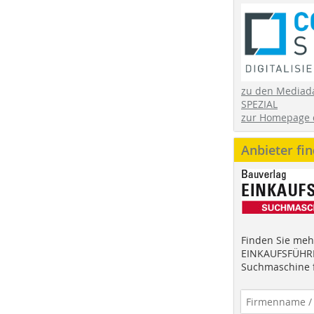
zu den Mediad
SPEZIAL
zur Homepage 
Anbieter fi
Finden Sie mehr
EINKAUFSFÜHRE
Suchmaschine f