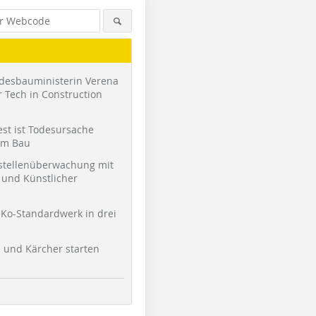
desbauministerin Verena
 Tech in Construction
st ist Todesursache
am Bau
stellenüberwachung mit
und Künstlicher
Ko-Standardwerk in drei
l und Kärcher starten