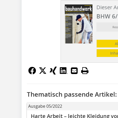
Dieser Ar
BHW 6/
Res
A
Inha
Thematisch passende Artikel:
Ausgabe 05/2022
Harte Arbeit – leichte Kleidung 