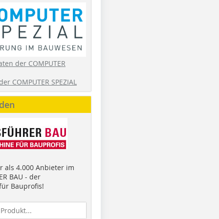
aten der COMPUTER
der COMPUTER SPEZIAL
nden
 als 4.000 Anbieter im
R BAU - der
ür Bauprofis!