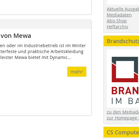
Aktuelle Ausga
Mediadaten
Abo-Shop
Heftarchiv
e von Mewa
Brandschut
ien oder im Industriebetrieb ist im Winter
terfeste und praktische Arbeitskleidung
tleister Mewa bietet mit Dynamic...
mehr
zu den Media
zur Homepage 
CS Computer