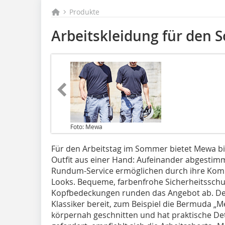
Produkte
Arbeitskleidung für den
Foto: Mewa
Für den Arbeitstag im Sommer bietet Mewa bi
Outfit aus einer Hand: Aufeinander abgestim
Rundum-Service ermöglichen durch ihre Kombi
Looks. Bequeme, farbenfrohe Sicherheitssch
Kopfbedeckungen runden das Angebot ab. Der 
Klassiker bereit, zum Beispiel die Bermuda „Me
körpernah geschnitten und hat praktische Det