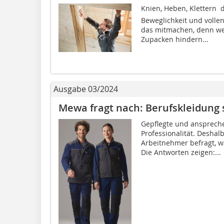
Knien, Heben, Klettern 
Beweglichkeit und volle
das mitmachen, denn we
Zupacken hindern...
Ausgabe 03/2024
Mewa fragt nach: Berufskleidung 
Gepflegte und anspreche
Professionalität. Deshal
Arbeitnehmer befragt, wa
Die Antworten zeigen:...