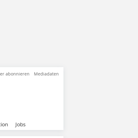
ter abonnieren
Mediadaten
ion
Jobs