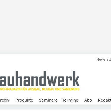
Newslet
rchiv
Produkte
Seminare + Termine
Abo
Redakt