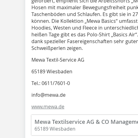
gefordert, empfiehlt sich die Arbeitsshorts 
Hosen mit maximaler Bewegungsfreiheit punkt
Taschenböden und Schlaufen. Es gibt sie in 2
können. Die Kollektion „Mewa Basics“ umfasst 
Hoodies, Westen und Fleece in unterschiedlic
heißen Tage gibt es das Polo-Shirt „Basics Air
dank spezieller Fasereigenschaften sehr guten
Schweißperlen zeigen.
Mewa Textil-Service AG
65189 Wiesbaden
Tel.: 0611/7601-0
info@mewa.de
www.mewa.de
Mewa Textilservice AG & CO Manage
65189 Wiesbaden