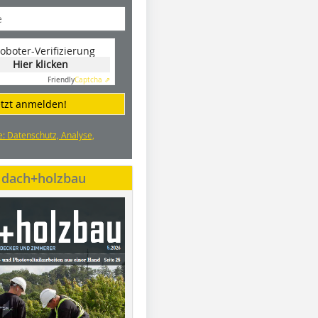
oboter-Verifizierung
Hier klicken
Friendly
Captcha ⇗
etzt anmelden!
e: Datenschutz, Analyse,
e dach+holzbau