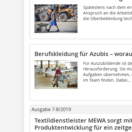
Spätestens nach dem erst
Anspruch an die Arbeits
die Oberbekleidung leich
Berufskleidung für Azubis – wora
Für Auszubildende ist de
Herausforderung. Sie mü
Aufgaben übernehmen, di
im Team finden. Dabei...
Ausgabe 7-8/2019
Textildienstleister MEWA sorgt mi
Produktentwicklung für ein zeit