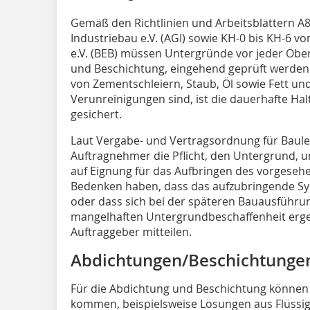
Gemäß den Richtlinien und Arbeitsblättern A
Industriebau e.V. (AGI) sowie KH-0 bis KH-6 
e.V. (BEB) müssen Untergründe vor jeder Obe
und Beschichtung, eingehend geprüft werden.
von Zementschleiern, Staub, Öl sowie Fett 
Verunreinigungen sind, ist die dauerhafte Ha
gesichert.
Laut Vergabe- und Vertragsordnung für Baule
Auftragnehmer die Pflicht, den Untergrund,
auf Eignung für das Aufbringen des vorgesehe
Bedenken haben, dass das aufzubringende Sy
oder dass sich bei der späteren Bauausführu
mangelhaften Untergrundbeschaffenheit erg
Auftraggeber mitteilen.
Abdichtungen/Beschichtungen
Für die Abdichtung und Beschichtung können 
kommen, beispielsweise Lösungen aus Flüssigk