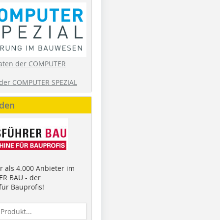
aten der COMPUTER
der COMPUTER SPEZIAL
nden
 als 4.000 Anbieter im
R BAU - der
ür Bauprofis!