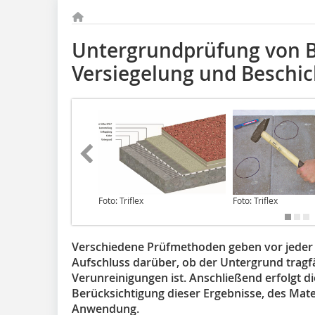
Untergrundprüfung von 
Versiegelung und Beschi
Foto: Triflex
Foto: Triflex
Verschiedene Prüfmethoden geben vor jeder 
Aufschluss darüber, ob der Untergrund trag
Verunreinigungen ist. Anschließend erfolgt 
Berücksichtigung dieser Ergebnisse, des Mat
Anwendung.