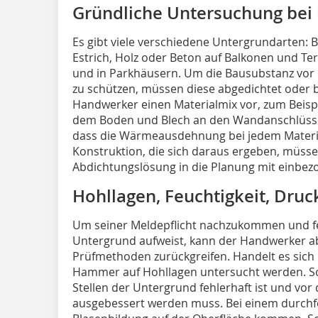
Gründliche Untersuchung bei
Es gibt viele verschiedene Untergrundarten:
Estrich, Holz oder Beton auf Balkonen und Te
und in Parkhäusern. Um die Bausubstanz vor 
zu schützen, müssen diese abgedichtet oder b
Handwerker einen Materialmix vor, zum Beisp
dem Boden und Blech an den Wandanschlüssen.
dass die Wärmeausdehnung bei jedem Materia
Konstruktion, die sich daraus ergeben, müsse
Abdichtungslösung in die Planung mit einbez
Hohllagen, Feuchtigkeit, Druc
Um seiner Meldepflicht nachzukommen und fes
Untergrund aufweist, kann der Handwerker a
Prüfmethoden zurückgreifen. Handelt es sich 
Hammer auf Hohllagen untersucht werden. So 
Stellen der Untergrund fehlerhaft ist und vo
ausgebessert werden muss. Bei einem durchf