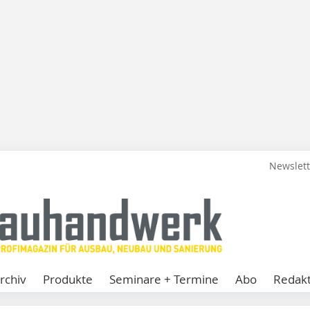
Newslet
rchiv
Produkte
Seminare + Termine
Abo
Redakt