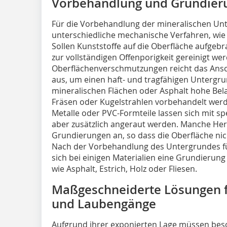
Vorbehandlung und Grundier
Für die Vorbehandlung der mineralischen Unt
unterschiedliche mechanische Verfahren, wie 
Sollen Kunststoffe auf die Oberfläche aufgeb
zur vollständigen Offenporigkeit gereinigt we
Oberflächenverschmutzungen reicht das Ansch
aus, um einen haft- und tragfähigen Untergru
mineralischen Flächen oder Asphalt hohe Bela
Fräsen oder Kugelstrahlen vorbehandelt wer
Metalle oder PVC-Formteile lassen sich mit spe
aber zusätzlich angeraut werden. Manche Herst
Grundierungen an, so dass die Oberfläche ni
Nach der Vorbehandlung des Untergrundes fü
sich bei einigen Materialien eine Grundieru
wie Asphalt, Estrich, Holz oder Fliesen.
Maßgeschneiderte Lösungen f
und Laubengänge
Aufgrund ihrer exponierten Lage müssen bes