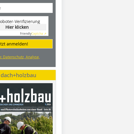
oboter-Verifizierung
Hier klicken
Friendly
Captcha ⇗
etzt anmelden!
e: Datenschutz, Analyse,
e dach+holzbau