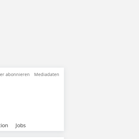
ter abonnieren
Mediadaten
ion
Jobs