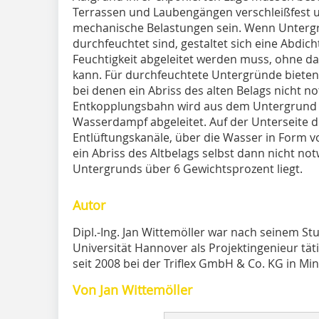
Terrassen und Laubengängen verschleißfest 
mechanische Belastungen sein. Wenn Unter
durchfeuchtet sind, gestaltet sich eine Abdic
Feuchtigkeit abgeleitet werden muss, ohne d
kann. Für durchfeuchtete Untergründe bieten
bei denen ein Abriss des alten Belags nicht no
Entkopplungsbahn wird aus dem Untergrund a
Wasserdampf abgeleitet. Auf der Unterseite d
Entlüftungskanäle, über die Wasser in Form v
ein Abriss des Altbelags selbst dann nicht n
Untergrunds über 6 Gewichtsprozent liegt.
Autor
Dipl.-Ing. Jan Wittemöller war nach seinem 
Universität Hannover als Projektingenieur täti
seit 2008 bei der Triflex GmbH & Co. KG in Mi
Von Jan Wittemöller