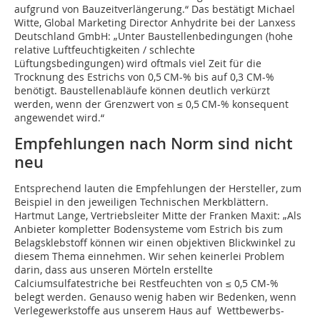
aufgrund von Bauzeitverlängerung.“ Das bestätigt Michael
Witte, Global Marketing Director Anhydrite bei der Lanxess
Deutschland GmbH: „Unter Baustellenbedingungen (hohe
relative Luftfeuchtigkeiten / schlechte
Lüftungsbedingungen) wird oftmals viel Zeit für die
Trocknung des Estrichs von 0,5 CM-% bis auf 0,3 CM-%
benötigt. Baustellenabläufe können deutlich verkürzt
werden, wenn der Grenzwert von ≤ 0,5 CM-% konsequent
angewendet wird.“
Empfehlungen nach Norm sind nicht
neu
Entsprechend lauten die Empfehlungen der Hersteller, zum
Beispiel in den jeweiligen Technischen Merkblättern.
Hartmut Lange, Vertriebsleiter Mitte der Franken Maxit: „Als
Anbieter kompletter Bodensysteme vom Estrich bis zum
Belagsklebstoff können wir einen objektiven Blickwinkel zu
diesem Thema einnehmen. Wir sehen keinerlei Problem
darin, dass aus unseren Mörteln erstellte
Calciumsulfatestriche bei Restfeuchten von ≤ 0,5 CM-%
belegt werden. Genauso wenig haben wir Bedenken, wenn
Verlegewerkstoffe aus unserem Haus auf Wettbewerbs-