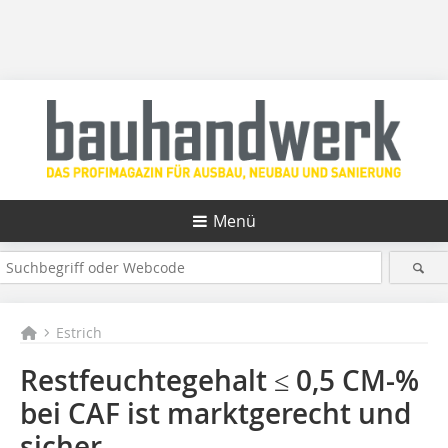
Menü
Estrich
Restfeuchtegehalt ≤ 0,5 CM-%
bei CAF ist marktgerecht und
sicher