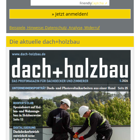
Friendly
Captcha ⇗
» Jetzt anmelden!
Beispiele, Hinweise: Datenschutz, Analyse, Widerruf
Die aktuelle dach+holzbau