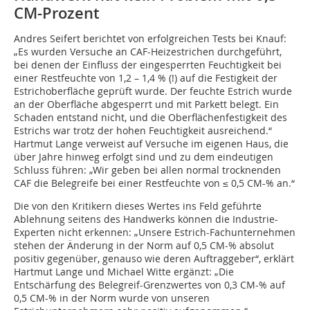
CM-Prozent
Andres Seifert berichtet von erfolgreichen Tests bei Knauf:
„Es wurden Versuche an CAF-Heizestrichen durchgeführt,
bei denen der Einfluss der eingesperrten Feuchtigkeit bei
einer Restfeuchte von 1,2 – 1,4 % (!) auf die Festigkeit der
Estrichoberfläche geprüft wurde. Der feuchte Estrich wurde
an der Oberfläche abgesperrt und mit Parkett belegt. Ein
Schaden entstand nicht, und die Oberflächenfestigkeit des
Estrichs war trotz der hohen Feuchtigkeit ausreichend.“
Hartmut Lange verweist auf Versuche im eigenen Haus, die
über Jahre hinweg erfolgt sind und zu dem eindeutigen
Schluss führen: „Wir geben bei allen normal trocknenden
CAF die Belegreife bei einer Restfeuchte von ≤ 0,5 CM-% an.“
Die von den Kritikern dieses Wertes ins Feld geführte
Ablehnung seitens des Handwerks können die Industrie-
Experten nicht erkennen: „Unsere Estrich-Fachunternehmen
stehen der Änderung in der Norm auf 0,5 CM-% absolut
positiv gegenüber, genauso wie deren Auftraggeber“, erklärt
Hartmut Lange und Michael Witte ergänzt: „Die
Entschärfung des Belegreif-Grenzwertes von 0,3 CM-% auf
0,5 CM-% in der Norm wurde von unseren