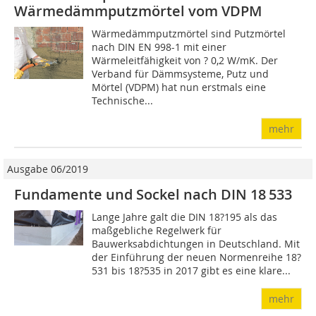
Wärmedämmputzmörtel vom VDPM
Wärmedämmputzmörtel sind Putzmörtel
nach DIN EN 998-1 mit einer
Wärmeleitfähigkeit von ? 0,2 W/mK. Der
Verband für Dämmsysteme, Putz und
Mörtel (VDPM) hat nun erstmals eine
Technische...
mehr
Ausgabe 06/2019
Fundamente und Sockel nach DIN 18 533
Lange Jahre galt die DIN 18?195 als das
maßgebliche Regelwerk für
Bauwerksabdichtungen in Deutschland. Mit
der Einführung der neuen Normenreihe 18?
531 bis 18?535 in 2017 gibt es eine klare...
mehr