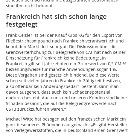
sind ihm nicht bekannt.
Frankreich hat sich schon lange
festgelegt
Frank Geisler ist bei der Knauf Gips KG für den Export von
Fließestrichcompound nach Frankreich verantwortlich und
kennt den Markt dort sehr gut. Die Diskussion über die
Grenzwerterhöhung zur Beleg­reife von CAF hat nach seiner
Einschätzung für Frankreich keine Bedeutung: „In
Frankreich gilt seit Jahrzehnten ein Grenzwert von 0,5 CM-%
beziehungs­weise für manche Anwendungen sogar 1 %.
Diese Vorgaben sind gesetzlich bindend. Da diese Werte
schon seit vielen Jahren in Frankreich Gültigkeit besitzen,
also offenbar kein Änderungsbedarf besteht, kann man
davon ausgehen, dass auch kein Schadenspotenzial
dadurch besteht. Auch uns und unseren Kunden sind keine
Schäden bekannt, die auf die Belegreifgrenzwerte nach
CSTB zurückzuführen wären.“
Michael Witte hat bezogen auf den französischen Markt ein
ganz besonderes Phänomen ausgemacht: „Es gibt Hersteller
von Verlegewerkstoffen, die in Deutschland einen Grenzwert