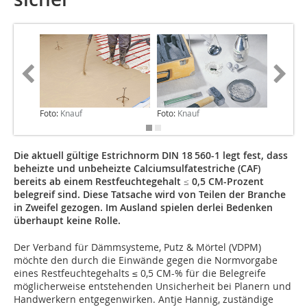
Foto:
Knauf
Foto:
Knauf
Foto:
Kn
Die aktuell gültige Estrichnorm DIN 18 560-1 legt fest, dass
beheizte und unbeheizte Calciumsulfatestriche (CAF)
bereits ab einem Restfeuchtegehalt ≤ 0,5 CM-Prozent
belegreif sind. Diese Tatsache wird von Teilen der Branche
in Zweifel gezogen. Im Ausland spielen derlei Bedenken
überhaupt keine Rolle.
Der Verband für Dämmsysteme, Putz & Mörtel (VDPM)
möchte den durch die Einwände gegen die Normvorgabe
eines Restfeuchtegehalts ≤ 0,5 CM-% für die Belegreife
möglicherweise entstehenden Unsicherheit bei Planern und
Handwerkern entgegenwirken. Antje Hannig, zuständige