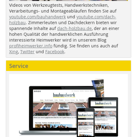
Videos von Werkzeugtests, Handwerkstechniken,
Verarbeitungs- und Montageabläufen finden Sie auf
youtube.com/bauhandwerk
und
youtube.com/dach-
holzbau
. Zimmerleuten und Dachdeckern bieten wir
spannende Inhalte auf
dach-holzbau.de
, der an einer
hohen Qualität der handwerklichen Ausführung
interessierte Heimwerker wird in unserem Blog
profiheimwerker.info
fündig. Sie finden uns auch auf
Xing
,
Twitter
und
Facebook
.
Service