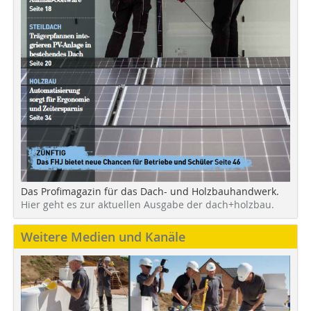
Das Profimagazin für das Dach- und Holzbauhandwerk.
Hier geht es zur aktuellen Ausgabe der dach+holzbau.
Weitere Medien und Kanäle