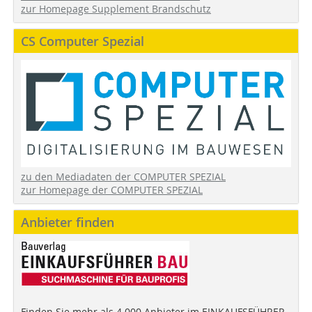
zur Homepage Supplement Brandschutz
CS Computer Spezial
zu den Mediadaten der COMPUTER SPEZIAL
zur Homepage der COMPUTER SPEZIAL
Anbieter finden
Finden Sie mehr als 4.000 Anbieter im EINKAUFSFÜHRER