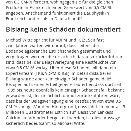
von 0,3 CM-% fordern, wohingegen sie für die gleichen
Produkte in Frankreich einen Grenzwert von 0,5 CM-%
angeben. Anscheinend funktioniert die Bauphysik in
Frankreich anders als in Deutschland!“
Bislang keine Schäden dokumentiert
Michael Witte spricht für VDPM und IGE: „Seit fast
zwei Jahren warten wir darauf, dass seitens der
Bodenbelagsbranche Estrichschäden gesammelt und
vorgetragen werden, die ursächlich darauf zurückzuführen
sind, dass bei der Belagsverlegung eine Restfeuchte von
etwa 0,5 CM-% vorlag. Über diese Schäden soll dann ein
Expertenteam (TKB, VDPM & IGE) im Detail diskutieren.
Bislang wurde aber kein einziger Schaden gemeldet!“
Bezogen auf seinen Arbeitgeber erläutert er, dass dort seit
1985 bis heute ebenfalls kein einziger Schadensfall bekannt
geworden ist, der ursächlich darauf zurückzuführen wäre,
dass bei der Belagsverlegung eine Restfeucht von etwa 0,5
CM-% vorlag. „Vor dem Hintergrund, dass jährlich mehr als 5
Millionen Quadratmeter Estrich auf Basis von Lanxess
Calciumsulfatbinder hergestellt werden, ist diese Aussage
sicherlich bedeutsam“, so Michael Witte.