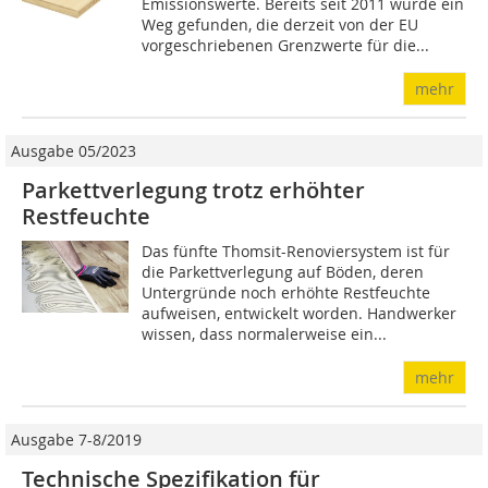
Emissionswerte. Bereits seit 2011 wurde ein
Weg gefunden, die derzeit von der EU
vorgeschriebenen Grenzwerte für die...
mehr
Ausgabe 05/2023
Parkettverlegung trotz erhöhter
Restfeuchte
Das fünfte Thomsit-Renoviersystem ist für
die Parkettverlegung auf Böden, deren
Untergründe noch erhöhte Restfeuchte
aufweisen, entwickelt worden. Handwerker
wissen, dass normaler­weise ein...
mehr
Ausgabe 7-8/2019
Technische Spezifikation für