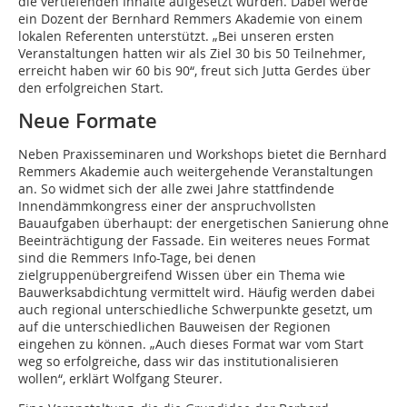
die vertiefenden Inhalte aufgesetzt würden. Dabei werde
ein Dozent der Bernhard Remmers Akademie von einem
lokalen Referenten unterstützt. „Bei unseren ersten
Veranstaltungen hatten wir als Ziel 30 bis 50 Teilnehmer,
erreicht haben wir 60 bis 90“, freut sich Jutta Gerdes über
den erfolgreichen Start.
Neue Formate
Neben Praxisseminaren und Workshops bietet die Bernhard
Remmers Akademie auch weitergehende Veranstaltungen
an. So widmet sich der alle zwei Jahre stattfindende
Innendämmkongress einer der anspruchvollsten
Bauaufgaben überhaupt: der energetischen Sanierung ohne
Beeinträchtigung der Fassade. Ein weiteres neues Format
sind die Remmers Info-Tage, bei denen
zielgruppenübergreifend Wissen über ein Thema wie
Bauwerksabdichtung vermittelt wird. Häufig werden dabei
auch regional unterschiedliche Schwerpunkte gesetzt, um
auf die unterschiedlichen Bauweisen der Regionen
eingehen zu können. „Auch dieses Format war vom Start
weg so erfolgreiche, dass wir das institutionalisieren
wollen“, erklärt Wolfgang Steurer.