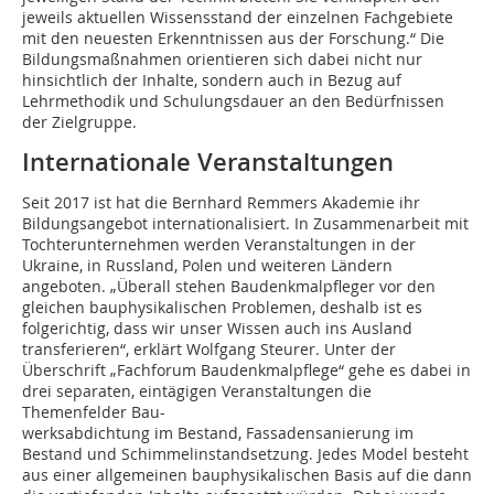
jeweils aktuellen Wissensstand der einzelnen Fachgebiete
mit den neuesten Erkenntnissen aus der Forschung.“ Die
Bildungsmaßnahmen orientieren sich dabei nicht nur
hinsichtlich der Inhalte, sondern auch in Bezug auf
Lehrmethodik und Schulungsdauer an den Bedürfnissen
der Zielgruppe.
Internationale Veranstaltungen
Seit 2017 ist hat die Bernhard Remmers Akademie ihr
Bildungsangebot internationalisiert. In Zusammenarbeit mit
Tochterunternehmen werden Veranstaltungen in der
Ukraine, in Russland, Polen und weiteren Ländern
angeboten. „Überall stehen Baudenkmalpfleger vor den
gleichen bauphysikalischen Problemen, deshalb ist es
folgerichtig, dass wir unser Wissen auch ins Ausland
transferieren“, erklärt Wolfgang Steurer. Unter der
Überschrift „Fachforum Baudenkmalpflege“ gehe es dabei in
drei separaten, eintägigen Veranstaltungen die
Themenfelder Bau-
werksabdichtung im Bestand, Fassadensanierung im
Bestand und Schimmelinstandsetzung. Jedes Model besteht
aus einer allgemeinen bauphysikalischen Basis auf die dann