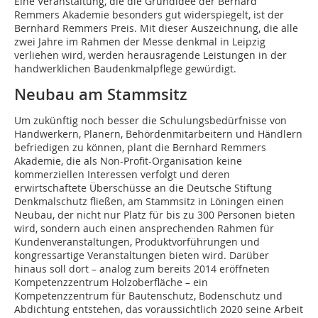
Eine Veranstaltung, die die Grundidee der Berhard
Remmers Akademie besonders gut widerspiegelt, ist der
Bernhard Remmers Preis. Mit dieser Auszeichnung, die alle
zwei Jahre im Rahmen der Messe denkmal in Leipzig
verliehen wird, werden herausragende Leistungen in der
handwerklichen Baudenkmalpflege gewürdigt.
Neubau am Stammsitz
Um zukünftig noch besser die Schulungsbedürfnisse von
Handwerkern, Planern, Behördenmitarbeitern und Händlern
befriedigen zu können, plant die Bernhard Remmers
Akademie, die als Non-Profit-Organisation keine
kommerziellen Interessen verfolgt und deren
erwirtschaftete Überschüsse an die Deutsche Stiftung
Denkmalschutz fließen, am Stammsitz in Löningen einen
Neubau, der nicht nur Platz für bis zu 300 Personen bieten
wird, sondern auch einen ansprechenden Rahmen für
Kundenveranstaltungen, Produktvorführungen und
kongressartige Veranstaltungen bieten wird. Darüber
hinaus soll dort – analog zum bereits 2014 eröffneten
Kompetenzzentrum Holzoberfläche – ein
Kompetenzzentrum für Bautenschutz, Bodenschutz und
Abdichtung entstehen, das voraussichtlich 2020 seine Arbeit