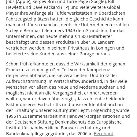
Jobs (Apple), Sergey Brin und Larry Page (Google), Bill
Hewlett und Dave Packard (HP) und viele weitere Global
Player ihre Anfänge als Tüftlerwerkstätten in überdachten
Fahrzeugstellplätzen hatten, die gleiche Geschichte kann
man auch für so manches deutsche Unternehmen erzählen.
So legte Bernhard Remmers 1949 den Grundstein für das
Unternehmen, das heute mehr als 1500 Mitarbeiter
beschäftigt und dessen Produkte in über 30 Ländern
vertrieben werden, in seinem Privathaus in Löningen und
belieferte seine Kunden aus seiner Garage heraus.
Schon früh erkannte er, dass die Wirksamkeit der eigenen
Produkte zu einem großen Teil von der Kompetenz
derjenigen abhängt, die sie verarbeiten. Und trotz der
Aufbruchstimmung im Wirtschaftswunderland, in der viele
Menschen vor allem das Neue und Moderne suchten und
möglichst nicht an die Vergangenheit erinnert werden
wollten, war er davon überzeugt, „dass ein entscheidender
Faktor unseres Fortschritts und unserer Identität auch in
der Erhaltung unserer Kulturgüter liegt“. Folgerichtig wurde
1996 in Zusammenarbeit mit Handwerksorganisationen und
der Deutschen Stiftung Denkmalschutz das Europäische
Institut für handwerkliche Bauwerkserhaltung und
Baudenkmalpflege gegründet, das 2006 in
Bernhard