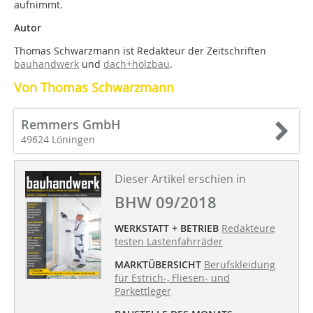
aufnimmt.
Autor
Thomas Schwarzmann ist Redakteur der Zeitschriften
bauhandwerk
und
dach+holzbau
.
Von Thomas Schwarzmann
Remmers GmbH
49624 Löningen
Dieser Artikel erschien in
BHW 09/2018
WERKSTATT + BETRIEB
Redakteure
testen Lastenfahrräder
MARKTÜBERSICHT
Berufskleidung
für Estrich-, Fliesen- und
Parkettleger