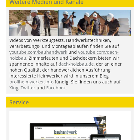
Weitere Medien und Kanäle
Videos von Werkzeugtests, Handwerkstechniken,
Verarbeitungs- und Montageabläufen finden Sie auf
youtube.com/bauhandwerk
und
youtube.com/dach-
holzbau
. Zimmerleuten und Dachdeckern bieten wir
spannende Inhalte auf
dach-holzbau.de
, der an einer
hohen Qualität der handwerklichen Ausführung
interessierte Heimwerker wird in unserem Blog
profiheimwerker.info
fündig. Sie finden uns auch auf
Xing
,
Twitter
und
Facebook
.
Service