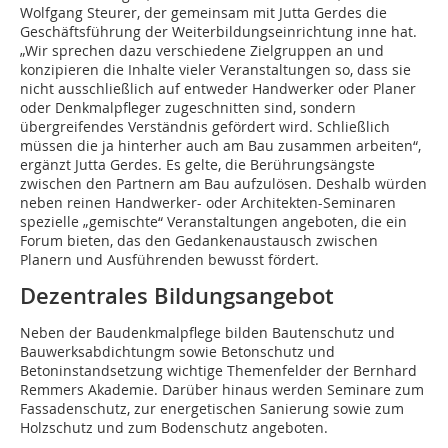
Wolfgang Steurer, der gemeinsam mit Jutta Gerdes die
Geschäftsführung der Weiter­bildungseinrichtung inne hat.
„Wir sprechen dazu verschiedene Zielgruppen an und
konzipieren die Inhalte vieler Veranstaltungen so, dass sie
nicht ausschließlich auf entweder Handwerker oder Planer
oder Denkmalpfleger zugeschnitten sind, sondern
übergreifendes Verständnis gefördert wird. Schließlich
müssen die ja hinterher auch am Bau zusammen arbeiten“,
ergänzt Jutta Gerdes. Es gelte, die Berührungsängste
zwischen den Partnern am Bau aufzulösen. Deshalb würden
neben reinen Handwerker- oder Architekten-Seminaren
spezielle „gemischte“ Veranstaltungen angeboten, die ein
Forum bieten, das den Gedankenaustausch zwischen
Planern und Ausführenden bewusst fördert.
Dezentrales Bildungsangebot
Neben der Baudenkmalpflege bilden Bautenschutz und
Bauwerksabdichtungm sowie Betonschutz und
Betoninstandsetzung wichtige Themenfelder der Bernhard
Remmers Akademie. Darüber hinaus werden Seminare zum
Fassadenschutz, zur energetischen Sanierung sowie zum
Holzschutz und zum Bodenschutz angeboten.