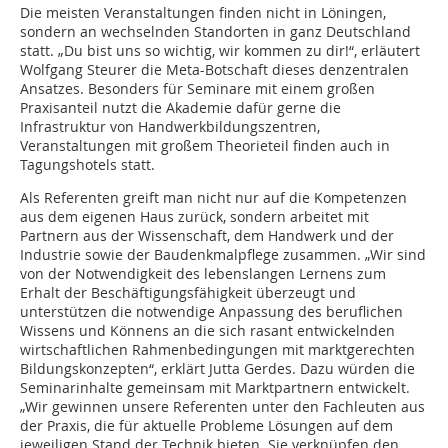
Die meisten Veranstaltungen finden nicht in Löningen,
sondern an wechselnden Standorten in ganz Deutschland
statt. „Du bist uns so wichtig, wir kommen zu dir!“, erläutert
Wolfgang Steurer die Meta-Botschaft dieses denzentralen
Ansatzes. Besonders für Seminare mit einem großen
Praxisanteil nutzt die Akademie dafür gerne die
Infrastruktur von Handwerkbildungszentren,
Veranstaltungen mit großem Theorieteil finden auch in
Tagungshotels statt.
Als Referenten greift man nicht nur auf die Kompetenzen
aus dem eigenen Haus zurück, sondern arbeitet mit
Partnern aus der Wissenschaft, dem Handwerk und der
Industrie sowie der Baudenkmalpflege zusammen. „Wir sind
von der Notwendigkeit des lebenslangen Lernens zum
Erhalt der Beschäftigungsfähigkeit überzeugt und
unterstützen die notwendige Anpassung des beruflichen
Wissens und Könnens an die sich rasant entwickelnden
wirtschaftlichen Rahmenbedingungen mit marktgerechten
Bildungskonzepten“, erklärt Jutta Gerdes. Dazu würden die
Seminarinhalte gemeinsam mit Marktpartnern entwickelt.
„Wir gewinnen unsere Referenten unter den Fachleuten aus
der Praxis, die für aktuelle Probleme Lösungen auf dem
jeweiligen Stand der Technik bieten. Sie verknüpfen den