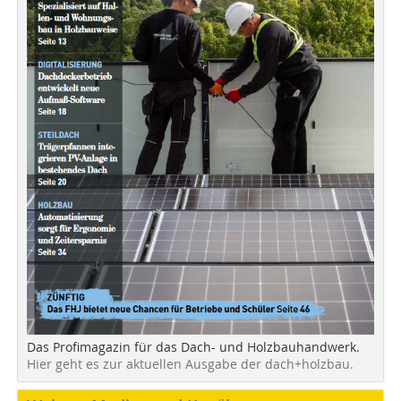
Das Profimagazin für das Dach- und Holzbauhandwerk.
Hier geht es zur aktuellen Ausgabe der dach+holzbau.