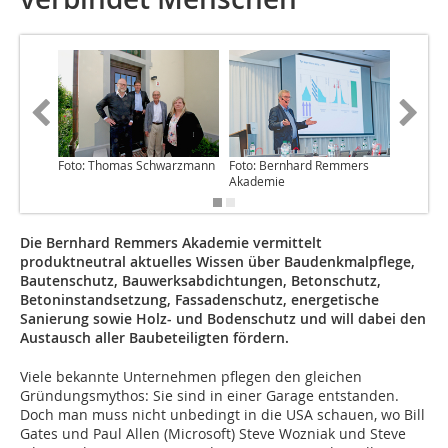
Foto: Thomas Schwarzmann
Foto: Bernhard Remmers
Foto: B
Akademie
Akadem
Die Bernhard Remmers Akademie vermittelt
produktneutral aktuelles Wissen über Baudenkmalpflege,
Bautenschutz, Bauwerksabdichtungen, Betonschutz,
Betoninstandsetzung, Fassadenschutz, energetische
Sanierung sowie Holz- und Bodenschutz und will dabei den
Austausch aller Baubeteiligten fördern.
Viele bekannte Unternehmen pflegen den gleichen
Gründungsmythos: Sie sind in einer Garage entstanden.
Doch man muss nicht unbedingt in die USA schauen, wo Bill
Gates und Paul Allen (Microsoft) Steve Wozniak und Steve