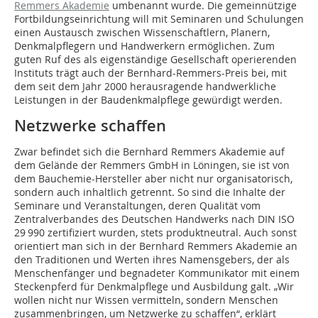
Remmers Akademie
umbenannt wurde. Die gemeinnützige
Fortbildungseinrichtung will mit Seminaren und Schulungen
einen Austausch zwischen Wissenschaftlern, Planern,
Denkmalpflegern und Handwerkern ermöglichen. Zum
guten Ruf des als eigenständige Gesellschaft operierenden
Instituts trägt auch der Bernhard-Remmers-Preis bei, mit
dem seit dem Jahr 2000 herausragende handwerkliche
Leistungen in der Baudenkmalpflege gewürdigt werden.
Netzwerke schaffen
Zwar befindet sich die Bernhard Remmers Akademie auf
dem Gelände der Remmers GmbH in Löningen, sie ist von
dem Bauchemie-Hersteller aber nicht nur organisatorisch,
sondern auch inhaltlich getrennt. So sind die Inhalte der
Seminare und Veranstaltungen, deren Qualität vom
Zentralverbandes des Deutschen Handwerks nach DIN ISO
29 990 zertifiziert wurden, stets produktneutral. Auch sonst
orientiert man sich in der Bernhard Remmers Akademie an
den Tradi­tionen und Werten ihres Namensgebers, der als
Menschenfänger und begnadeter Kommunikator mit ­einem
Steckenpferd für Denkmalpflege und Ausbildung galt. „Wir
wollen nicht nur Wissen vermitteln, sondern Menschen
zusammenbringen, um Netzwerke zu schaffen“, erklärt