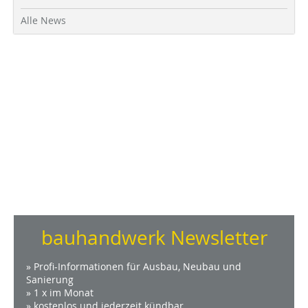
Alle News
bauhandwerk Newsletter
» Profi-Informationen für Ausbau, Neubau und
Sanierung
» 1 x im Monat
» kostenlos und jederzeit kündbar