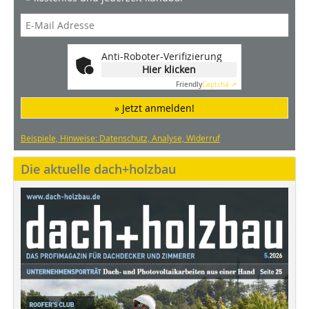
Anti-Roboter-Verifizierung
Hier klicken
Friendly
Captcha ⇗
» Jetzt anmelden!
Beispiele, Hinweise: Datenschutz, Analyse, Widerruf
Die aktuelle dach+holzbau