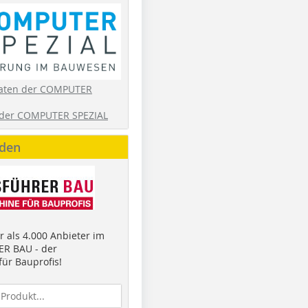
aten der COMPUTER
der COMPUTER SPEZIAL
nden
 als 4.000 Anbieter im
R BAU - der
ür Bauprofis!