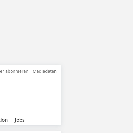
ter abonnieren
Mediadaten
ion
Jobs