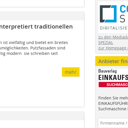
nterpretiert traditionellen
zu den Mediad
ist vielfältig und bietet ein breites
SPEZIAL
möglichkeiten. Putzfassaden sind
zur Homepage 
itig modern  sie schreiben seit
Anbieter fi
mehr
Finden Sie mehr
EINKAUFSFÜHRE
Suchmaschine f