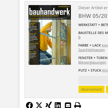
Dieser Artikel er
BHW 05/20
WERKSTATT + BET
BAUSTELLE DES 
B
FARBE + LACK
Kon
Spachtelmassen
FENSTER + TÜREN
Bleiverglasungen
PUTZ + STUCK
Kli
Abonnement