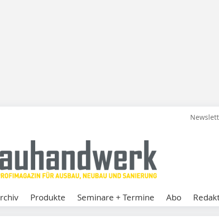
Newslet
rchiv
Produkte
Seminare + Termine
Abo
Redakt