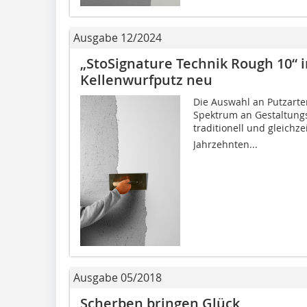
Ausgabe 12/2024
„StoSignature Technik Rough 10“ i
Kellenwurfputz neu
Die Auswahl an Putzarten 
Spektrum an Gestaltungs
traditionell und gleichze
Jahrzehnten...
Ausgabe 05/2018
Scherben bringen Glück