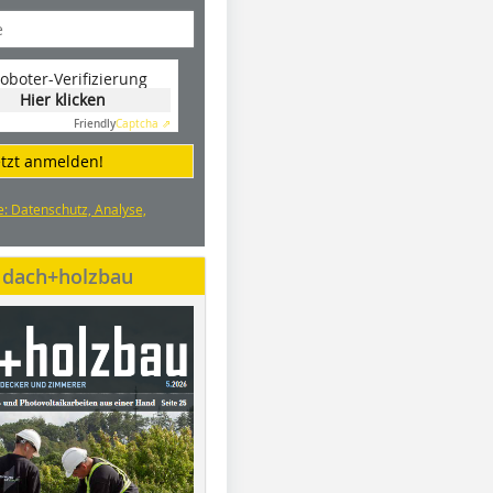
oboter-Verifizierung
Hier klicken
Friendly
Captcha ⇗
etzt anmelden!
e: Datenschutz, Analyse,
e dach+holzbau