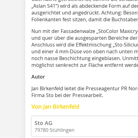
„Aslan S41“) wird als abdeckende Form auf d
ausgerichtet und angedrückt. Achtung: Beson
Folienkanten fest sitzen, damit die Buchstab
Nun mit der Fassadenwalze „StoColor Maxicry
und quer über die ausgesparten Bereiche der
Anschluss wird die Effektmischung „Sto-Siliciu
und einer 4 mm-Düse von oben nach unten mi
noch nasse Beschichtung eingeblasen. Unmitt
möglichst senkrecht zur Fläche entfernt werde
Autor
Jan Birkenfeld leitet die Presseagentur PR No
Firma Sto bei der Pressearbeit.
Von Jan Birkenfeld
Sto AG
79780 Stühlingen