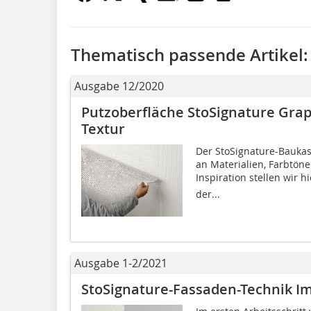
Thematisch passende Artikel:
Ausgabe 12/2020
Putzoberfläche StoSignature Graph
Textur
Der StoSignature-Baukas
an Materialien, Farbtön
Inspiration stellen wir h
der...
Ausgabe 1-2/2021
StoSignature-Fassaden-Technik Im