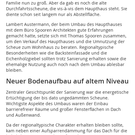
Familie nun zu groß. Aber da gab es noch die alte
Durchfahrtsscheune, die vis-à-vis dem Haupthaus steht. Sie
diente schon seit langem nur als Abstellfläche.
Lambert Austermann, der beim Umbau des Haupthauses
mit dem Büro Spooren Architekten gute Erfahrungen
gemacht hatte, setzte sich mit Thomas Spooren zusammen,
um den Verkauf des Haupthauses und die Umnutzung der
Scheue zum Wohnhaus zu beraten. Regionaltypische
Besonderheiten wie die Backsteinfassade und die
Eichenholzgiebel sollten trotz Sanierung erhalten sowie die
ehemalige Nutzung auch noch nach dem Umbau ablesbar
bleiben.
Neuer Bodenaufbau auf altem Niveau
Zentraler Gesichtspunkt der Sanierung war die energetische
Ertüchtigung der bis dato ungedämmten Scheune.
Wichtigste Aspekte des Umbaus waren der Einbau
barrierefreier Räume und großer Fensterflächen in Dach
und Außenwand.
Da der regionaltypische Charakter erhalten bleiben sollte,
kam neben einer Aufsparrendämmung für das Dach für die