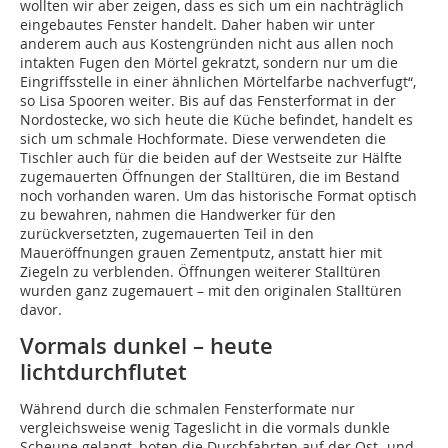
wollten wir aber zeigen, dass es sich um ein nachträglich
eingebautes Fenster handelt. Daher haben wir unter
anderem auch aus Kostengründen nicht aus allen noch
intakten Fugen den Mörtel gekratzt, sondern nur um die
Eingriffsstelle in einer ähnlichen Mörtelfarbe nachverfugt“,
so Lisa Spooren weiter. Bis auf das Fensterformat in der
Nordostecke, wo sich heute die Küche befindet, handelt es
sich um schmale Hochformate. Diese verwendeten die
Tischler auch für die beiden auf der Westseite zur Hälfte
zugemauerten Öffnungen der Stalltüren, die im Bestand
noch vorhanden waren. Um das historische Format optisch
zu bewahren, nahmen die Handwerker für den
zurückversetzten, zugemauerten Teil in den
Maueröffnungen grauen Zementputz, anstatt hier mit
Ziegeln zu verblenden. Öffnungen weiterer Stalltüren
wurden ganz zugemauert – mit den originalen Stalltüren
davor.
Vormals dunkel – heute
lichtdurchflutet
Während durch die schmalen Fensterformate nur
vergleichsweise wenig Tageslicht in die vormals dunkle
Scheune gelangt, boten die Durchfahrten auf der Ost- und