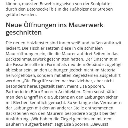
können, mussten Bewehrungseisen von der Sohlplatte
durch den Betonsockel bis in die Fußhölzer der Streben
geführt werden.
Neue Öffnungen ins Mauerwerk
geschnitten
Die neuen Holzfenster sind innen weiß und außen anthrazit
lackiert. Die Tischler setzten diese in die schmalen
Maueröffnungen ein, die die Maurer auf drei Seiten in das
Backsteinmauerwerk geschnitten hatten. Der Einschnitt in
die Fassade sollte im Format als neu dem Gebäude zugefügt
ablesbar sein, an den Laibungen jedoch nicht im Material
hervorgehoben, sondern mit alten Ziegelsteinen ausgeführt
werden. „Die Eingriffe sollen nachvollziehbar, aber nicht
besonders herausgestellt sein“, meint Lisa Spooren,
Partnerin im Büro Spooren Architekten. Denn sonst hätte
man den Eingriff in die Substanz an den Laibungen sicher
mit Blechen kenntlich gemacht. So verlangte das Vermauern
der Laibungen mit den an anderer Stelle entnommenen
Backsteinen von den Maurern besondere Sorgfalt bei der
Ausführung. „Wir haben die Ziegel gemeinsam mit dem
Bauherrn aufgearbeitet“, sagt Lisa Spooren. „Bewusst