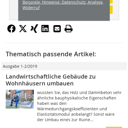
Beispiele, Hinweise: Datenschutz, Analyse,
Widerruf
Inhaltsverzeichnis
Thematisch passende Artikel:
Ausgabe 1-2/2019
Landwirtschaftliche Gebäude zu
Wohnhäusern umbauen
wussten Sie, das Holz und Dämmbeton sehr
ähnliche bauphysikalische Eigenschaften
haben was den
Wärmedurchgangskoeffizienten und
Elastizitätsmodul anbelangt? Sonst wäre
der Umbau eines zur Ruine...