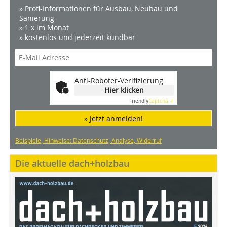
» Profi-Informationen für Ausbau, Neubau und
Sanierung
» 1 x im Monat
» kostenlos und jederzeit kündbar
Anti-Roboter-Verifizierung
Hier klicken
Friendly
Captcha ⇗
» Jetzt anmelden!
Beispiele, Hinweise: Datenschutz, Analyse, Widerruf
Die aktuelle dach+holzbau