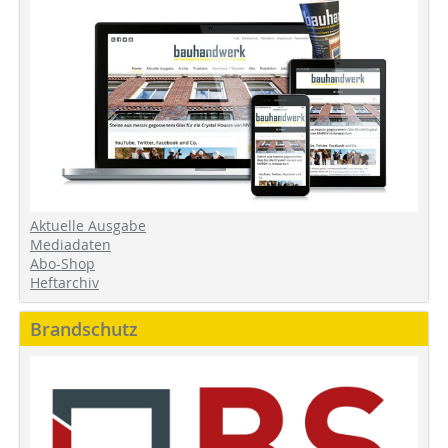
Aktuelle Ausgabe
Mediadaten
Abo-Shop
Heftarchiv
Brandschutz