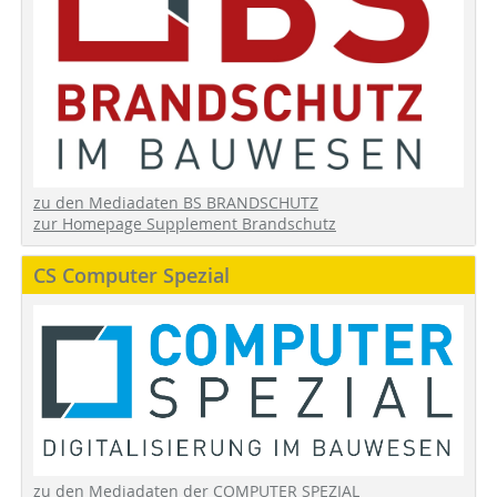
zu den Mediadaten BS BRANDSCHUTZ
zur Homepage Supplement Brandschutz
CS Computer Spezial
zu den Mediadaten der COMPUTER SPEZIAL