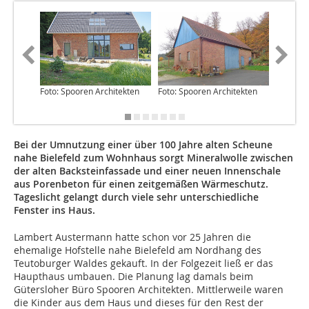
Foto: Spooren Architekten
Foto: Spooren Architekten
Zeichnu
Architek
Bei der Umnutzung einer über 100 Jahre alten Scheune
nahe Bielefeld zum Wohnhaus sorgt Mineralwolle zwischen
der alten Backsteinfassade und einer neuen Innenschale
aus Porenbeton für einen zeitgemäßen Wärmeschutz.
Tageslicht gelangt durch viele sehr unterschiedliche
Fenster ins Haus.
Lambert Austermann hatte schon vor 25 Jahren die
ehemalige Hofstelle nahe Bielefeld am Nordhang des
Teutoburger Waldes gekauft. In der Folgezeit ließ er das
Haupthaus umbauen. Die Planung lag damals beim
Gütersloher Büro Spooren Architekten. Mittlerweile waren
die Kinder aus dem Haus und dieses für den Rest der