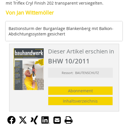
mit Triflex Cryl Finish 202 transparent versiegelten.
Von Jan Wittemöller
Bastionsturm der Burganlage Blankenberg mit Balkon-
Abdichtungssystem gesichert
Dieser Artikel erschien in
BHW 10/2011
Ressort: BAUTENSCHUTZ
Abonnement
Inhaltsverzeichnis