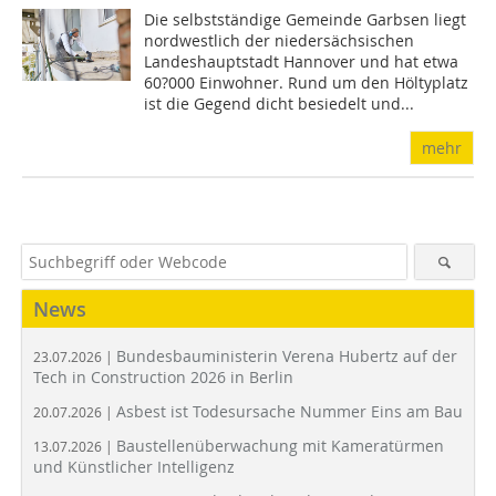
Die selbstständige Gemeinde Garbsen liegt
nordwestlich der niedersächsischen
Landeshauptstadt Hannover und hat etwa
60?000 Einwohner. Rund um den Höltyplatz
ist die Gegend dicht besiedelt und...
mehr
News
Bundesbauministerin Verena Hubertz auf der
23.07.2026 |
Tech in Construction 2026 in Berlin
Asbest ist Todesursache Nummer Eins am Bau
20.07.2026 |
Baustellenüberwachung mit Kameratürmen
13.07.2026 |
und Künstlicher Intelligenz