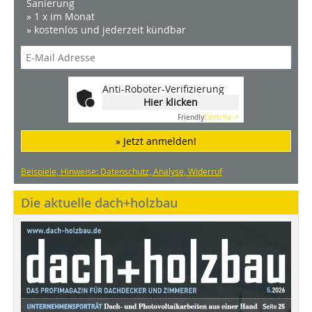
Sanierung
» 1 x im Monat
» kostenlos und jederzeit kündbar
Anti-Roboter-Verifizierung
Hier klicken
Friendly
Captcha ⇗
» Jetzt anmelden!
Beispiele, Hinweise: Datenschutz, Analyse, Widerruf
Die aktuelle dach+holzbau