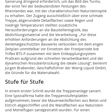
Sanierung dringend erforderlich, um das Bild des Turms,
der einst Teil der bedeutendsten Festungen des
Rheinlandes war, mit der charakteristischen Natursteinoptik
zu erhalten. Der Zugang ausschließlich über eine schmale
Treppe, abgerundete Detailflächen sowie Regen und
niedrige Temperaturen stellten zusätzliche
Herausforderungen an die Baustellenlogistik, das
Abdichtungsmaterial und die Verarbeitung. „Für diese
erhöhten Anforderungen an die Abdichtung des
denkmalgeschützten Bauwerks verbunden mit dem engen
Zeitplan unmittelbar vor Einsetzen der Frostperiode bot
Triflex BTS-P zusammen mit dem Entkopplungssystem
ProDrain aufgrund der schnellen Verarbeitbarkeit und der
dynamischen Rissüberbrückung die ideale Lösung“, benennt
Jürgen Brabender, Geschäftsführer der Wierig Liquid GmbH,
die Gründe für die Materialwahl.
Stufe für Stufe
In einem ersten Schritt wurde die Treppenanlage saniert.
Eine Spezialfirma hatte die Treppenstufenplatten
aufgenommen, bevor die Mauerwerksflächen aus Beton und
Estrich abgeschliffen und die Wandflächen aus Naturstein
und Mörtelfugen sandgestrahlt wurden. Für einen