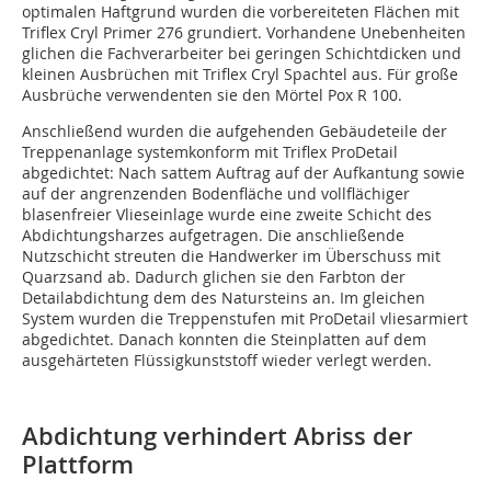
optimalen Haftgrund wurden die vorbereiteten Flächen mit
Triflex Cryl Primer 276 grundiert. Vorhandene Unebenheiten
glichen die Fachverarbeiter bei geringen Schichtdicken und
kleinen Ausbrüchen mit Triflex Cryl Spachtel aus. Für große
Ausbrüche verwendenten sie den Mörtel Pox R 100.
Anschließend wurden die aufgehenden Gebäudeteile der
Treppenanlage systemkonform mit Triflex ProDetail
abgedichtet: Nach sattem Auftrag auf der Aufkantung sowie
auf der angrenzenden Bodenfläche und vollflächiger
blasenfreier Vlieseinlage wurde eine zweite Schicht des
Abdichtungsharzes aufgetragen. Die anschließende
Nutzschicht streuten die Handwerker im Überschuss mit
Quarzsand ab. Dadurch glichen sie den Farbton der
Detailabdichtung dem des Natursteins an. Im gleichen
System wurden die Treppenstufen mit ProDetail vliesarmiert
abgedichtet. Danach konnten die Steinplatten auf dem
ausgehärteten Flüssigkunststoff wieder verlegt werden.
Abdichtung verhindert Abriss der
Plattform