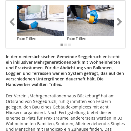
Foto: Triflex
Foto: Triflex
Foto: Tri
In der niedersächsischen Gemeinde Seggebruch entsteht
ein inklusiver Mehrgenerationenpark mit Wohneinheiten
und Praxisräumen. Für die Abdichtung von Balkonen,
Loggien und Terrassen war ein System gefragt, das auf den
verschiedenen Untergründen dauerhaft hält. Die
Handwerker wählten Triflex.
Der Verein „Mehrgenerationenhaus Bückeburg“ hat am
Ortsrand von Seggebruch, ruhig inmitten von Feldern
gelegen, den Bau eines Gebäudekomplexes mit acht
Häusern organisiert. Nach Fertigstellung bietet dieser
einerseits Platz für Praxisräume, andererseits werden in 33
Wohneinheiten Familien, Senioren, Alleinerziehende, Singles
und Menschen mit Handicap ein Zuhause finden. Das