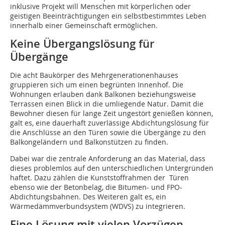
inklusive Projekt will Menschen mit körperlichen oder
geistigen Beeinträchtigungen ein selbstbestimmtes Leben
innerhalb einer Gemeinschaft ermöglichen.
Keine Übergangslösung für
Übergänge
Die acht Baukörper des Mehrgenerationenhauses
gruppieren sich um einen begrünten Innenhof. Die
Wohnungen erlauben dank Balkonen beziehungsweise
Terrassen einen Blick in die umliegende Natur. Damit die
Bewohner diesen für lange Zeit ungestört genießen können,
galt es, eine dauerhaft zuverlässige Abdichtungslösung für
die Anschlüsse an den Türen sowie die Übergänge zu den
Balkongeländern und Balkonstützen zu finden.
Dabei war die zentrale Anforderung an das Material, dass
dieses problemlos auf den unterschiedlichen Untergründen
haftet. Dazu zählen die Kunststoffrahmen der Türen
ebenso wie der Betonbelag, die Bitumen- und FPO-
Abdichtungsbahnen. Des Weiteren galt es, ein
Wärmedämmverbundsystem (WDVS) zu integrieren.
Eine Lösung mit vielen Vorzügen