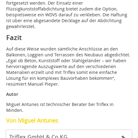
fortgesetzt werden. Der Einsatz einer
Flüssigkunststoffabdichtung bietet zudem die Option,
beispielsweise ein WDVS darauf zu verkleben. Die Haftung
ist über eine abgesandete Decklage auf der Abdichtung
gewährleistet.
Fazit
Auf diese Weise wurden sämtliche Anschlüsse an den
Balkonen, Loggien und Terrassen des Neubaus abgedichtet.
„Egal ob Beton, Kunststoff oder Stahlgeländer – wir haben
hervorragende Auszugswerte auf den verschiedenen
Materialien erzielt und mit Triflex somit eine einfache
Lösung für ein komplexes Bauvorhaben bekommen“,
resümiert Manuel Pieper.
Autor
Miguel Antunes ist technischer Berater bei Triflex in
Minden.
Von Miguel Antunes
Triflex GmbH & Co.KG