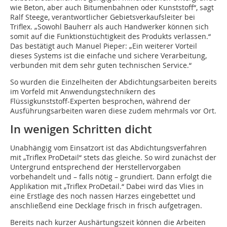
wie Beton, aber auch Bitumenbahnen oder Kunststoff“, sagt
Ralf Steege, verantwortlicher Gebietsverkaufsleiter bei
Triflex. „Sowohl Bauherr als auch Handwerker können sich
somit auf die Funktionstüchtigkeit des Produkts verlassen.“
Das bestätigt auch Manuel Pieper: „Ein weiterer Vorteil
dieses Systems ist die einfache und sichere Verarbeitung,
verbunden mit dem sehr guten technischen Service.“
So wurden die Einzelheiten der Abdichtungsarbeiten bereits
im Vorfeld mit Anwendungstechnikern des
Flüssigkunststoff-Experten besprochen, während der
Ausführungsarbeiten waren diese zudem mehrmals vor Ort.
In wenigen Schritten dicht
Unabhängig vom Einsatzort ist das Abdichtungsverfahren
mit „Triflex ProDetail“ stets das gleiche. So wird zunächst der
Untergrund entsprechend der Herstellervorgaben
vorbehandelt und – falls nötig – grundiert. Dann erfolgt die
Applikation mit „Triflex ProDetail.“ Dabei wird das Vlies in
eine Erstlage des noch nassen Harzes eingebettet und
anschließend eine Decklage frisch in frisch aufgetragen.
Bereits nach kurzer Aushärtungszeit können die Arbeiten