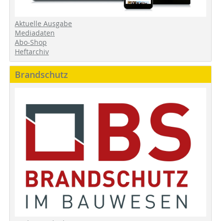
Aktuelle Ausgabe
Mediadaten
Abo-Shop
Heftarchiv
Brandschutz