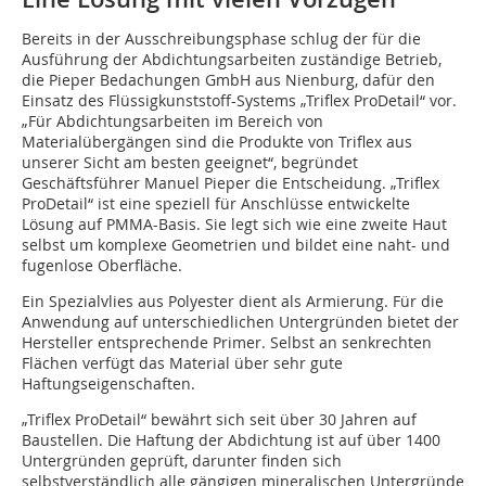
Bereits in der Ausschreibungsphase schlug der für die
Ausführung der Abdichtungsarbeiten zuständige Betrieb,
die Pieper Bedachungen GmbH aus Nienburg, dafür den
Einsatz des Flüssigkunststoff-Systems „Triflex ProDetail“ vor.
„Für Abdichtungsarbeiten im Bereich von
Materialübergängen sind die Produkte von Triflex aus
unserer Sicht am besten geeignet“, begründet
Geschäftsführer Manuel Pieper die Entscheidung. „Triflex
ProDetail“ ist eine speziell für Anschlüsse entwickelte
Lösung auf PMMA-Basis. Sie legt sich wie eine zweite Haut
selbst um komplexe Geometrien und bildet eine naht- und
fugenlose Oberfläche.
Ein Spezialvlies aus Polyester dient als Armierung. Für die
Anwendung auf unterschiedlichen Untergründen bietet der
Hersteller entsprechende Primer. Selbst an senkrechten
Flächen verfügt das Material über sehr gute
Haftungseigenschaften.
„Triflex ProDetail“ bewährt sich seit über 30 Jahren auf
Baustellen. Die Haftung der Abdichtung ist auf über 1400
Untergründen geprüft, darunter finden sich
selbstverständlich alle gängigen mineralischen Untergründe