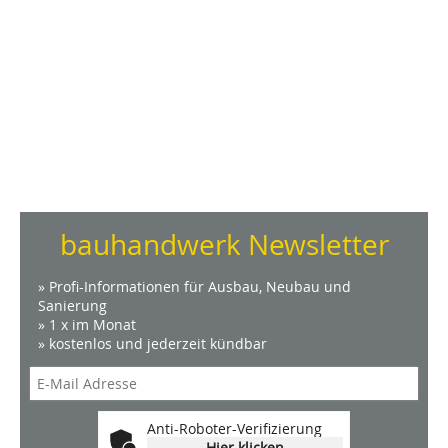
bauhandwerk Newsletter
» Profi-Informationen für Ausbau, Neubau und
Sanierung
» 1 x im Monat
» kostenlos und jederzeit kündbar
Anti-Roboter-Verifizierung
Hier klicken