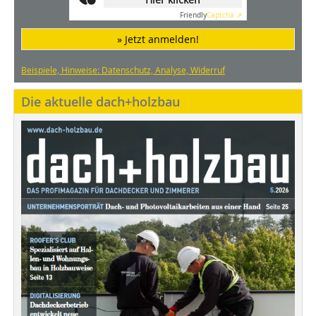
Friendly
Captcha ⇗
» Jetzt anmelden!
Beispiele, Hinweise: Datenschutz, Analyse, Widerruf
Die aktuelle dach+holzbau