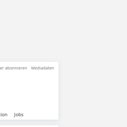
ter abonnieren
Mediadaten
ion
Jobs