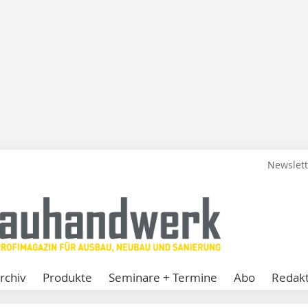
Newslet
rchiv
Produkte
Seminare + Termine
Abo
Redakt