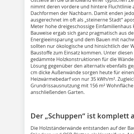
nimmt deren vordere und hintere Fluchtlinie a
Dachformen der Nachbarn. Damit enden jedo
ausgerechnet im oft als „steinerne Stadt“ apo
Meter hohe dreigeschossige Einfamilienhaus 
Bauweise ergab sich ganz pragmatisch aus 
Energieeinsparung und dem Bauen mit nachw
sollten nur ökologische und hinsichtlich de
Baustoffe zum Einsatz kommen. Unter diesen 
gedämmte Holzkonstruktionen für die Wände 
Lösung gegenüber den alternativ ebenfalls g
cm dicke Außenwände sorgen heute für einen 
Heizwärmebedarf von nur 35 kWh/m². Zugleich
Grundrissausnutzung mit 156 m² Wohnfläche 
anschließenden Garten.
Der „Schuppen“ ist komplett 
Die Holzständerwände entstanden auf der Bau