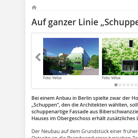
Auf ganzer Linie „Schupp
Foto: Velux
Foto: Velux
Bei einem Anbau in Berlin spielte zwar der Hol
„Schuppen“, den die Architekten wählten, sollt
schuppenartige Fassade aus Biberschwanzzieg
Hauses im Obergeschoss erhält zusätzliches L
Der Neubau auf dem Grundstück einer frühere
Ostseite an die Brandwand einer typischen Zei