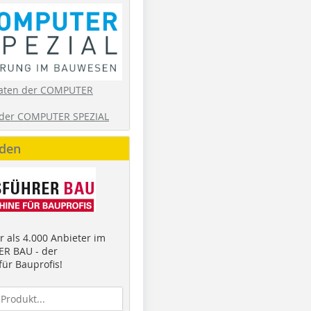
aten der COMPUTER
der COMPUTER SPEZIAL
nden
 als 4.000 Anbieter im
R BAU - der
ür Bauprofis!