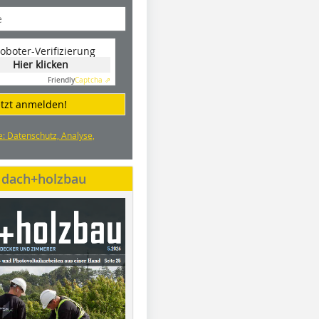
oboter-Verifizierung
Hier klicken
Friendly
Captcha ⇗
etzt anmelden!
e: Datenschutz, Analyse,
e dach+holzbau