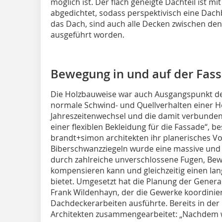
möglich ist. Der flach geneigte Dachteil ist 
abgedichtet, sodass perspektivisch eine Dac
das Dach, sind auch alle Decken zwischen de
ausgeführt worden.
Bewegung in und auf der Fas
Die Holzbauweise war auch Ausgangspunkt de
normale Schwind- und Quellverhalten einer H
Jahreszeitenwechsel und die damit verbund
einer flexiblen Bekleidung für die Fassade“, 
brandt+simon architekten ihr planerisches V
Biberschwanzziegeln wurde eine massive und
durch zahlreiche unverschlossene Fugen, Bew
kompensieren kann und gleichzeitig einen la
bietet. Umgesetzt hat die Planung der Genera
Frank Wildenhayn, der die Gewerke koordinie
Dachdeckerarbeiten ausführte. Bereits in der
Architekten zusammengearbeitet: „Nachdem wi