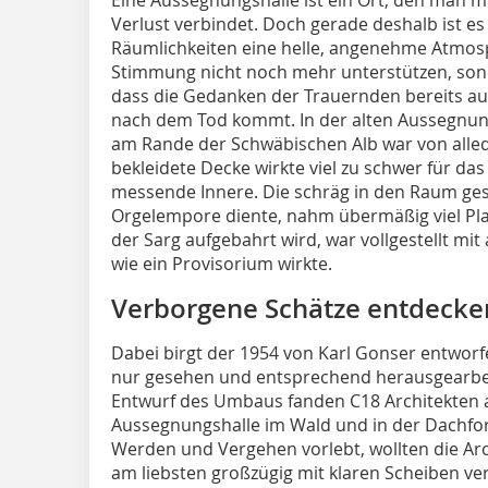
Verlust verbindet. Doch gerade deshalb ist es
Räumlichkeiten eine helle, angenehme Atmosp
Stimmung nicht noch mehr unterstützen, sonder
dass die Gedanken der Trauernden bereits au
nach dem Tod kommt. In der alten Aussegnung
am Rande der Schwäbischen Alb war von alled
bekleidete Decke wirkte viel zu schwer für das
messende Innere. Die schräg in den Raum gest
Orgelempore diente, nahm übermäßig viel Pla
der Sarg aufgebahrt wird, war vollgestellt mit
wie ein Provisorium wirkte.
Verborgene Schätze entdecke
Dabei birgt der 1954 von Karl Gonser entworfe
nur gesehen und entsprechend herausgearbeite
Entwurf des Umbaus fanden C18 Architekten au
Aussegnungshalle im Wald und in der Dachform
Werden und Vergehen vorlebt, wollten die Arc
am liebsten großzügig mit klaren Scheiben ver