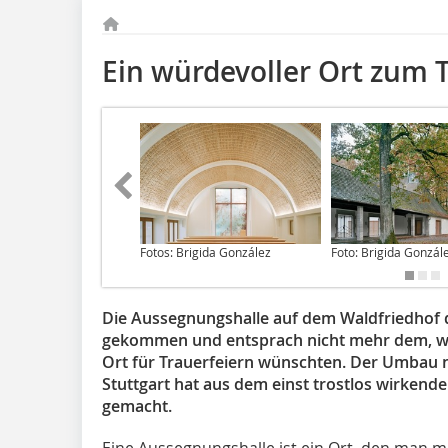
Ein würdevoller Ort zum 
Fotos: Brigida González
Foto: Brigida Gonzál
Die Aussegnungshalle auf dem Waldfriedhof de
gekommen und entsprach nicht mehr dem, was
Ort für Trauerfeiern wünschten. Der Umbau 
Stuttgart hat aus dem einst trostlos wirken
gemacht.
Eine Aussegnungshalle ist ein Ort, den man 