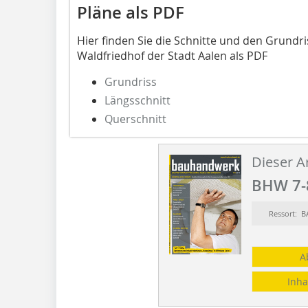
Pläne als PDF
Hier finden Sie die Schnitte und den Grund
Waldfriedhof der Stadt Aalen als PDF
Grundriss
Längsschnitt
Querschnitt
Dieser Ar
BHW 7-
Ressort: 
A
Inha