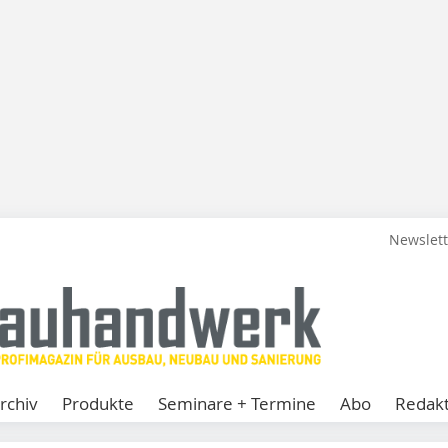
Newslet
rchiv
Produkte
Seminare + Termine
Abo
Redakt