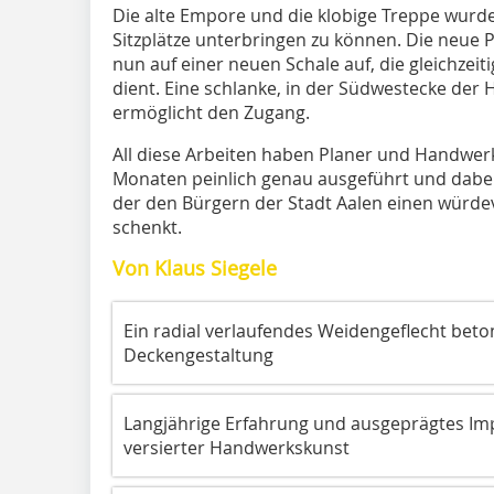
Die alte Empore und die klobige Treppe wur
Sitzplätze unterbringen zu können. Die neue P
nun auf einer neuen Schale auf, die gleichz
dient. Eine schlanke, in der Südwestecke der
ermöglicht den Zugang.
All diese Arbeiten haben Planer und Handwerke
Monaten peinlich genau ausgeführt und dabe
der den Bürgern der Stadt Aalen einen würd
schenkt.
Von Klaus Siegele
Ein radial verlaufendes Weidengeflecht bet
Deckengestaltung
Langjährige Erfahrung und ausgeprägtes Imp
versierter Handwerkskunst