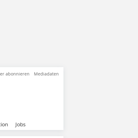
ter abonnieren
Mediadaten
ion
Jobs