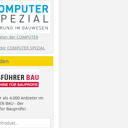
aten der COMPUTER
der COMPUTER SPEZIAL
nden
 als 4.000 Anbieter im
R BAU - der
ür Bauprofis!