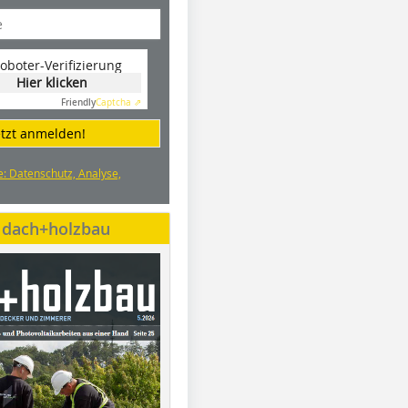
oboter-Verifizierung
Hier klicken
Friendly
Captcha ⇗
etzt anmelden!
e: Datenschutz, Analyse,
e dach+holzbau