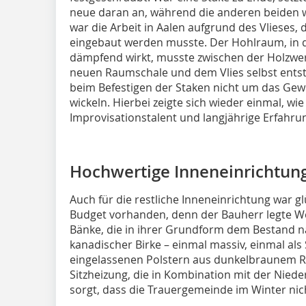
neue daran an, während die anderen beiden w
war die Arbeit in Aalen aufgrund des Vlieses, 
eingebaut werden musste. Der Hohlraum, in d
dämpfend wirkt, musste zwischen der Holzwerk
neuen Raumschale und dem Vlies selbst entst
beim Befestigen der Staken nicht um das Ge
wickeln. Hierbei zeigte sich wieder einmal, wie
Improvisationstalent und langjährige Erfahru
Hochwertige Inneneinrichtun
Auch für die restliche Inneneinrichtung war g
Budget vorhanden, denn der Bauherr legte Wer
Bänke, die in ihrer Grundform dem Bestand
kanadischer Birke – einmal massiv, einmal als
eingelassenen Polstern aus dunkelbraunem Ri
Sitzheizung, die in Kombination mit der Nie
sorgt, dass die Trauergemeinde im Winter nic