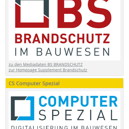
zu den Mediadaten BS BRANDSCHUTZ
zur Homepage Supplement Brandschutz
CS Computer Spezial