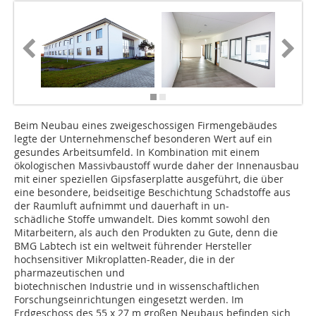
Beim Neubau eines zweigeschossigen Firmengebäudes
legte der Unternehmenschef besonderen Wert auf ein
gesundes Arbeitsumfeld. In Kombination mit einem
ökologischen Massivbaustoff wurde daher der Innenausbau
mit einer speziellen Gipsfaserplatte ausgeführt, die über
eine besondere, beidseitige Beschichtung Schadstoffe aus
der Raumluft aufnimmt und dauerhaft in un-
schädliche Stoffe umwandelt. Dies kommt sowohl den
Mitarbeitern, als auch den Produkten zu Gute, denn die
BMG Labtech ist ein weltweit führender Hersteller
hochsensitiver Mikroplatten-Reader, die in der
pharmazeutischen und
biotechnischen Industrie und in wissenschaftlichen
Forschungseinrichtungen eingesetzt werden. Im
Erdgeschoss des 55 x 27 m großen Neubaus befinden sich