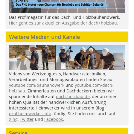
Das Profimagazin für das Dach- und Holzbauhandwerk.
Hier geht es zur aktuellen Ausgabe der dach+holzbau.
Weitere Medien und Kanäle
Videos von Werkzeugtests, Handwerkstechniken,
Verarbeitungs- und Montageabläufen finden Sie auf
youtube.com/bauhandwerk
und
youtube.com/dach-
holzbau
. Zimmerleuten und Dachdeckern bieten wir
spannende Inhalte auf
dach-holzbau.de
, der an einer
hohen Qualität der handwerklichen Ausführung
interessierte Heimwerker wird in unserem Blog
profiheimwerker.info
fündig. Sie finden uns auch auf
Xing
,
Twitter
und
Facebook
.
Service