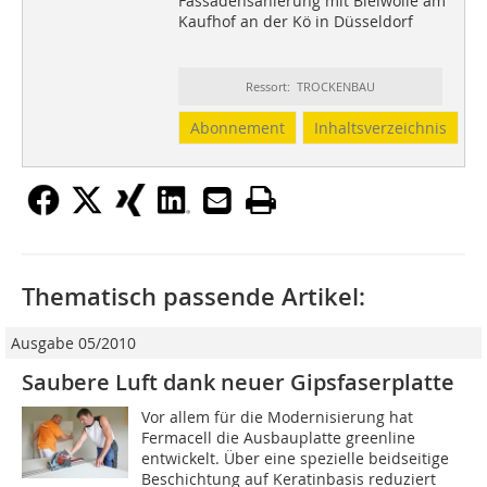
Fassadensanierung mit Bleiwolle am
Kaufhof an der Kö in Düsseldorf
Ressort: TROCKENBAU
Abonnement
Inhaltsverzeichnis
Thematisch passende Artikel:
Ausgabe 05/2010
Saubere Luft dank neuer Gipsfaserplatte
Vor allem für die Modernisierung hat
Fermacell die Ausbauplatte greenline
entwickelt. Über eine spezielle beidseitige
Beschichtung auf Keratinbasis reduziert