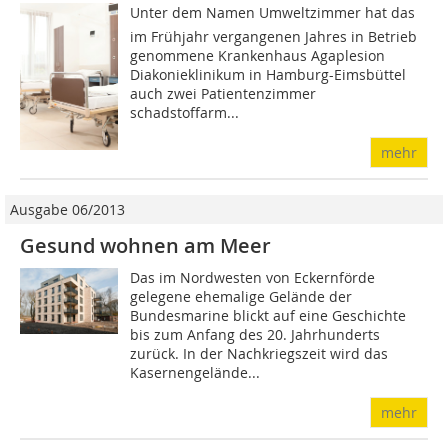
Unter dem Namen Umweltzimmer hat das
im Frühjahr vergangenen Jahres in Betrieb
genommene Krankenhaus Agaplesion
Diakonieklinikum in Hamburg-Eimsbüttel
auch zwei Patientenzimmer
schadstoffarm...
mehr
Ausgabe 06/2013
Gesund wohnen am Meer
Das im Nordwesten von Eckernförde
gelegene ehemalige Gelände der
Bundesmarine blickt auf eine Geschichte
bis zum Anfang des 20. Jahrhunderts
zurück. In der Nachkriegszeit wird das
Kasernengelände...
mehr