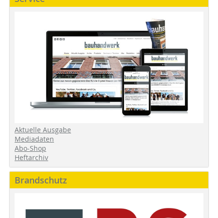
Aktuelle Ausgabe
Mediadaten
Abo-Shop
Heftarchiv
Brandschutz