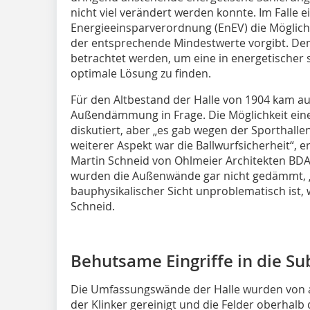
nicht viel verändert werden konnte. Im Falle 
Energieeinsparverordnung (EnEV) die Möglichk
der entsprechende Mindestwerte vorgibt. Dem
betrachtet werden, um eine in energetischer s
optimale Lösung zu finden.
Für den Altbestand der Halle von 1904 kam 
Außendämmung in Frage. Die Möglichkeit ei
diskutiert, aber „es gab wegen der Sporthall
weiterer Aspekt war die Ballwurfsicherheit“, e
Martin Schneid von Ohlmeier Architekten BDA 
wurden die Außenwände gar nicht gedämmt, „
bauphysikalischer Sicht unproblematisch ist, 
Schneid.
Behutsame Eingriffe in die Su
Die Umfassungswände der Halle wurden von a
der Klinker gereinigt und die Felder oberhalb 