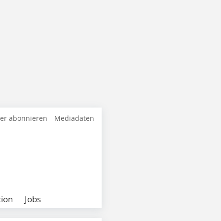
ter abonnieren
Mediadaten
ion
Jobs