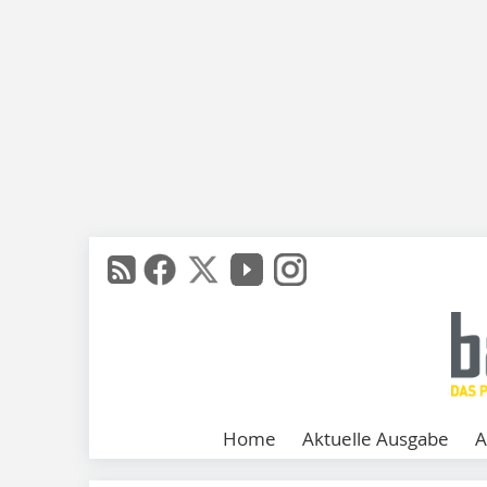
Home
Aktuelle Ausgabe
A