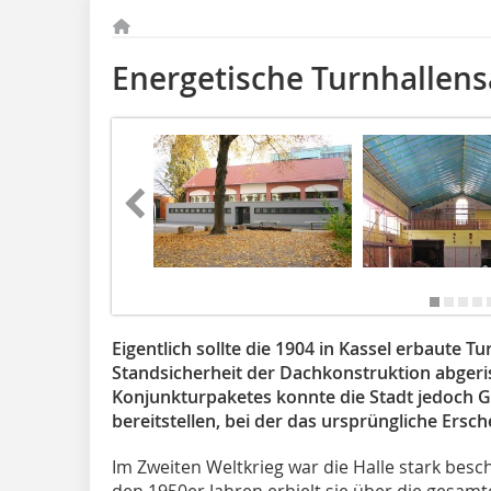
Energetische Turnhallen
Eigentlich sollte die 1904 in Kassel erbaute 
Standsicherheit der Dachkonstruktion abger
Konjunkturpaketes konnte die Stadt jedoch G
bereitstellen, bei der das ursprüngliche Ersch
Im Zweiten Weltkrieg war die Halle stark bes
den 1950er Jahren erhielt sie über die gesam