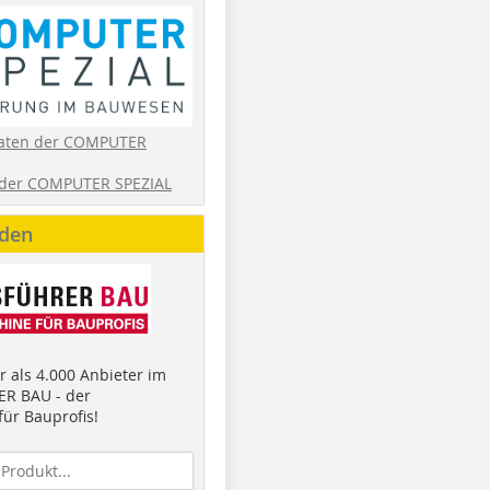
aten der COMPUTER
der COMPUTER SPEZIAL
nden
 als 4.000 Anbieter im
R BAU - der
ür Bauprofis!