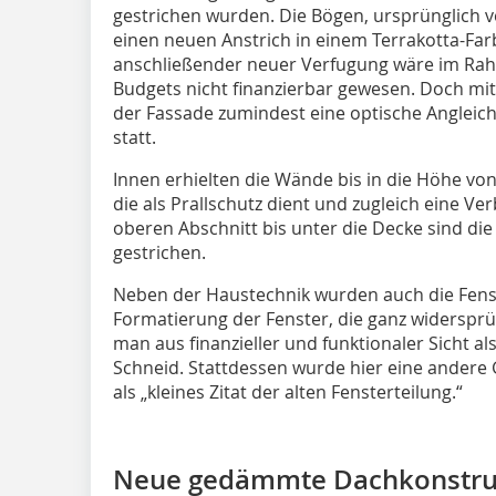
gestrichen wurden. Die Bögen, ursprünglich ve
einen neuen Anstrich in einem Terrakotta-Farb
anschließender neuer Verfugung wäre im Ra
Budgets nicht finanzierbar gewesen. Doch mit 
der Fassade zumindest eine optische Angleic
statt.
Innen erhielten die Wände bis in die Höhe vo
die als Prallschutz dient und zugleich eine V
oberen Abschnitt bis unter die Decke sind di
gestrichen.
Neben der Haustechnik wurden auch die Fenste
Formatierung der Fenster, die ganz widersprüc
man aus finanzieller und funktionaler Sicht a
Schneid. Stattdessen wurde hier eine andere
als „kleines Zitat der alten Fensterteilung.“
Neue gedämmte Dachkonstru