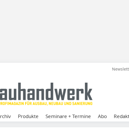
Newslet
rchiv
Produkte
Seminare + Termine
Abo
Redakt