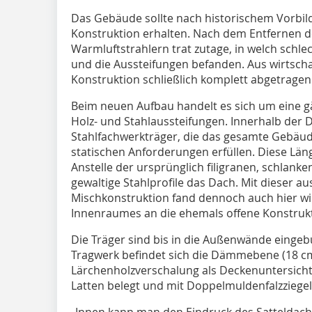
Das Gebäude sollte nach historischem Vorbild
Konstruktion erhalten. Nach dem Entfernen 
Warmluftstrahlern trat zutage, in welch schl
und die Aussteifungen befanden. Aus wirtsch
Konstruktion schließlich komplett abgetragen
Beim neuen Aufbau handelt es sich um eine g
Holz- und Stahlaussteifungen. Innerhalb der
Stahlfachwerkträger, die das gesamte Gebäud
statischen Anforderungen erfüllen. Diese Läng
Anstelle der ursprünglich filigranen, schlank
gewaltige Stahlprofile das Dach. Mit dieser 
Mischkonstruktion fand dennoch auch hier w
Innenraumes an die ehemals offene Konstrukt
Die Träger sind bis in die Außenwände eing
Tragwerk befindet sich die Dämmebene (18 cm
Lärchenholzverschalung als Deckenuntersicht.
Latten belegt und mit Doppelmuldenfalzziegel
„Innen kann man den Eindruck des Satteldach