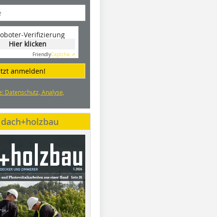
oboter-Verifizierung
Hier klicken
Friendly
Captcha ⇗
etzt anmelden!
e: Datenschutz, Analyse,
e dach+holzbau