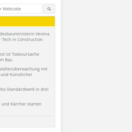
desbauministerin Verena
 Tech in Construction
st ist Todesursache
am Bau
stellenüberwachung mit
und Künstlicher
Ko-Standardwerk in drei
l und Kärcher starten