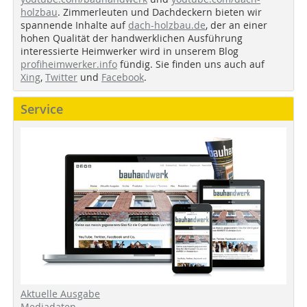
holzbau
. Zimmerleuten und Dachdeckern bieten wir
spannende Inhalte auf
dach-holzbau.de
, der an einer
hohen Qualität der handwerklichen Ausführung
interessierte Heimwerker wird in unserem Blog
profiheimwerker.info
fündig. Sie finden uns auch auf
Xing
,
Twitter
und
Facebook
.
Service
Aktuelle Ausgabe
Mediadaten