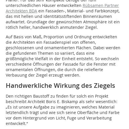
unterschiedlichen Häuser entwickelten
Rübsamen Partner
Architekten BDA
ein Fassaden-, Material- und Farbkonzept,
das mit hellen und identitätsstiftenden Binnenräumen
aufwartet. Grundlage der gewünschten Atmosphäre ist ein
rötlich heller, handwerklich anmutender Ziegel.
Auf Basis von Maß, Proportion und Ordnung entwickelten
die Architekten ein Fassadenspiel von offenen,
geschlossenen und ornamentierten Flächen. Dabei werden
die gefundenen Themen so variiert, dass eine
größtmögliche Vielfalt in der Einheit entsteht. So wechseln
verschiedene Öffnungen der Fassade für die Fenster mit
ornamentalen Öffnungen, die durch die reliefierte
Verbauung der Ziegel erzeugt werden.
Handwerkliche Wirkung des Ziegels
Den richtigen Baustoff zu finden für solch ein Projekt
beschreibt Architekt Boris E. Biskamp als sehr wesentlich:
„Es ist unsere Aufgabe zu imaginieren, welches Material
letztendlich trägt und wie sich seine Oberfläche und Farbe
vor dem Hintergrund von Licht, Fuge und Verarbeitung
entwickelt.“