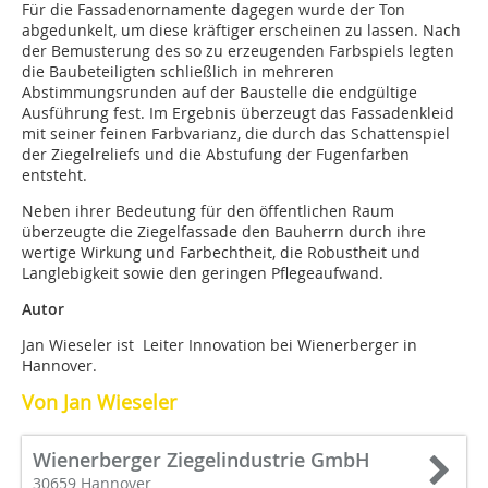
Für die Fassadenornamente dagegen wurde der Ton
abgedunkelt, um diese kräftiger erscheinen zu lassen. Nach
der Bemusterung des so zu erzeugenden Farbspiels legten
die Baubeteiligten schließlich in mehreren
Abstimmungsrunden auf der Baustelle die endgültige
Ausführung fest. Im Ergebnis überzeugt das Fassadenkleid
mit seiner feinen Farbvarianz, die durch das Schattenspiel
der Ziegelreliefs und die Abstufung der Fugenfarben
entsteht.
Neben ihrer Bedeutung für den öffentlichen Raum
überzeugte die Ziegelfassade den Bauherrn durch ihre
wertige Wirkung und Farbechtheit, die Robustheit und
Langlebigkeit sowie den geringen Pflegeaufwand.
Autor
Jan Wieseler ist Leiter Innovation bei Wienerberger in
Hannover.
Von Jan Wieseler
Wienerberger Ziegelindustrie GmbH
30659 Hannover