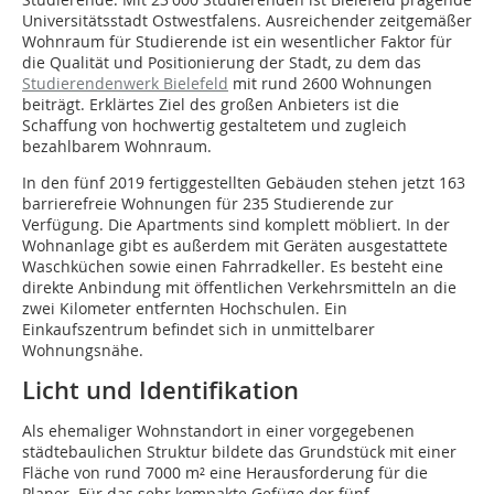
Universitätsstadt Ostwestfalens. Ausreichender zeitgemäßer
Wohnraum für Studierende ist ein wesentlicher Faktor für
die Qualität und Positionierung der Stadt, zu dem das
Studierendenwerk Bielefeld
mit rund 2600 Wohnungen
beiträgt. Erklärtes Ziel des großen Anbieters ist die
Schaffung von hochwertig gestaltetem und zugleich
bezahlbarem Wohnraum.
In den fünf 2019 fertiggestellten Gebäuden stehen jetzt 163
barrierefreie Wohnungen für 235 Studierende zur
Verfügung. Die Apartments sind komplett möbliert. In der
Wohnanlage gibt es außerdem mit Geräten ausgestattete
Waschküchen sowie einen Fahrradkeller. Es besteht eine
direkte Anbindung mit öffentlichen Verkehrsmitteln an die
zwei Kilometer entfernten Hochschulen. Ein
Einkaufszentrum befindet sich in unmittelbarer
Wohnungsnähe.
Licht und Identifikation
Als ehemaliger Wohnstandort in einer vorgegebenen
städtebaulichen Struktur bildete das Grundstück mit einer
Fläche von rund 7000 m² eine Herausforderung für die
Planer. Für das sehr kompakte Gefüge der fünf