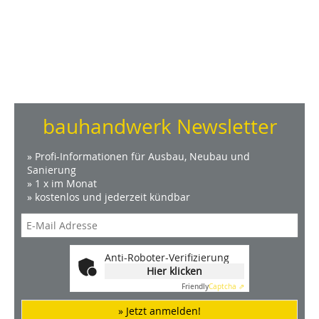
bauhandwerk Newsletter
» Profi-Informationen für Ausbau, Neubau und
Sanierung
» 1 x im Monat
» kostenlos und jederzeit kündbar
Anti-Roboter-Verifizierung
Hier klicken
Friendly
Captcha ⇗
» Jetzt anmelden!