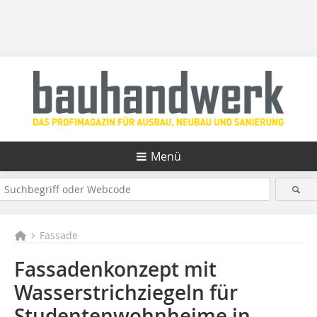
Menü
Fassade
Fassadenkonzept mit
Wasserstrichziegeln für
Studentenwohnheime in