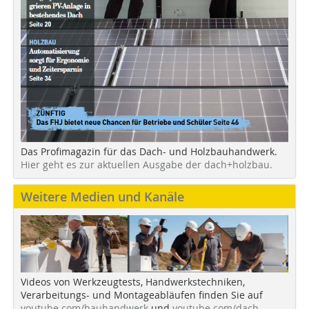
Das Profimagazin für das Dach- und Holzbauhandwerk.
Hier geht es zur aktuellen Ausgabe der dach+holzbau.
Weitere Medien und Kanäle
Videos von Werkzeugtests, Handwerkstechniken,
Verarbeitungs- und Montageabläufen finden Sie auf
youtube.com/bauhandwerk
und
youtube.com/dach-