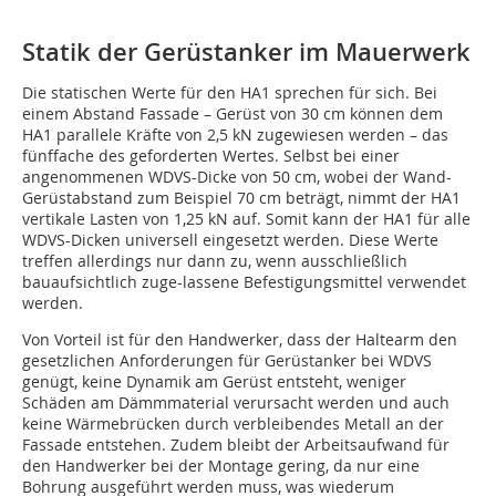
Statik der Gerüstanker im Mauerwerk
Die statischen Werte für den HA1 sprechen für sich. Bei
einem Abstand Fassade – Gerüst von 30 cm können dem
HA1 parallele Kräfte von 2,5 kN zugewiesen werden – das
fünffache des geforderten Wertes. Selbst bei einer
angenommenen WDVS-Dicke von 50 cm, wobei der Wand-
Gerüstabstand zum Beispiel 70 cm beträgt, nimmt der HA1
vertikale Lasten von 1,25 kN auf. Somit kann der HA1 für alle
WDVS-Dicken universell eingesetzt werden. Diese Werte
treffen allerdings nur dann zu, wenn ausschließlich
bauaufsichtlich zuge-lassene Befestigungsmittel verwendet
werden.
Von Vorteil ist für den Handwerker, dass der Haltearm den
gesetzlichen Anforderungen für Gerüstanker bei WDVS
genügt, keine Dynamik am Gerüst entsteht, weniger
Schäden am Dämmmaterial verursacht werden und auch
keine Wärmebrücken durch verbleibendes Metall an der
Fassade entstehen. Zudem bleibt der Arbeitsaufwand für
den Handwerker bei der Montage gering, da nur eine
Bohrung ausgeführt werden muss, was wiederum