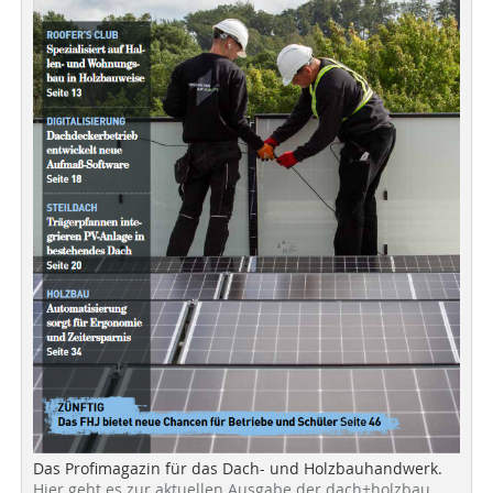
Das Profimagazin für das Dach- und Holzbauhandwerk.
Hier geht es zur aktuellen Ausgabe der dach+holzbau.