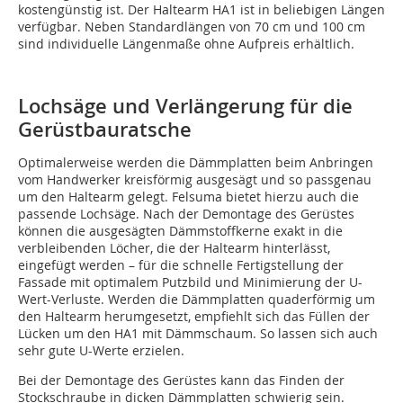
kostengünstig ist. Der Haltearm HA1 ist in beliebigen Längen
verfügbar. Neben Standardlängen von 70 cm und 100 cm
sind individuelle Längenmaße ohne Aufpreis erhältlich.
Lochsäge und Verlängerung für die
Gerüstbauratsche
Optimalerweise werden die Dämmplatten beim Anbringen
vom Handwerker kreisförmig ausgesägt und so passgenau
um den Haltearm gelegt. Felsuma bietet hierzu auch die
passende Lochsäge. Nach der Demontage des Gerüstes
können die ausgesägten Dämmstoffkerne exakt in die
verbleibenden Löcher, die der Haltearm hinterlässt,
eingefügt werden – für die schnelle Fertigstellung der
Fassade mit optimalem Putzbild und Minimierung der U-
Wert-Verluste. Werden die Dämmplatten quaderförmig um
den Haltearm herumgesetzt, empfiehlt sich das Füllen der
Lücken um den HA1 mit Dämmschaum. So lassen sich auch
sehr gute U-Werte erzielen.
Bei der Demontage des Gerüstes kann das Finden der
Stockschraube in dicken Dämmplatten schwierig sein.