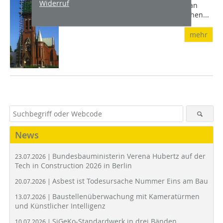
Widerruf
spezifischen Anforderungen findet man
auch Gemeinsamkeiten. Im Wesentlichen...
mehr
News
Bundesbauministerin Verena Hubertz auf der
23.07.2026 |
Tech in Construction 2026 in Berlin
Asbest ist Todesursache Nummer Eins am Bau
20.07.2026 |
Baustellenüberwachung mit Kameratürmen
13.07.2026 |
und Künstlicher Intelligenz
SiGeKo-Standardwerk in drei Bänden
10.07.2026 |