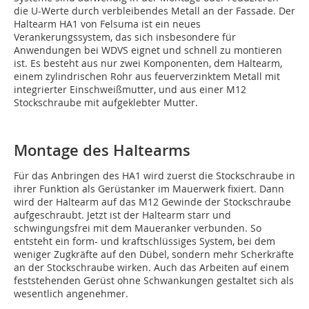
die U-Werte durch verbleibendes Metall an der Fassade. Der
Haltearm HA1 von Felsuma ist ein neues
Verankerungssystem, das sich insbesondere für
Anwendungen bei WDVS eignet und schnell zu montieren
ist. Es besteht aus nur zwei Komponenten, dem Haltearm,
einem zylindrischen Rohr aus feuerverzinktem Metall mit
integrierter Einschweißmutter, und aus einer M12
Stockschraube mit aufgeklebter Mutter.
Montage des Haltearms
Für das Anbringen des HA1 wird zuerst die Stockschraube in
ihrer Funktion als Gerüstanker im Mauerwerk fixiert. Dann
wird der Haltearm auf das M12 Gewinde der Stockschraube
aufgeschraubt. Jetzt ist der Haltearm starr und
schwingungsfrei mit dem Maueranker verbunden. So
entsteht ein form- und kraftschlüssiges System, bei dem
weniger Zugkräfte auf den Dübel, sondern mehr Scherkräfte
an der Stockschraube wirken. Auch das Arbeiten auf einem
feststehenden Gerüst ohne Schwankungen gestaltet sich als
wesentlich angenehmer.