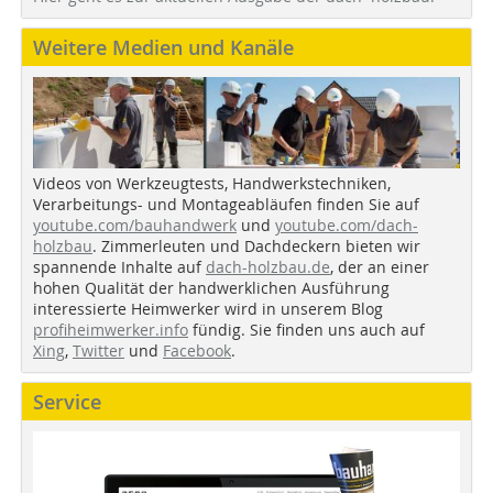
Weitere Medien und Kanäle
Videos von Werkzeugtests, Handwerkstechniken,
Verarbeitungs- und Montageabläufen finden Sie auf
youtube.com/bauhandwerk
und
youtube.com/dach-
holzbau
. Zimmerleuten und Dachdeckern bieten wir
spannende Inhalte auf
dach-holzbau.de
, der an einer
hohen Qualität der handwerklichen Ausführung
interessierte Heimwerker wird in unserem Blog
profiheimwerker.info
fündig. Sie finden uns auch auf
Xing
,
Twitter
und
Facebook
.
Service