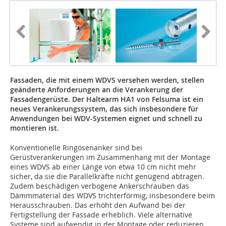
Fassaden, die mit einem WDVS versehen werden, stellen
geänderte Anforderungen an die Verankerung der
Fassadengerüste. Der Haltearm HA1 von Felsuma ist ein
neues Verankerungssystem, das sich insbesondere für
Anwendungen bei WDV-Systemen eignet und schnell zu
montieren ist.
Konventionelle Ringösenanker sind bei
Gerüstverankerungen im Zusammenhang mit der Montage
eines WDVS ab einer Länge von etwa 10 cm nicht mehr
sicher, da sie die Parallelkräfte nicht genügend abtragen.
Zudem beschädigen verbogene Ankerschrauben das
Dämmmaterial des WDVS trichterförmig, insbesondere beim
Herausschrauben. Das erhöht den Aufwand bei der
Fertigstellung der Fassade erheblich. Viele alternative
Systeme sind aufwendig in der Montage oder reduzieren