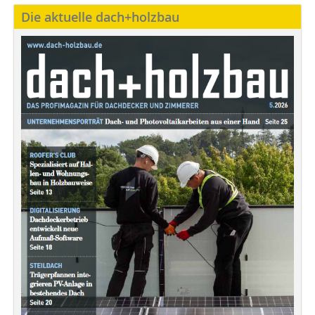
Die aktuelle dach+holzbau