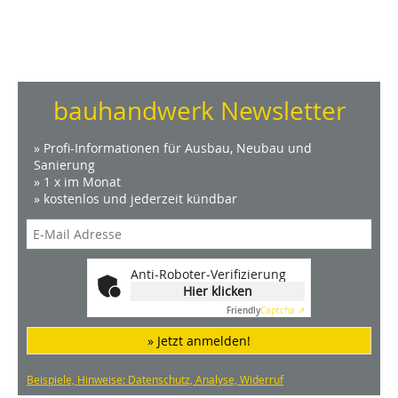
bauhandwerk Newsletter
» Profi-Informationen für Ausbau, Neubau und
Sanierung
» 1 x im Monat
» kostenlos und jederzeit kündbar
Anti-Roboter-Verifizierung
Hier klicken
Friendly
Captcha ⇗
» Jetzt anmelden!
Beispiele, Hinweise: Datenschutz, Analyse, Widerruf