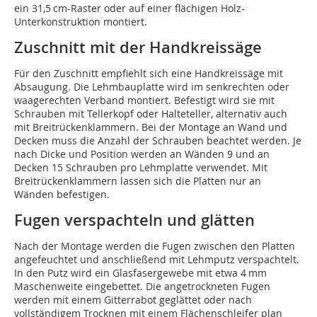
ein 31,5 cm-Raster oder auf einer flächigen Holz-
Unterkonstruktion montiert.
Zuschnitt mit der Handkreissäge
Für den Zuschnitt empfiehlt sich eine Handkreissäge mit
Absaugung. Die Lehmbauplatte wird im senkrechten oder
waagerechten Verband montiert. Befestigt wird sie mit
Schrauben mit Tellerkopf oder Halteteller, alternativ auch
mit Breitrückenklammern. Bei der Montage an Wand und
Decken muss die Anzahl der Schrauben beachtet werden. Je
nach Dicke und Position werden an Wänden 9 und an
Decken 15 Schrauben pro Lehmplatte verwendet. Mit
Breitrückenklammern lassen sich die Platten nur an
Wänden befestigen.
Fugen verspachteln und glätten
Nach der Montage werden die Fugen zwischen den Platten
angefeuchtet und anschließend mit Lehmputz verspachtelt.
In den Putz wird ein Glasfasergewebe mit etwa 4 mm
Maschenweite eingebettet. Die angetrockneten Fugen
werden mit einem Gitterrabot geglättet oder nach
vollständigem Trocknen mit einem Flächenschleifer plan