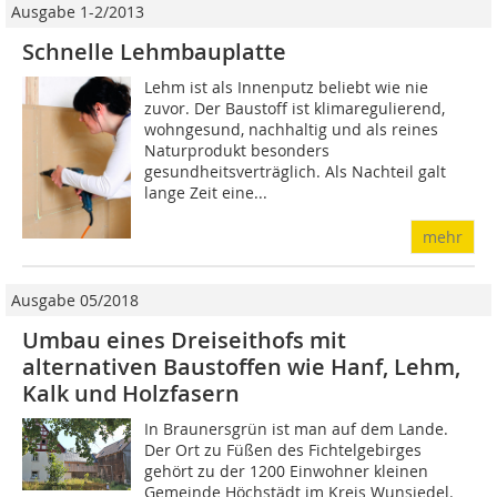
Ausgabe 1-2/2013
Schnelle Lehmbauplatte
Lehm ist als Innenputz beliebt wie nie
zuvor. Der Baustoff ist klimaregulierend,
wohngesund, nachhaltig und als reines
Naturprodukt besonders
gesundheitsverträglich. Als Nachteil galt
lange Zeit eine...
mehr
Ausgabe 05/2018
Umbau eines Dreiseithofs mit
alternativen Baustoffen wie Hanf, Lehm,
Kalk und Holzfasern
In Braunersgrün ist man auf dem Lande.
Der Ort zu Füßen des Fichtelgebirges
gehört zu der 1200 Einwohner kleinen
Gemeinde Höchstädt im Kreis Wunsiedel.