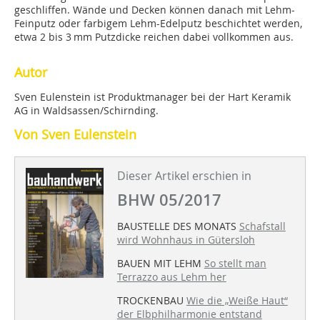
geschliffen. Wände und Decken können danach mit Lehm-
Feinputz oder farbigem Lehm-Edelputz beschichtet werden,
etwa 2 bis 3 mm Putzdicke reichen dabei vollkommen aus.
Autor
Sven Eulenstein ist Produktmanager bei der Hart Keramik
AG in Waldsassen/Schirnding.
Von Sven Eulenstein
Dieser Artikel erschien in
BHW 05/2017
BAUSTELLE DES MONATS
Schafstall
wird Wohnhaus in Gütersloh
BAUEN MIT LEHM
So stellt man
Terrazzo aus Lehm her
TROCKENBAU
Wie die „Weiße Haut“
der Elbphilharmonie entstand