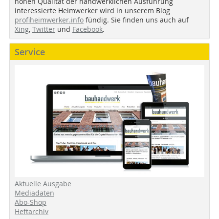
hohen Qualität der handwerklichen Ausführung
interessierte Heimwerker wird in unserem Blog
profiheimwerker.info
fündig. Sie finden uns auch auf
Xing
,
Twitter
und
Facebook
.
Service
Aktuelle Ausgabe
Mediadaten
Abo-Shop
Heftarchiv