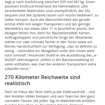
liegt je nach Ausführung zwischen 503 und 667 kg. Einen
positiven Eindruck hinterlässt die Fahrerkabine: „Die
verarbeiteten Materialien sind unempfindlich, der Sitz
bequem und alle Systeme lassen sich intuitiv bedienen“, so
Volker Kempen. Auch die Übersichtlichkeit des gerade
einmal 4560 mm langen Transporters und der geringe
Wendekreis von etwas über 11 m beurteilt er positiv. Nur
Ablagen fehlen ihm, denn für Baustellenzettel, Karten,
Auftragsmappen und persönliche Dinge der Mitarbeiter
stehen nur zwei schmale Fächer in den Türen sowie ein
kleines Handschuhfach zur Verfügung. „Das ist definitiv zu
wenig – zumindest ein Ablagefach unter den Sitzen wäre
noch sinnvoll.“ Ansonsten findet er die Ausstattung des „e-
NV200“ überzeugend: „Selbst in der Basisausstattung ist
vieles enthalten, was man bei anderen Transportern extra
zukaufen muss.“
270 Kilometer Reichweite sind
realistisch
Doch im Fokus des Tests steht ja der Elektroantrieb – und
den testeten Volker Kempen und sein Team bei den ganz
normalen Touren, die jeden Tag im Malerbetrieb anfallen: