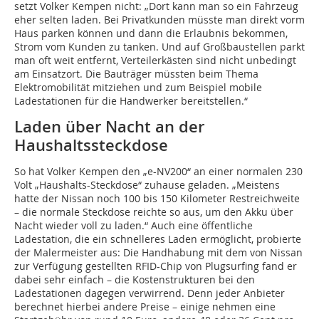
setzt Volker Kempen nicht: „Dort kann man so ein Fahrzeug
eher selten laden. Bei Privatkunden müsste man direkt vorm
Haus parken können und dann die Erlaubnis bekommen,
Strom vom Kunden zu tanken. Und auf Großbaustellen parkt
man oft weit entfernt, Verteilerkästen sind nicht unbedingt
am Einsatzort. Die Bauträger müssten beim Thema
Elektromobilität mitziehen und zum Beispiel mobile
Ladestationen für die Handwerker bereitstellen.“
Laden über Nacht an der
Haushaltssteckdose
So hat Volker Kempen den „e-NV200“ an einer normalen 230
Volt „Haushalts-Steckdose“ zuhause geladen. „Meistens
hatte der Nissan noch 100 bis 150 Kilometer Restreichweite
– die normale Steckdose reichte so aus, um den Akku über
Nacht wieder voll zu laden.“ Auch eine öffentliche
Ladestation, die ein schnelleres Laden ermöglicht, probierte
der Malermeister aus: Die Handhabung mit dem von Nissan
zur Verfügung gestellten RFID-Chip von Plugsurfing fand er
dabei sehr einfach – die Kostenstrukturen bei den
Ladestationen dagegen verwirrend. Denn jeder Anbieter
berechnet hierbei andere Preise – einige nehmen eine