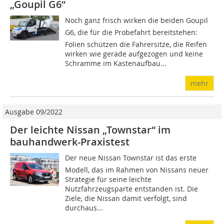
„Goupil G6“
Noch ganz frisch wirken die beiden Goupil
G6, die für die Probefahrt bereitstehen:
Folien schützen die Fahrersitze, die Reifen
wirken wie gerade aufgezogen und keine
Schramme im Kastenaufbau...
mehr
Ausgabe 09/2022
Der leichte Nissan „Townstar“ im
bauhandwerk-Praxistest
Der neue Nissan Townstar ist das erste
Modell, das im Rahmen von Nissans neuer
Strategie für seine leichte
Nutzfahrzeugsparte entstanden ist. Die
Ziele, die Nissan damit verfolgt, sind
durchaus...