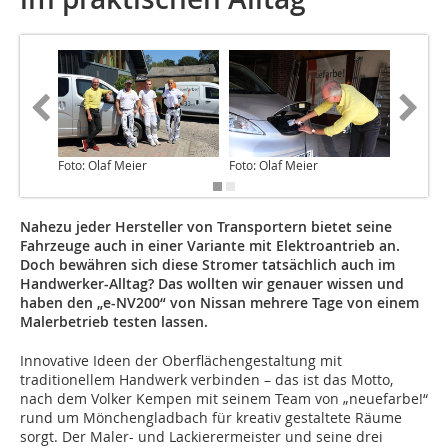
Foto: Olaf Meier
Foto: Olaf Meier
Foto: Ol
Nahezu jeder Hersteller von Transportern bietet seine
Fahrzeuge auch in einer Variante mit Elektroantrieb an.
Doch bewähren sich diese Stromer tatsächlich auch im
Handwerker-Alltag? Das wollten wir genauer wissen und
haben den „e-NV200“ von Nissan mehrere Tage von einem
Malerbetrieb testen lassen.
Innovative Ideen der Oberflächengestaltung mit
traditionellem Handwerk verbinden – das ist das Motto,
nach dem Volker Kempen mit seinem Team von „neuefarbe!“
rund um Mönchengladbach für kreativ gestaltete Räume
sorgt. Der Maler- und Lackierermeister und seine drei