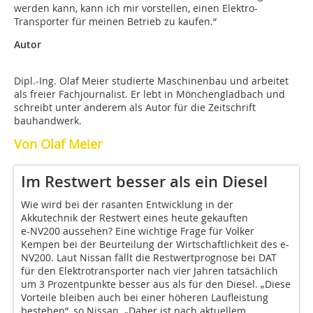
werden kann, kann ich mir vorstellen, einen Elektro-
Transporter für meinen Betrieb zu kaufen.“
Autor
Dipl.-Ing. Olaf Meier studierte Maschinenbau und arbeitet
als freier Fachjournalist. Er lebt in Mönchengladbach und
schreibt unter anderem als Autor für die Zeitschrift
bauhandwerk.
Von Olaf Meier
Im Restwert besser als ein Diesel
Wie wird bei der rasanten Entwicklung in der
Akkutechnik der Restwert eines heute gekauften
e-NV200 aussehen? Eine wichtige Frage für Volker
Kempen bei der Beurteilung der Wirtschaftlichkeit des e-
NV200. Laut Nissan fällt die Restwertprognose bei DAT
für den Elektrotransporter nach vier Jahren tatsächlich
um 3 Prozentpunkte besser aus als für den Diesel. „Diese
Vorteile bleiben auch bei einer höheren Laufleistung
bestehen“, so Nissan. „Daher ist nach aktuellem