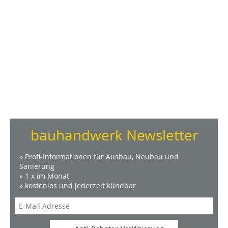
bauhandwerk Newsletter
» Profi-Informationen für Ausbau, Neubau und
Sanierung
» 1 x im Monat
» kostenlos und jederzeit kündbar