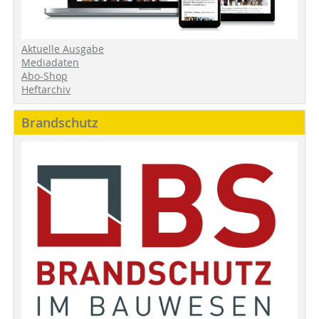
Aktuelle Ausgabe
Mediadaten
Abo-Shop
Heftarchiv
Brandschutz