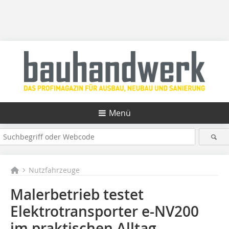
Menü
Nutzfahrzeuge
Malerbetrieb testet
Elektrotransporter e-NV200
im praktischen Alltag