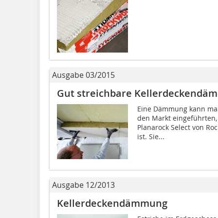
Ausgabe 03/2015
Gut streichbare Kellerdeckendä
Eine Dämmung kann man u
den Markt eingeführten
Planarock Select von Ro
ist. Sie...
Ausgabe 12/2013
Kellerdeckendämmung