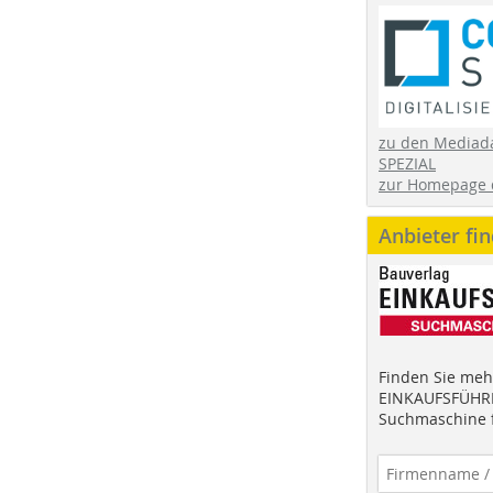
zu den Mediad
SPEZIAL
zur Homepage 
Anbieter fi
Finden Sie mehr
EINKAUFSFÜHRE
Suchmaschine f