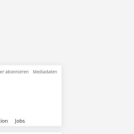
ter abonnieren
Mediadaten
ion
Jobs