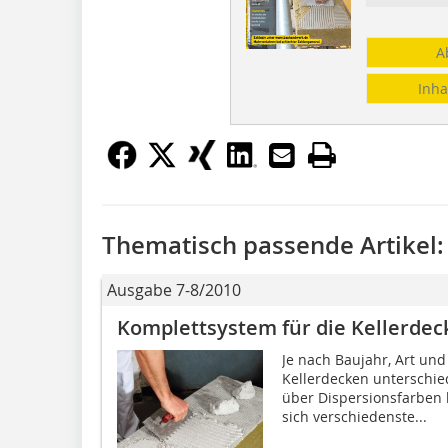
A
Inha
Thematisch passende Artikel:
Ausgabe 7-8/2010
Komplettsystem für die Kellerdec
Je nach Baujahr, Art un
Kellerdecken unterschie
über Dispersionsfarben 
sich verschiedenste...