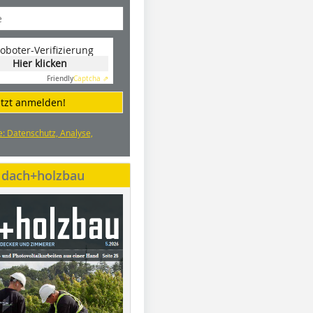
oboter-Verifizierung
Hier klicken
Friendly
Captcha ⇗
etzt anmelden!
e: Datenschutz, Analyse,
e dach+holzbau