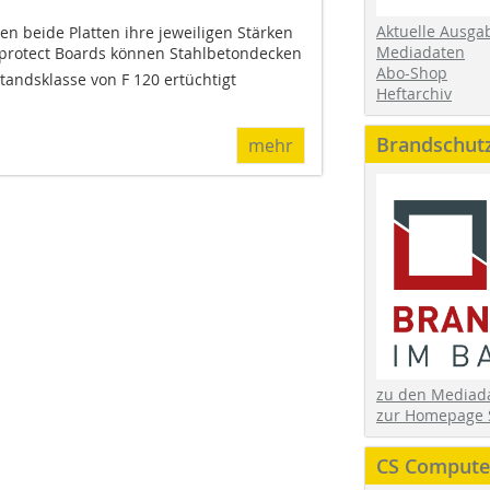
Aktuelle Ausga
en beide Platten ihre jeweiligen Stärken
Mediadaten
elprotect Boards können Stahlbetondecken
Abo-Shop
tandsklasse von F 120 ertüchtigt
Heftarchiv
Brandschut
mehr
zu den Media
zur Homepage 
CS Computer