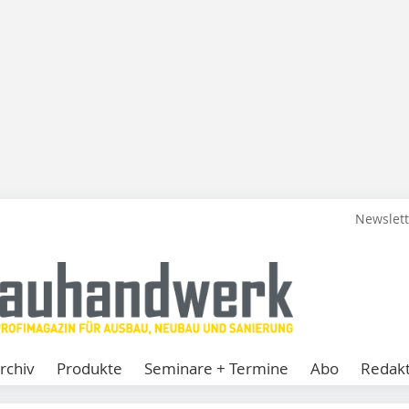
Newslet
rchiv
Produkte
Seminare + Termine
Abo
Redakt