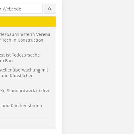
desbauministerin Verena
 Tech in Construction
st ist Todesursache
am Bau
stellenüberwachung mit
und Künstlicher
Ko-Standardwerk in drei
l und Kärcher starten