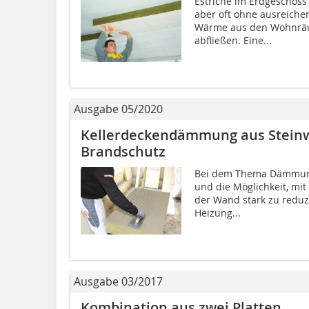
Estriche im Erdgeschoss
aber oft ohne ausreic
Wärme aus den Wohnräu
abfließen. Eine...
Ausgabe 05/2020
Kellerdeckendämmung aus Steinwo
Brandschutz
Bei dem Thema Dämmung
und die Möglichkeit, mi
der Wand stark zu reduzi
Heizung...
Ausgabe 03/2017
Kombination aus zwei Platten