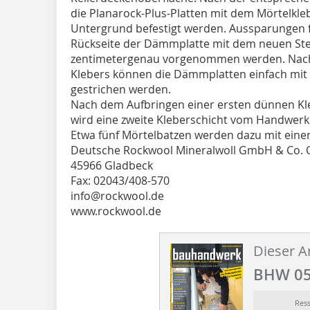
die Planarock-Plus-Platten mit dem Mörtelkleb
Untergrund befestigt werden. Aussparungen 
Rückseite der Dämmplatte mit dem neuen St
zentimetergenau vorgenommen werden. Nach
Klebers können die Dämmplatten einfach mit
gestrichen werden.
Nach dem Aufbringen einer ersten dünnen Kle
wird eine zweite Kleberschicht vom Handwerk
Etwa fünf Mörtelbatzen werden dazu mit einem 
Deutsche Rockwool Mineralwoll GmbH & Co.
45966 Gladbeck
Fax: 02043/408-570
info@rockwool.de
www.rockwool.de
Dieser Ar
BHW 05
Res