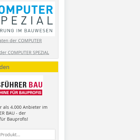
aten der COMPUTER
der COMPUTER SPEZIAL
nden
 als 4.000 Anbieter im
R BAU - der
ür Bauprofis!