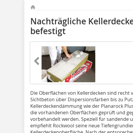
Nachträgliche Kellerdec
befestigt
Die Oberflächen von Kellerdecken sind recht
Sichtbeton über Dispersionsfarben bis zu Put
Kellerdeckendämmung wie der Planarock Plus
die vorhandenen Oberflächen geprüft und ge
vorbehandelt werden. Speziell für sandende
empfiehlt Rockwool seine neue Tiefengrundier
Keller­decken­oberfläche. Nach der entspre­c