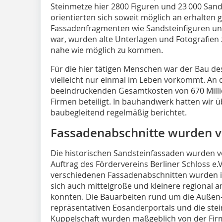
Steinmetze hier 2800 Figuren und 23 000 San
orientierten sich soweit möglich an erhalten 
Fassadenfragmenten wie Sandsteinfiguren und
war, wurden alte Unterlagen und Fotografien
nahe wie möglich zu kommen.
Für die hier tätigen Menschen war der Bau des
vielleicht nur einmal im Leben vorkommt. An
beeindruckenden Gesamtkosten von 670 Milli
Firmen beteiligt. In bauhandwerk hatten wir ü
baubegleitend regelmäßig berichtet.
Fassadenabschnitte wurden v
Die historischen Sandsteinfassaden wurden 
Auftrag des Fördervereins Berliner Schloss e.V
verschiedenen Fassadenabschnitten wurden in 
sich auch mittelgroße und kleinere regiona
konnten. Die Bauarbeiten rund um die Außen
repräsentativen Eosanderportals und die ste
Kuppelschaft wurden maßgeblich von der Firm