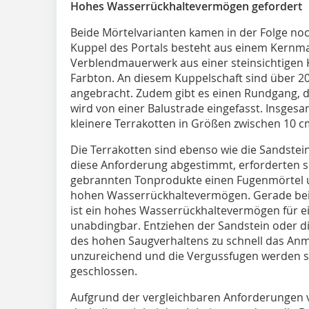
Hohes Wasserrückhaltevermögen gefordert
Beide Mörtelvarianten kamen in der Folge noc
Kuppel des Portals besteht aus einem Kernm
Verblendmauerwerk aus einer steinsichtigen K
Farbton. An diesem Kuppelschaft sind über 20
angebracht. Zudem gibt es einen Rundgang, d
wird von einer Balustrade eingefasst. Insgesa
kleinere Terrakotten in Größen zwischen 10 c
Die Terrakotten sind ebenso wie die Sandstein
diese Anforderung abgestimmt, erforderten s
gebrannten Tonprodukte einen Fugenmörtel 
hohen Wasserrückhaltevermögen. Gerade bei
ist ein hohes Wasserrückhaltevermögen für ei
unabdingbar. Entziehen der Sandstein oder d
des hohen Saugverhaltens zu schnell das Anm
unzureichend und die Vergussfugen werden s
geschlossen.
Aufgrund der vergleichbaren Anforderungen 