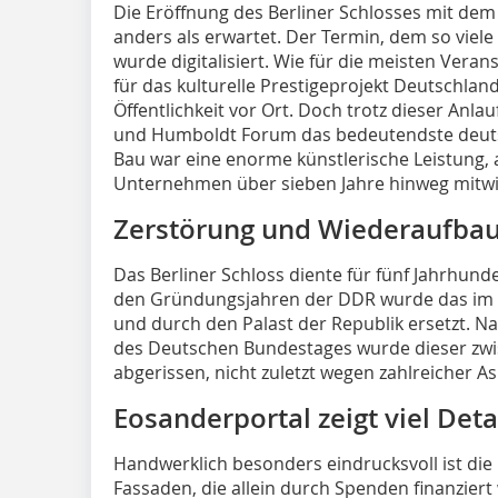
Die Eröffnung des Berliner Schlosses mit dem
anders als erwartet. Der Termin, dem so viele
wurde digitalisiert. Wie für die meisten Vera
für das kulturelle Prestigeprojekt Deutschlan
Öffentlichkeit vor Ort. Doch trotz dieser Anla
und Humboldt Forum das bedeutendste deuts
Bau war eine enorme künstlerische Leistung,
Unternehmen über sieben Jahre hinweg mitwi
Zerstörung und Wiederaufba
Das Berliner Schloss diente für fünf Jahrhund
den Gründungsjahren der DDR wurde das im 
und durch den Palast der Republik ersetzt. Na
des Deutschen Bundestages wurde dieser zwi
abgerissen, nicht zuletzt wegen zahlreicher A
Eosanderportal zeigt viel Deta
Handwerklich besonders eindrucksvoll ist die
Fassaden, die allein durch Spenden finanzier