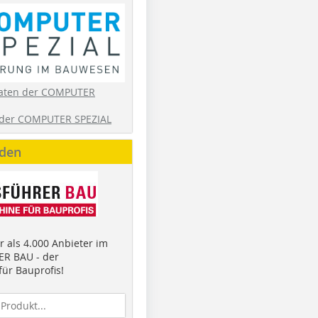
aten der COMPUTER
der COMPUTER SPEZIAL
nden
 als 4.000 Anbieter im
R BAU - der
ür Bauprofis!