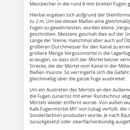
Messbecher in die rund 8 mm breiten Fugen 
Hierbei ergaben sich aufgrund der Steinforma
zu 2 m. Um bei diesen Maßen eine gleichmäßig
Fugen zu gewährleisten, wurden kleine „Vergus
geschnitten. Meistens geschah dies auf der U
Länge der Steine, manchmal aber auch auf Ob
größeren Durchmesser für den Kanal zu errei
größere Menge Vergussmörtel in die Lagerfu
erzeugen, so dass sich der Mörtel besser vert
Strecke, die der Mörtel vom Kanal in der Mitt
fließen musste. So verringerte sich die Gefahr
gleichmäßig über die ganze Fuge ausbreitet.
Um ein Austreten des Mörtels an den Außense
die Fugen zunächst mit einer Rundschnur abg
Mörtels wieder entfernt wurde. Von außen wu
Kalk-Fugenmörtel M5“ von tubag verfüllt, de
Sonderfarbton produziert wurde. Je nach Baute
zurückgesetzt oder oberflächenbündig ausgef