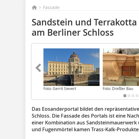
Fassade
Sandstein und Terrakotta
am Berliner Schloss
Foto: Gerrit Sievert
Foto: Dreßler Bau
Das Eosanderportal bildet den repräsentativ
Schloss. Die Fassade des Portals ist eine Nac
einer Kombination aus Sandsteinmauerwerk u
und Fugenmörtel kamen Trass-Kalk-Produkte 