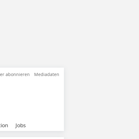
ter abonnieren
Mediadaten
ion
Jobs