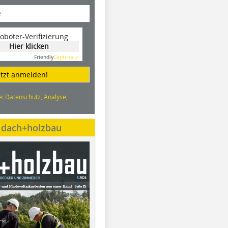
oboter-Verifizierung
Hier klicken
Friendly
Captcha ⇗
etzt anmelden!
e: Datenschutz, Analyse,
e dach+holzbau