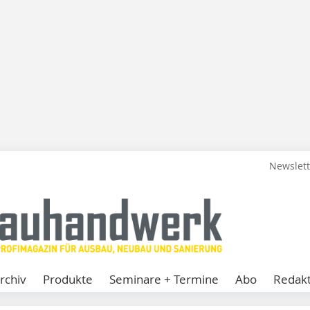
Newslet
rchiv
Produkte
Seminare + Termine
Abo
Redakt