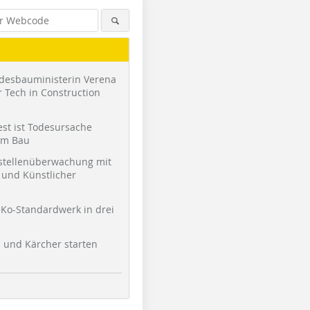
desbauministerin Verena
 Tech in Construction
st ist Todesursache
am Bau
stellenüberwachung mit
und Künstlicher
Ko-Standardwerk in drei
l und Kärcher starten