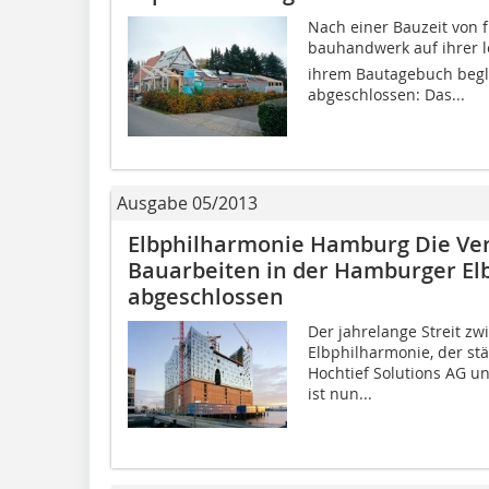
Nach einer Bauzeit von f
bauhandwerk auf ihrer let
ihrem Bautagebuch begle
abgeschlossen: Das...
Ausgabe 05/2013
Elbphilharmonie Hamburg Die Ve
Bauarbeiten in der Hamburger El
abgeschlossen
Der jahrelange Streit 
Elbphilharmonie, der stä
Hochtief Solutions AG u
ist nun...