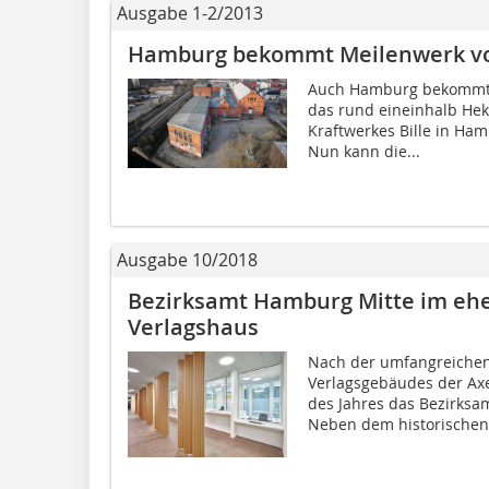
Ausgabe 1-2/2013
Hamburg bekommt Meilenwerk vo
Auch Hamburg bekommt n
das rund eineinhalb Hek
Kraftwerkes Bille in Ha
Nun kann die...
Ausgabe 10/2018
Bezirksamt Hamburg Mitte im ehe
Verlagshaus
Nach der umfangreichen
Verlagsgebäudes der Axe
des Jahres das Bezirksa
Neben dem historischen 