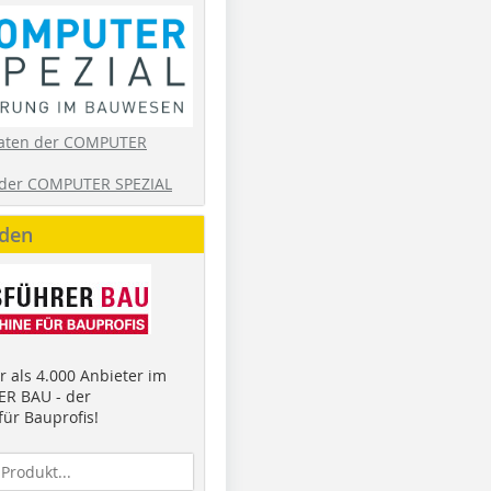
aten der COMPUTER
der COMPUTER SPEZIAL
nden
 als 4.000 Anbieter im
R BAU - der
ür Bauprofis!