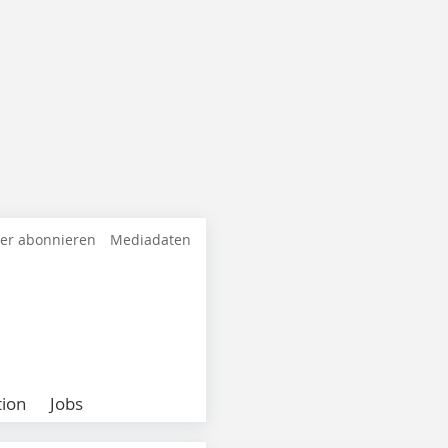
ter abonnieren
Mediadaten
ion
Jobs