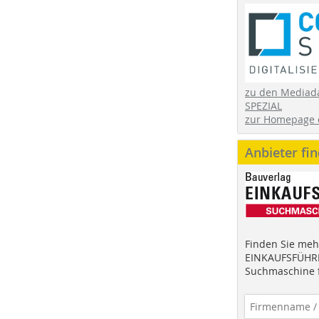
zu den Mediad
SPEZIAL
zur Homepage 
Anbieter fi
Finden Sie mehr
EINKAUFSFÜHRE
Suchmaschine f