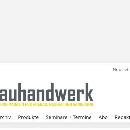
Newslet
rchiv
Produkte
Seminare + Termine
Abo
Redakt