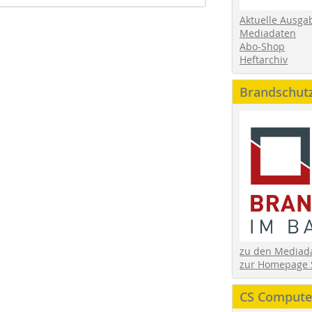
Aktuelle Ausga
Mediadaten
Abo-Shop
Heftarchiv
Brandschut
zu den Media
zur Homepage 
CS Computer