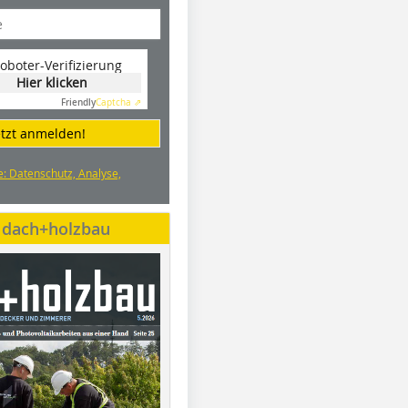
oboter-Verifizierung
Hier klicken
Friendly
Captcha ⇗
etzt anmelden!
e: Datenschutz, Analyse,
e dach+holzbau