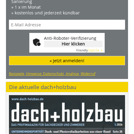
Sanierung
» 1 x im Monat
» kostenlos und jederzeit kündbar
Anti-Roboter-Verifizierung
Hier klicken
Friendly
Captcha ⇗
» Jetzt anmelden!
Beispiele, Hinweise: Datenschutz, Analyse, Widerruf
Die aktuelle dach+holzbau