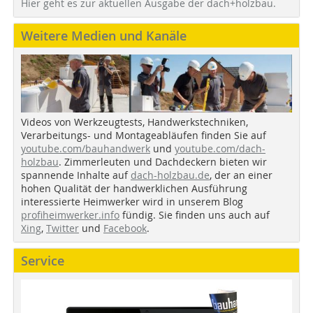
Hier geht es zur aktuellen Ausgabe der dach+holzbau.
Weitere Medien und Kanäle
Videos von Werkzeugtests, Handwerkstechniken,
Verarbeitungs- und Montageabläufen finden Sie auf
youtube.com/bauhandwerk
und
youtube.com/dach-
holzbau
. Zimmerleuten und Dachdeckern bieten wir
spannende Inhalte auf
dach-holzbau.de
, der an einer
hohen Qualität der handwerklichen Ausführung
interessierte Heimwerker wird in unserem Blog
profiheimwerker.info
fündig. Sie finden uns auch auf
Xing
,
Twitter
und
Facebook
.
Service