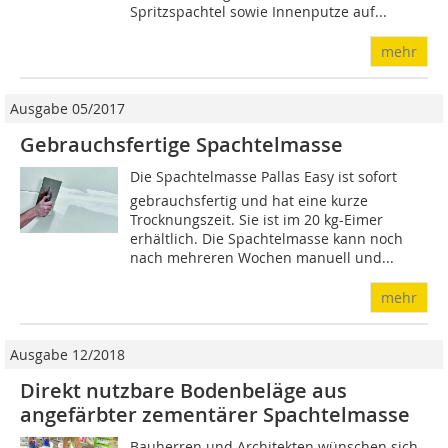
Spritzspachtel sowie Innenputze auf...
mehr
Ausgabe 05/2017
Gebrauchsfertige Spachtelmasse
Die Spachtelmasse Pallas Easy ist sofort
gebrauchsfertig und hat eine kurze
Trocknungs­zeit. Sie ist im 20 kg-Eimer
erhältlich. Die Spachtelmasse kann noch
nach mehreren Wochen manuell und...
mehr
Ausgabe 12/2018
Direkt nutzbare Bodenbeläge aus
angefärbter zementärer Spachtelmasse
Bauherren und Architekten wünschen sich