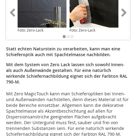
Foto: Zero-Lack
Foto: Zero-Lack
Foto: Ze
Statt echten Naturstein zu verarbeiten, kann man eine
Schieferoptik auch mit Spachtelmasse nachbilden.
Mit dem System von Zero Lack lassen sich sowohl Innen-
als auch Außenwände gestalten. Für eine natürlich
wirkende Schiefernachbildung eignet sich der Farbton RAL
790-M.
Mit Zero MagicTouch kann man Schieferoptiken bei Innen-
und Außenwänden nachstellen, denn dieses Material ist für
beide Bereiche einsetzbar. Allgemein kann die dekorative
Spachtelmasse als Akzentbeschichtung auf allen für
Dispersionsanstriche geeigneten Flächen aufgebracht
werden. Der Untergund muss fest, sauber und frei von
trennenden Substanzen sein. Für eine natürlich wirkende
Schiefernachbildung eignet sich der Farbton RAL 790-M.