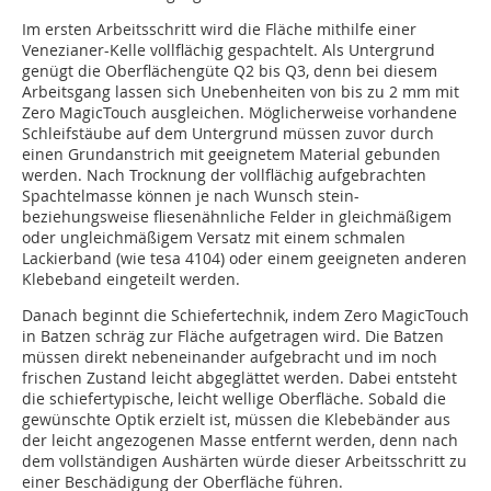
Im ersten Arbeitsschritt wird die Fläche mithilfe einer
Venezianer-Kelle vollflächig gespachtelt. Als Untergrund
genügt die Oberflächengüte Q2 bis Q3, denn bei diesem
Arbeitsgang lassen sich Unebenheiten von bis zu 2 mm mit
Zero MagicTouch ausgleichen. Möglicherweise vorhandene
Schleifstäube auf dem Untergrund müssen zuvor durch
einen Grundanstrich mit geeignetem Material gebunden
werden. Nach Trocknung der vollflächig aufgebrachten
Spachtelmasse können je nach Wunsch stein-
beziehungsweise fliesenähnliche Felder in gleichmäßigem
oder ungleichmäßigem Versatz mit einem schmalen
Lackierband (wie tesa 4104) oder einem geeigneten anderen
Klebeband eingeteilt werden.
Danach beginnt die Schiefertechnik, indem Zero MagicTouch
in Batzen schräg zur Fläche aufgetragen wird. Die Batzen
müssen direkt nebeneinander aufgebracht und im noch
frischen Zustand leicht abgeglättet werden. Dabei entsteht
die schiefertypische, leicht wellige Oberfläche. Sobald die
gewünschte Optik erzielt ist, müssen die Klebebänder aus
der leicht angezogenen Masse entfernt werden, denn nach
dem vollständigen Aushärten würde dieser Arbeitsschritt zu
einer Beschädigung der Oberfläche führen.