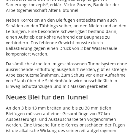
Sanierungskonzepts“, erklärt Victor Gozens, Bauleiter der
Arbeitsgemeinschaft Alter Elbtunnel.
Neben Korrosion an den Bleifugen entdeckte man auch
Schäden an den Tübbings selber, an den Nieten und an den
Leitungen. Eine besondere Schwierigkeit bestand darin,
einen Auftrieb der Röhre während der Bauphase zu
verhindern. Das fehlende Gewicht musste durch
Ballastierung gegen einen Druck von 2 bar Wassersäule
kompensiert werden.
Da sämtliche Arbeiten im geschlossenen Tunnelsystem ohne
ausreichende Entlüftung ausgeführt werden, gibt es strenge
Arbeitsschutzmaßnahmen. Zum Schutz vor einer Aufnahme
von Staub über die Schleimhäute wird ausschließlich in
Einweg-Schutzanzügen und mit Masken gearbeitet.
Neues Blei für den Tunnel
An den 3 bis 13 mm breiten und bis zu 30 mm tiefen
Bleifugen müssen auf einer Gesamtlänge von 37 km
Ausbesserungs- und Austauscharbeiten vorgenommen
werden. Eine Ursache für die Korrosionsschäden der Fugen
ist die alkalische Wirkung des seinerzeit aufgetragenen