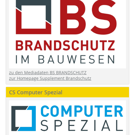
zu den Mediadaten BS BRANDSCHUTZ
zur Homepage Supplement Brandschutz
CS Computer Spezial