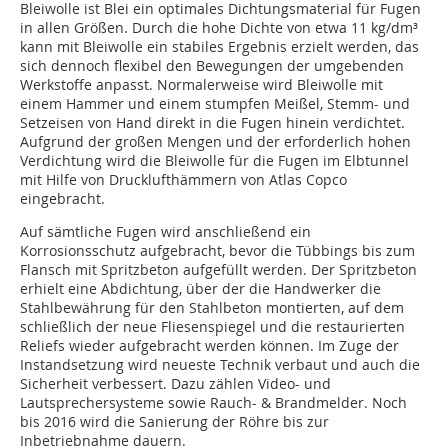
Bleiwolle ist Blei ein optimales Dichtungsmaterial für Fugen
in allen Größen. Durch die hohe Dichte von etwa 11 kg/dm³
kann mit Bleiwolle ein stabiles Ergebnis erzielt werden, das
sich dennoch flexibel den Bewegungen der umgebenden
Werkstoffe anpasst. Normalerweise wird Bleiwolle mit
einem Hammer und einem stumpfen Meißel, Stemm- und
Setzeisen von Hand direkt in die Fugen hinein verdichtet.
Aufgrund der großen Mengen und der erforderlich hohen
Verdichtung wird die Bleiwolle für die Fugen im Elbtunnel
mit Hilfe von Drucklufthämmern von Atlas Copco
eingebracht.
Auf sämtliche Fugen wird anschließend ein
Korrosionsschutz aufgebracht, bevor die Tübbings bis zum
Flansch mit Spritzbeton aufgefüllt werden. Der Spritzbeton
erhielt eine Abdichtung, über der die Handwerker die
Stahlbewährung für den Stahlbeton montierten, auf dem
schließlich der neue Fliesenspiegel und die restaurierten
Reliefs wieder aufgebracht werden können. Im Zuge der
Instandsetzung wird neueste Technik verbaut und auch die
Sicherheit verbessert. Dazu zählen Video- und
Lautsprechersysteme sowie Rauch- & Brandmelder. Noch
bis 2016 wird die Sanierung der Röhre bis zur
Inbetriebnahme dauern.