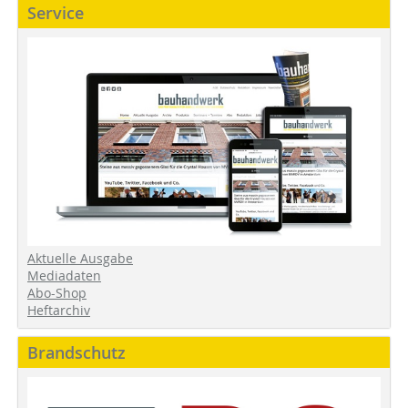
Service
Aktuelle Ausgabe
Mediadaten
Abo-Shop
Heftarchiv
Brandschutz