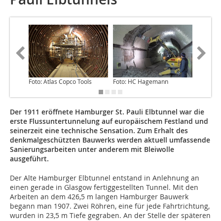
Foto: Atlas Copco Tools
Foto: HC Hagemann
Foto: At
Der 1911 eröffnete Hamburger St. Pauli Elbtunnel war die
erste Flussuntertunnelung auf europäischem Festland und
seinerzeit eine technische Sensation. Zum Erhalt des
denkmalgeschützten Bauwerks werden aktuell umfassende
Sanierungsarbeiten unter anderem mit Bleiwolle
ausgeführt.
Der Alte Hamburger Elbtunnel entstand in Anlehnung an
einen gerade in Glasgow fertiggestellten Tunnel. Mit den
Arbeiten an dem 426,5 m langen Hamburger Bauwerk
begann man 1907. Zwei Röhren, eine für jede Fahrtrichtung,
wurden in 23,5 m Tiefe gegraben. An der Stelle der späteren