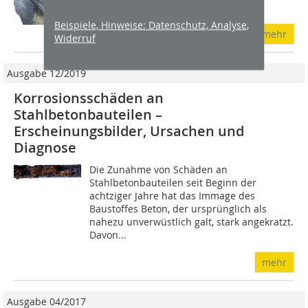
Witterungseinflüssen...
Beispiele, Hinweise: Datenschutz, Analyse,
mehr
Widerruf
Ausgabe 12/2019
Korrosionsschäden an
Stahlbetonbauteilen –
Erscheinungsbilder, Ursachen und
Diagnose
Die Zunahme von Schäden an
Stahlbetonbauteilen seit Beginn der
achtziger Jahre hat das Immage des
Baustoffes Beton, der ursprünglich als
nahezu unverwüstlich galt, stark angekratzt.
Davon...
mehr
Ausgabe 04/2017