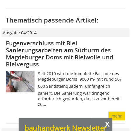
Thematisch passende Artikel:
Ausgabe 04/2014
Fugenverschluss mit Blei
Sanierungsarbeiten am Südturm des
Magdeburger Doms mit Bleiwolle und
Bleiverguss
Seit 2010 wird die komplette Fassade des
Magdeburger Doms  9000 m² mit rund 50?
000 Sandsteinquadern  umfangreich
saniert. Die Sanierung war dringend
erforderlich geworden, da es zuvor bereits
zu...
mehr
x
bauhandwerk Newsletter