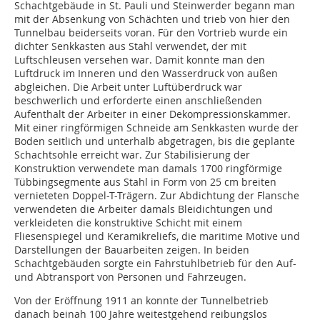
Schachtgebäude in St. Pauli und Steinwerder begann man
mit der Absenkung von Schächten und trieb von hier den
Tunnelbau beiderseits voran. Für den Vortrieb wurde ein
dichter Senkkasten aus Stahl verwendet, der mit
Luftschleusen versehen war. Damit konnte man den
Luftdruck im Inneren und den Wasserdruck von außen
abgleichen. Die Arbeit unter Luftüberdruck war
beschwerlich und erforderte einen anschließenden
Aufenthalt der Arbeiter in einer Dekompressionskammer.
Mit einer ringförmigen Schneide am Senkkasten wurde der
Boden seitlich und unterhalb abgetragen, bis die geplante
Schachtsohle erreicht war. Zur Stabilisierung der
Konstruktion verwendete man damals 1700 ringförmige
Tübbingsegmente aus Stahl in Form von 25 cm breiten
vernieteten Doppel-T-Trägern. Zur Abdichtung der Flansche
verwendeten die Arbeiter damals Bleidichtungen und
verkleideten die konstruktive Schicht mit einem
Fliesenspiegel und Keramikreliefs, die maritime Motive und
Darstellungen der Bauarbeiten zeigen. In beiden
Schachtgebäuden sorgte ein Fahrstuhlbetrieb für den Auf-
und Abtransport von Personen und Fahrzeugen.
Von der Eröffnung 1911 an konnte der Tunnelbetrieb
danach beinah 100 Jahre weitestgehend reibungslos