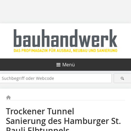
Menü
Trockener Tunnel
Sanierung des Hamburger St.
Pauli Elbtunnels