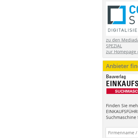
zu den Mediad
SPEZIAL
zur Homepage 
Anbieter fi
Finden Sie mehr
EINKAUFSFÜHRE
Suchmaschine f