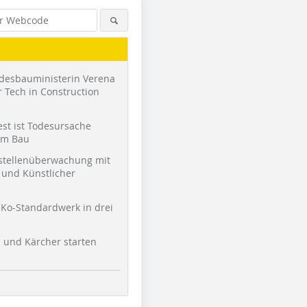
desbauministerin Verena
 Tech in Construction
st ist Todesursache
am Bau
stellenüberwachung mit
und Künstlicher
Ko-Standardwerk in drei
l und Kärcher starten