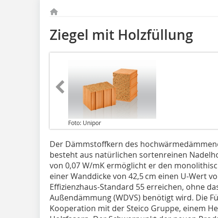
Ziegel mit Holzfüllung
Foto: Unipor
Der Dämmstoffkern des hochwärmedämmenden
besteht aus natürlichen sortenreinen Nadelh
von 0,07 W/mK ermöglicht er den monolithis
einer Wanddicke von 42,5 cm einen U-Wert v
Effizienzhaus-Standard 55 erreichen, ohne das
Außendämmung (WDVS) benötigt wird. Die Fül
Kooperation mit der Steico Gruppe, einem He