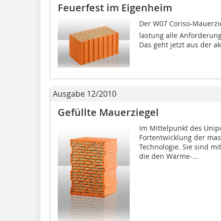
Feuerfest im Eigenheim
Der W07 Coriso-Mauerzi
lastung alle An­for­de­run
Das geht jetzt aus der ak
Ausgabe 12/2010
Gefüllte Mauerziegel
Im Mittelpunkt des Unipo
Fortentwicklung der mas
Technologie. Sie sind mi
die den Wärme-...