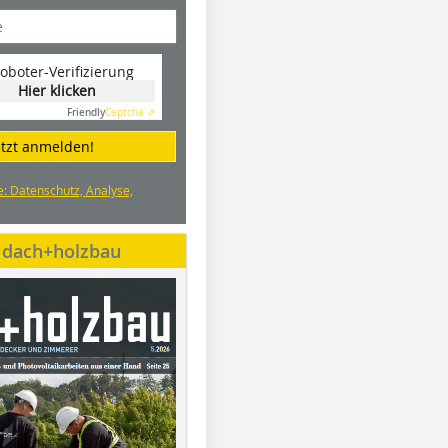
oboter-Verifizierung
Hier klicken
Friendly
Captcha ⇗
etzt anmelden!
e: Datenschutz, Analyse,
e dach+holzbau