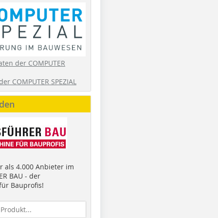
aten der COMPUTER
der COMPUTER SPEZIAL
nden
 als 4.000 Anbieter im
R BAU - der
ür Bauprofis!