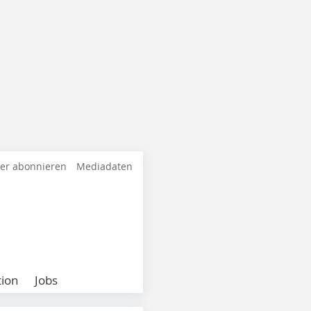
ter abonnieren
Mediadaten
ion
Jobs