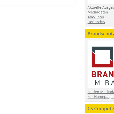
Aktuelle Ausga
Mediadaten
Abo-Shop
Heftarchiv
Brandschut
zu den Media
zur Homepage 
CS Computer