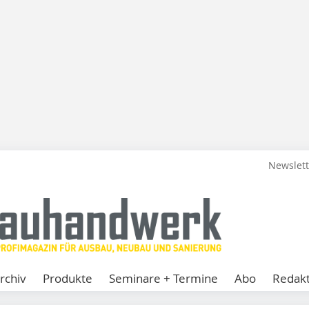
Newslet
rchiv
Produkte
Seminare + Termine
Abo
Redakt