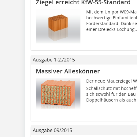
Ziegel erreicht KfW-55-Standard
Mit dem Unipor W09-Mau
hochwertige Einfamilien
Förderstandard. Dank se
einer Dreiecks-Lochung..
Ausgabe 1-2./2015
Massiver Alleskönner
Der neue Mauerziegel WS
Schallschutz mit hoche
sich sowohl für den Bau 
Doppelhäusern als auch.
Ausgabe 09/2015