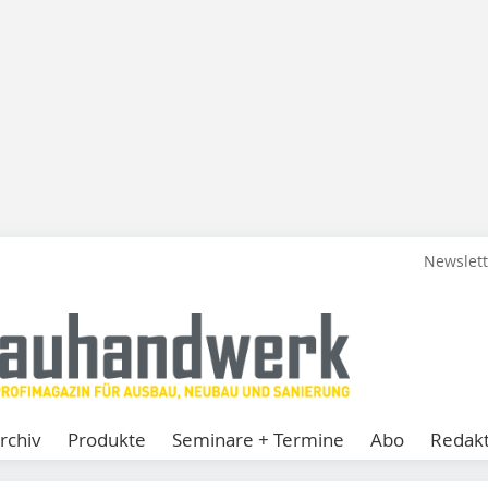
Newslet
rchiv
Produkte
Seminare + Termine
Abo
Redakt