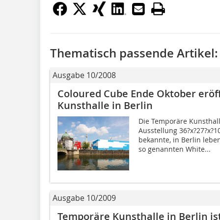
Thematisch passende Artikel:
Ausgabe 10/2008
Coloured Cube Ende Oktober eröf
Kunsthalle in Berlin
Die Temporäre Kunsthall
Ausstellung 36?x?27?x?1
bekannte, in Berlin lebe
so genannten White...
Ausgabe 10/2009
Temporäre Kunsthalle in Berlin is