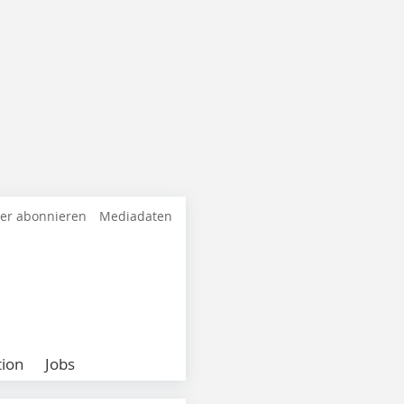
ter abonnieren
Mediadaten
ion
Jobs