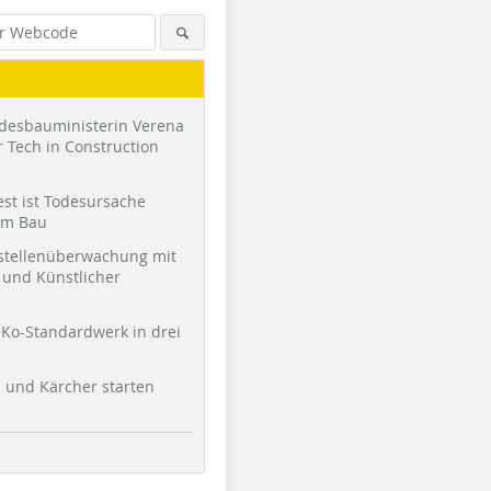
desbauministerin Verena
 Tech in Construction
st ist Todesursache
am Bau
stellenüberwachung mit
und Künstlicher
Ko-Standardwerk in drei
l und Kärcher starten