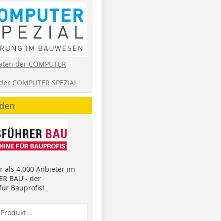
aten der COMPUTER
der COMPUTER SPEZIAL
nden
 als 4.000 Anbieter im
R BAU - der
ür Bauprofis!