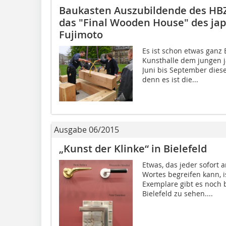
Baukasten Auszubildende des HBZ
das "Final Wooden House" des ja
Fujimoto
Es ist schon etwas ganz 
Kunsthalle dem jungen j
Juni bis September diese
denn es ist die...
Ausgabe 06/2015
„Kunst der Klinke“ in Bielefeld
Etwas, das jeder sofort 
Wortes begreifen kann, i
Exemplare gibt es noch b
Bielefeld zu sehen....