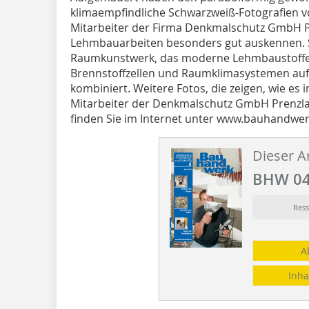
klimaempfindliche Schwarzweiß-Fotografien vo
Mitarbeiter der Firma Denkmalschutz GmbH Pre
Lehmbauarbeiten besonders gut auskennen. Sc
Raumkunstwerk, das moderne Lehmbaustoffe 
Brennstoffzellen und Raumklimasystemen auf
kombiniert. Weitere Fotos, die zeigen, wie es
Mitarbeiter der Denkmalschutz GmbH Prenzl
finden Sie im Internet unter www.bauhandwer
Dieser Ar
BHW 04
Ress
A
Inha