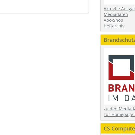
Aktuelle Ausga
Mediadaten
Abo-Shop
Heftarchiv
Brandschut
zu den Media
zur Homepage 
CS Computer