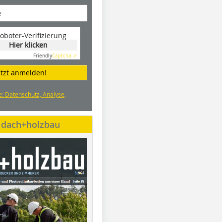
oboter-Verifizierung
Hier klicken
Friendly
Captcha ⇗
etzt anmelden!
e: Datenschutz, Analyse,
e dach+holzbau