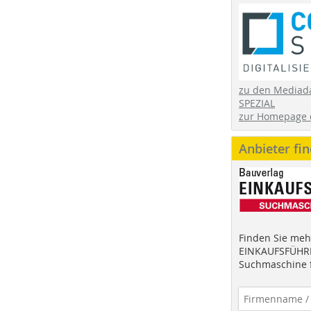
zu den Mediad
SPEZIAL
zur Homepage 
Anbieter fi
Finden Sie mehr
EINKAUFSFÜHRE
Suchmaschine f