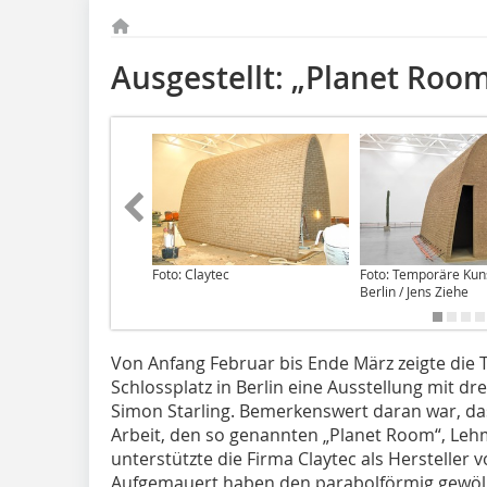
Ausgestellt: „Planet Ro
Foto: Claytec
Foto: Temporäre Kun
Berlin / Jens Ziehe
Von Anfang Februar bis Ende März zeigte die
Schlossplatz in Berlin eine Ausstellung mit dr
Simon Starling. Bemerkenswert daran war, das
Arbeit, den so genannten „Planet Room“, Lehm
unterstützte die Firma Claytec als Herstelle
Aufgemauert haben den parabolförmig gewöl