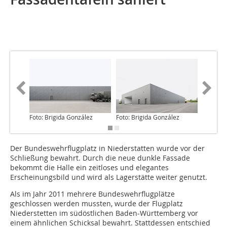
Foto: Brigida González
Foto: Brigida González
Foto: Br
Der Bundeswehrflugplatz in Niederstatten wurde vor der
Schließung bewahrt. Durch die neue dunkle Fassade
bekommt die Halle ein zeitloses und elegantes
Erscheinungsbild und wird als Lagerstätte weiter genutzt.
Als im Jahr 2011 mehrere Bundeswehrflugplätze
geschlossen werden mussten, wurde der Flugplatz
Niederstetten im südöstlichen Baden-Württemberg vor
einem ähnlichen Schicksal bewahrt. Stattdessen entschied