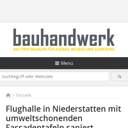
Menü
Fassade
Flughalle in Niederstatten mit
umweltschonenden
Fassadentafeln saniert