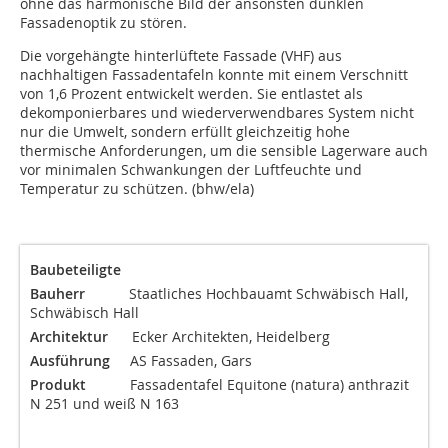
ohne das harmonische Bild der ansonsten dunklen
Fassadenoptik zu stören.
Die vorgehängte hinterlüftete Fassade (VHF) aus
nachhaltigen Fassadentafeln konnte mit einem Verschnitt
von 1,6 Prozent entwickelt werden. Sie entlastet als
dekomponierbares und wiederverwendbares System nicht
nur die Umwelt, sondern erfüllt gleichzeitig hohe
thermische Anforderungen, um die sensible Lagerware auch
vor minimalen Schwankungen der Luftfeuchte und
Temperatur zu schützen. (bhw/ela)
Baubeteiligte
Bauherr
Staatliches Hochbauamt Schwäbisch Hall,
Schwäbisch Hall
Architektur
Ecker Architekten, Heidelberg
Ausführung
AS Fassaden, Gars
Produkt
Fassadentafel Equitone (natura) anthrazit
N 251 und weiß N 163