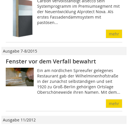
Carbon vervollständigt alsecco sein
Systemprogramm im Premiumsegment mit
der Neuentwicklung Alprotect Nova. Als
erstes Fassadendämmsystem mit
pastösen...
mehr
Ausgabe 7-8/2015
Fenster vor dem Verfall bewahrt
Ein am nördlichen Spreeufer gelegenes
Restaurant gab der Wilhelminenhofstraße
in der zunächst selbständigen und seit
1920 zu Groß-Berlin gehörigen Ortslage
Oberschöneweide ihren Namen. Mit dem...
mehr
Ausgabe 11/2012