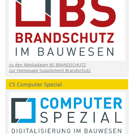
zu den Mediadaten BS BRANDSCHUTZ
zur Homepage Supplement Brandschutz
CS Computer Spezial