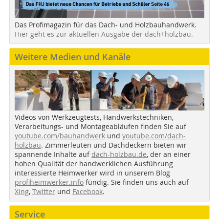
Das Profimagazin für das Dach- und Holzbauhandwerk.
Hier geht es zur aktuellen Ausgabe der dach+holzbau.
Weitere Medien und Kanäle
Videos von Werkzeugtests, Handwerkstechniken,
Verarbeitungs- und Montageabläufen finden Sie auf
youtube.com/bauhandwerk
und
youtube.com/dach-
holzbau
. Zimmerleuten und Dachdeckern bieten wir
spannende Inhalte auf
dach-holzbau.de
, der an einer
hohen Qualität der handwerklichen Ausführung
interessierte Heimwerker wird in unserem Blog
profiheimwerker.info
fündig. Sie finden uns auch auf
Xing
,
Twitter
und
Facebook
.
Service