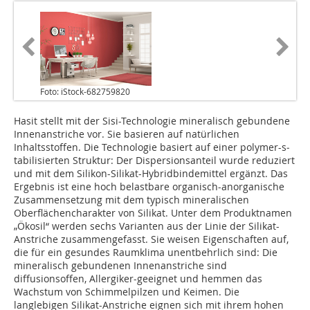
Foto: iStock-682759820
Hasit stellt mit der Sisi-Technologie mineralisch gebundene
Innenanstriche vor. Sie basieren auf natürlichen
Inhaltsstoffen. Die Technologie basiert auf einer polymer-s­
tabilisierten Struktur: Der Dispersionsanteil wurde reduziert
und mit dem Silikon-Silikat-Hybridbindemittel ergänzt. Das
Ergebnis ist eine hoch belastbare organisch-anorganische
Zusammensetzung mit dem typisch mineralischen
Oberflächencharakter von Silikat. Unter dem Produktnamen
„Ökosil“ werden sechs Varianten aus der Linie der Silikat-
Anstriche zusammengefasst. Sie weisen Eigenschaften auf,
die für ein gesundes Raumklima unentbehrlich sind: Die
mineralisch gebundenen Innenanstriche sind
diffusionsoffen, Allergiker-geeignet und hemmen das
Wachstum von Schimmelpilzen und Keimen. Die
langlebigen Silikat-Anstriche eignen sich mit ihrem hohen