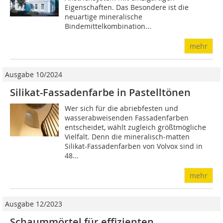
Eigenschaften. Das Besondere ist die
neuartige mineralische
Bindemittelkombination...
mehr
Ausgabe 10/2024
Silikat-Fassadenfarbe in Pastelltönen
Wer sich für die abriebfesten und
wasserabweisenden ­Fassadenfarben
entscheidet, wählt zugleich größtmögliche
Vielfalt. Denn die mineralisch-matten
Silikat-Fassadenfarben von Volvox sind in
48...
mehr
Ausgabe 12/2023
Schaummörtel für effizienten