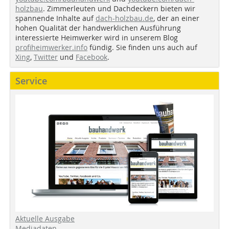
holzbau
. Zimmerleuten und Dachdeckern bieten wir
spannende Inhalte auf
dach-holzbau.de
, der an einer
hohen Qualität der handwerklichen Ausführung
interessierte Heimwerker wird in unserem Blog
profiheimwerker.info
fündig. Sie finden uns auch auf
Xing
,
Twitter
und
Facebook
.
Service
Aktuelle Ausgabe
Mediadaten