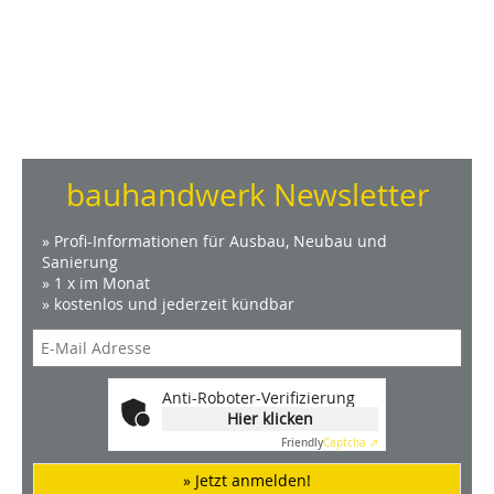
bauhandwerk Newsletter
» Profi-Informationen für Ausbau, Neubau und
Sanierung
» 1 x im Monat
» kostenlos und jederzeit kündbar
Anti-Roboter-Verifizierung
Hier klicken
Friendly
Captcha ⇗
» Jetzt anmelden!