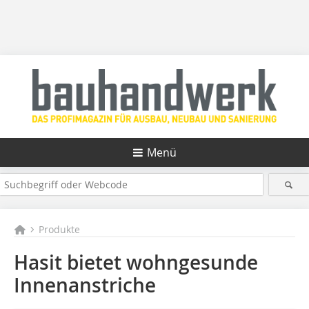
Menü
Produkte
Hasit bietet wohngesunde
Innenanstriche