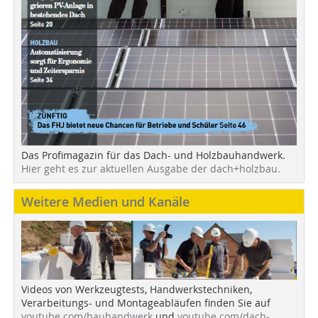
Das Profimagazin für das Dach- und Holzbauhandwerk.
Hier geht es zur aktuellen Ausgabe der dach+holzbau.
Weitere Medien und Kanäle
Videos von Werkzeugtests, Handwerkstechniken,
Verarbeitungs- und Montageabläufen finden Sie auf
youtube.com/bauhandwerk
und
youtube.com/dach-