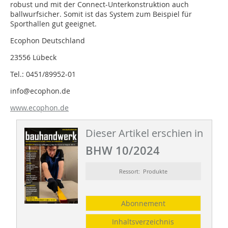
robust und mit der Connect-Unterkonstruktion auch
ballwurfsicher. Somit ist das System zum Beispiel für
Sporthallen gut geeignet.
Ecophon Deutschland
23556 Lübeck
Tel.: 0451/89952-01
info@ecophon.de
www.ecophon.de
Dieser Artikel erschien in
BHW 10/2024
Ressort: Produkte
Abonnement
Inhaltsverzeichnis