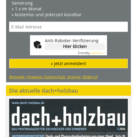
Sanierung
» 1 x im Monat
» kostenlos und jederzeit kündbar
Anti-Roboter-Verifizierung
Hier klicken
Friendly
Captcha ⇗
» Jetzt anmelden!
Beispiele, Hinweise: Datenschutz, Analyse, Widerruf
Die aktuelle dach+holzbau