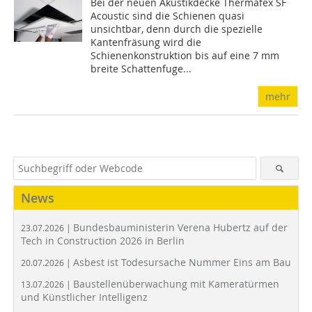
Bei der neuen Akustikdecke Thermafex SF
Acoustic sind die Schienen quasi
unsichtbar, denn durch die spezielle
Kantenfräsung wird die
Schienenkonstruktion bis auf eine 7 mm
breite Schattenfuge...
mehr
News
Bundesbauministerin Verena Hubertz auf der
23.07.2026 |
Tech in Construction 2026 in Berlin
Asbest ist Todesursache Nummer Eins am Bau
20.07.2026 |
Baustellenüberwachung mit Kameratürmen
13.07.2026 |
und Künstlicher Intelligenz