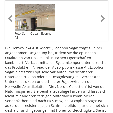
Foto: Saint-Gobain Ecophon
AB
Die Holzwolle-Akustikdecke „Ecophon Saga“ trägt zu einer
angenehmen Umgebung bei, indem sie die optischen
Qualitäten von Holz mit akustischen Eigenschaften
kombiniert. Verbaut mit allen Systemkomponenten erreicht
das Produkt ein Niveau der Absorptionsklasse A. „Ecophon
Saga“ bietet zwei optische Varianten: mit sichtbarer
Unterkonstruktion oder als Designlösung mit verdeckter
Unterkonstruktion und schmaler Fuge zwischen den
Holzwolle-Akustikplatten. Die „Nordic Collection“ ist von der
Natur inspiriert. Sie beinhaltet ruhige Farben und lässt sich
leicht mit anderen farbigen Materialien kombinieren.
Sonderfarben sind nach NCS möglich. „Ecophon Saga“ ist
außerdem resistent gegen Schimmelbildung und eignet sich
deshalb für Umgebungen mit hoher Luftfeuchtigkeit. Sie ist