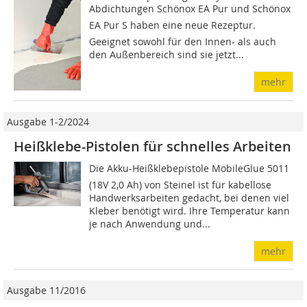
Abdich­tungen Schönox EA Pur und Schönox
EA Pur S haben eine neue Rezeptur.
Geeignet sowohl für den In­nen- als auch
den Außen­bereich sind sie jetzt...
mehr
Ausgabe 1-2/2024
Heißklebe-Pistolen für schnelles Arbeiten
Die Akku-Heißklebepistole MobileGlue 5011
(18V 2,0 Ah) von Steinel ist für kabellose
Handwerksarbeiten gedacht, bei denen viel
Kleber benötigt wird. Ihre Temperatur kann
je nach Anwendung und...
mehr
Ausgabe 11/2016