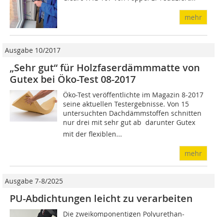
mehr
Ausgabe 10/2017
„Sehr gut“ für Holzfaserdämmmatte von
Gutex bei Öko-Test 08-2017
Öko-Test veröffentlichte im Magazin 8-2017
seine aktuellen Testergebnisse. Von 15
untersuchten Dach­dämmstoffen schnitten
nur drei mit sehr gut ab  darunter Gutex
mit der flexiblen...
mehr
Ausgabe 7-8/2025
PU-Abdichtungen leicht zu verarbeiten
Die zweikomponentigen Polyurethan-