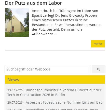
Der Putz aus dem Labor
Ammerbuch bei Tübingen: Im Labor von
Epasit zerlegt Dr. Jens Glowacky Proben
eines historischen Putzes in seine
Bestandteile. Er will herausfinden, woraus
der Putz besteht. Denn um die
Außenwände...
mehr
News
Bundesbauministerin Verena Hubertz auf der
23.07.2026 |
Tech in Construction 2026 in Berlin
Asbest ist Todesursache Nummer Eins am Bau
20.07.2026 |
Baustellenüberwachung mit Kameratürmen
13.07.2026 |