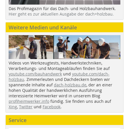
Das Profimagazin für das Dach- und Holzbauhandwerk.
Hier geht es zur aktuellen Ausgabe der dach+holzbau.
Weitere Medien und Kanäle
Videos von Werkzeugtests, Handwerkstechniken,
Verarbeitungs- und Montageabläufen finden Sie auf
youtube.com/bauhandwerk
und
youtube.com/dach-
holzbau
. Zimmerleuten und Dachdeckern bieten wir
spannende Inhalte auf
dach-holzbau.de
, der an einer
hohen Qualität der handwerklichen Ausführung
interessierte Heimwerker wird in unserem Blog
profiheimwerker.info
fündig. Sie finden uns auch auf
Xing
,
Twitter
und
Facebook
.
Service