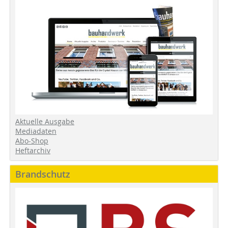
Aktuelle Ausgabe
Mediadaten
Abo-Shop
Heftarchiv
Brandschutz