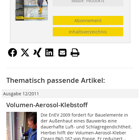
Ressort: PRODUKTE
Abonnement
Inhaltsverzeichnis
Thematisch passende Artikel:
Ausgabe 12/2011
Volumen-Aerosol-Klebstoff
Die EnEV 2009 fordert für Bauelemente in
der Außenhaut eines Bauwerks eine
dauerhafte Luft- und Schlagregendichtheit.
Hierbei hilft der Volumen-Aerosol-Kleber
Clearo PAG 167 von Foppe. Er reduziert...