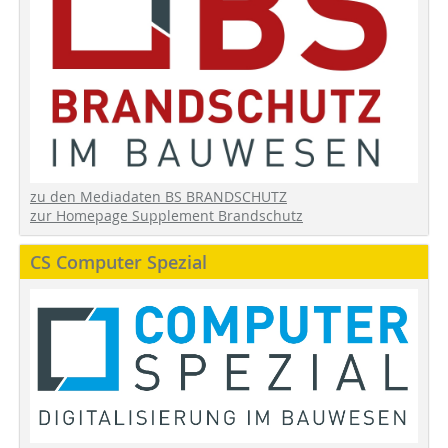
zu den Mediadaten BS BRANDSCHUTZ
zur Homepage Supplement Brandschutz
CS Computer Spezial