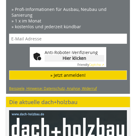
» Profi-Informationen für Ausbau, Neubau und
Sanierung
» 1 x im Monat
» kostenlos und jederzeit kündbar
Anti-Roboter-Verifizierung
Hier klicken
Friendly
Captcha ⇗
» Jetzt anmelden!
Beispiele, Hinweise: Datenschutz, Analyse, Widerruf
Die aktuelle dach+holzbau