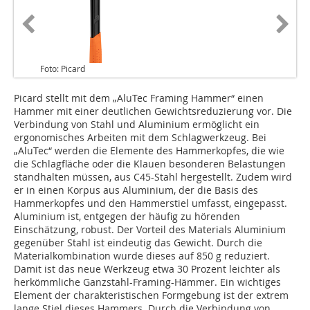
Foto: Picard
Picard stellt mit dem „AluTec Framing Hammer“ einen
Hammer mit einer deutlichen Gewichtsreduzierung vor. Die
Verbindung von Stahl und Aluminium ermöglicht ein
ergonomisches Arbeiten mit dem Schlagwerkzeug. Bei
„AluTec“ werden die Elemente des Hammerkopfes, die wie
die Schlagfläche oder die Klauen besonderen Belastungen
standhalten müssen, aus C45-Stahl hergestellt. Zudem wird
er in einen Korpus aus Aluminium, der die Basis des
Hammerkopfes und den Hammerstiel umfasst, eingepasst.
Aluminium ist, entgegen der häufig zu hörenden
Einschätzung, robust. Der Vorteil des Materials Aluminium
gegenüber Stahl ist eindeutig das Gewicht. Durch die
Materialkombination wurde dieses auf 850 g reduziert.
Damit ist das neue Werkzeug etwa 30 Prozent leichter als
herkömmliche Ganzstahl-Framing-Hämmer. Ein wichtiges
Element der charakteristischen Formgebung ist der extrem
lange Stiel dieses Hammers. Durch die Verbindung von