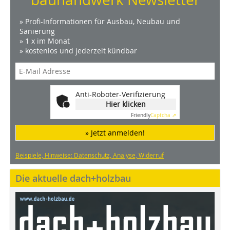
» Profi-Informationen für Ausbau, Neubau und
Sanierung
» 1 x im Monat
» kostenlos und jederzeit kündbar
Anti-Roboter-Verifizierung
Hier klicken
Friendly
Captcha ⇗
» Jetzt anmelden!
Beispiele, Hinweise: Datenschutz, Analyse, Widerruf
Die aktuelle dach+holzbau