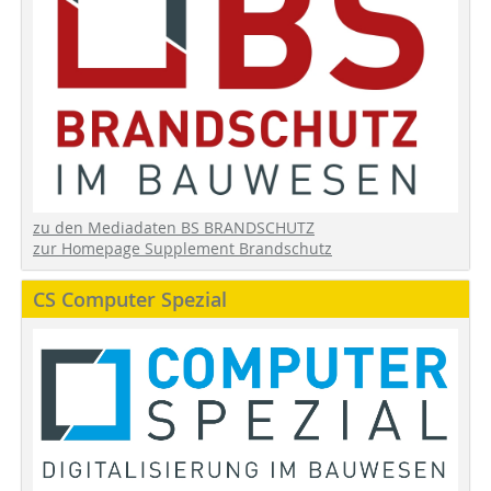
zu den Mediadaten BS BRANDSCHUTZ
zur Homepage Supplement Brandschutz
CS Computer Spezial