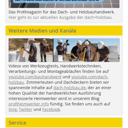
Das Profimagazin für das Dach- und Holzbauhandwerk.
Hier geht es zur aktuellen Ausgabe der dach+holzbau.
Weitere Medien und Kanäle
Videos von Werkzeugtests, Handwerkstechniken,
Verarbeitungs- und Montageabläufen finden Sie auf
youtube.com/bauhandwerk
und
youtube.com/dach-
holzbau
. Zimmerleuten und Dachdeckern bieten wir
spannende Inhalte auf
dach-holzbau.de
, der an einer
hohen Qualität der handwerklichen Ausführung
interessierte Heimwerker wird in unserem Blog
profiheimwerker.info
fündig. Sie finden uns auch auf
Xing
,
Twitter
und
Facebook
.
Service