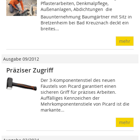
Pflasterarbeiten, Denkmalpflege,
Außenanlagen, Abdichtungen  die
Bauunternehmung Baumgärtner mit Sitz in
Bretzenheim bei Bad Kreuznach deckt ein
breites...
mehr
Ausgabe 09/2012
Präziser Zugriff
Der 3-Komponentenstiel des neuen
Fäustels von Picard garantiert einen
sicheren Griff für präzises Arbeiten.
Auffälliges Kennzeichen der
Mehrkomponentenstiele von Picard ist die
markante...
mehr