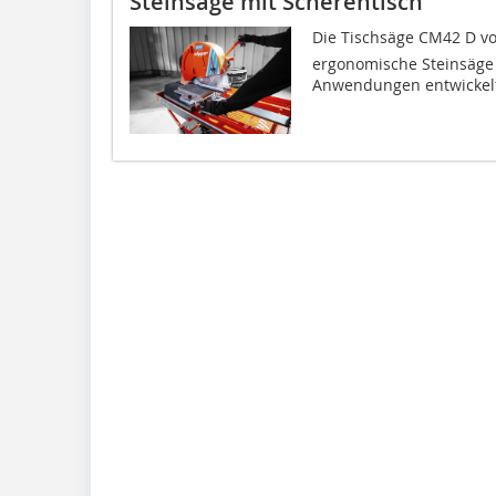
Steinsäge mit Scherentisch
Die Tischsäge CM42 D v
ergonomische Steinsäge 
Anwendungen entwickelt.