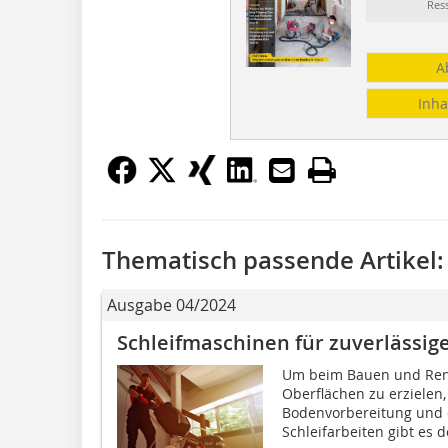
Res
A
Inha
Thematisch passende Artikel:
Ausgabe 04/2024
Schleifmaschinen für zuverlässi
Um beim Bauen und Ren
Oberflächen zu erzielen,
Bodenvorbereitung und d
Schleifarbeiten gibt es d