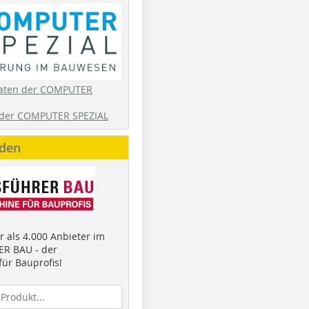
aten der COMPUTER
der COMPUTER SPEZIAL
nden
 als 4.000 Anbieter im
R BAU - der
ür Bauprofis!