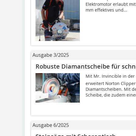
Elektromotor erlaubt mit
mm effektives und...
Ausgabe 3/2025
Robuste Diamantscheibe für schne
Mit Mr. Invincible in
erweitert Norton Clipper
Diamantscheiben. Mit d
Scheibe, die zudem einen
Ausgabe 6/2025