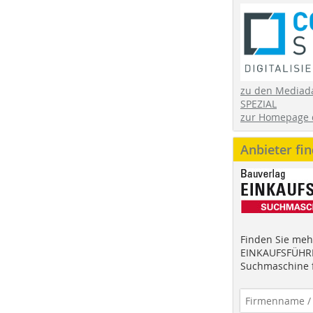
zu den Mediad
SPEZIAL
zur Homepage 
Anbieter fi
Finden Sie mehr
EINKAUFSFÜHRE
Suchmaschine f