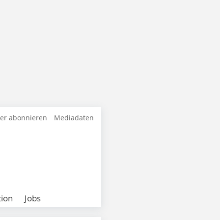
ter abonnieren
Mediadaten
ion
Jobs