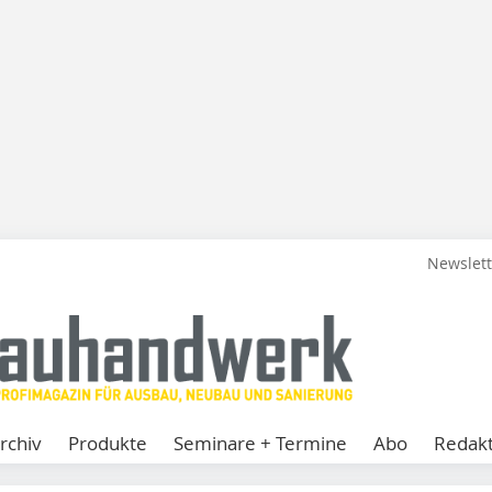
Newslet
rchiv
Produkte
Seminare + Termine
Abo
Redakt