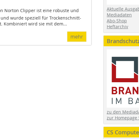
Aktuelle Ausga
on Norton Clipper ist eine robuste und
Mediadaten
und wurde speziell für Trockenschnitt-
Abo-Shop
 Kombiniert wird sie mit dem...
Heftarchiv
mehr
Brandschut
zu den Media
zur Homepage 
CS Computer