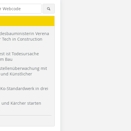
desbauministerin Verena
 Tech in Construction
st ist Todesursache
am Bau
stellenüberwachung mit
und Künstlicher
Ko-Standardwerk in drei
l und Kärcher starten