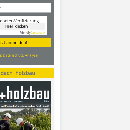
oboter-Verifizierung
Hier klicken
Friendly
Captcha ⇗
etzt anmelden!
e: Datenschutz, Analyse,
e dach+holzbau