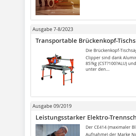
Ausgabe 7-8/2023
Transportable Brückenkopf-Tisch
Die Brückenkopf-Tischsä
Clipper sind dank Alum
85?kg (CST?100?ALU) und
unter den...
Ausgabe 09/2019
Leistungsstarker Elektro-Trennsch
Der CE414 (maximaler
Aufnahme) der Marke Nor