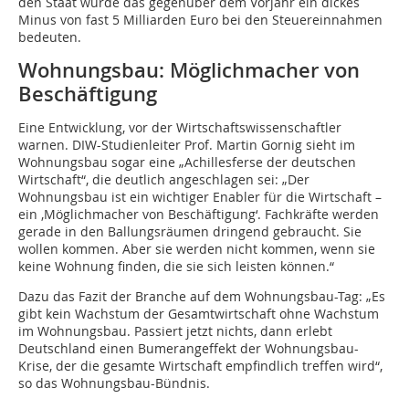
den Staat würde das gegenüber dem Vorjahr ein dickes
Minus von fast 5 Milliarden Euro bei den Steuereinnahmen
bedeuten.
Wohnungsbau: Möglichmacher von
Beschäftigung
Eine Entwicklung, vor der Wirtschaftswissenschaftler
warnen. DIW-Studienleiter Prof. Martin Gornig sieht im
Wohnungsbau sogar eine „Achillesferse der deutschen
Wirtschaft“, die deutlich angeschlagen sei: „Der
Wohnungsbau ist ein wichtiger Enabler für die Wirtschaft –
ein ‚Möglichmacher von Beschäftigung‘. Fachkräfte werden
gerade in den Ballungsräumen dringend gebraucht. Sie
wollen kommen. Aber sie werden nicht kommen, wenn sie
keine Wohnung finden, die sie sich leisten können.“
Dazu das Fazit der Branche auf dem Wohnungsbau-Tag: „Es
gibt kein Wachstum der Gesamtwirtschaft ohne Wachstum
im Wohnungsbau. Passiert jetzt nichts, dann erlebt
Deutschland einen Bumerangeffekt der Wohnungsbau-
Krise, der die gesamte Wirtschaft empfindlich treffen wird“,
so das Wohnungsbau-Bündnis.