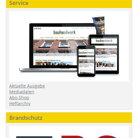
Service
Aktuelle Ausgabe
Mediadaten
Abo-Shop
Heftarchiv
Brandschutz