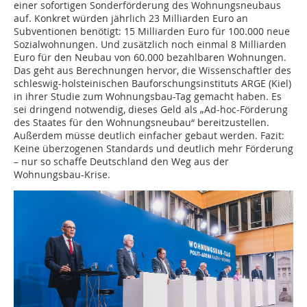
einer sofortigen Sonderförderung des Wohnungsneubaus
auf. Konkret würden jährlich 23 Milliarden Euro an
Subventionen benötigt: 15 Milliarden Euro für 100.000 neue
Sozialwohnungen. Und zusätzlich noch einmal 8 Milliarden
Euro für den Neubau von 60.000 bezahlbaren Wohnungen.
Das geht aus Berechnungen hervor, die Wissenschaftler des
schleswig-holsteinischen Bauforschungsinstituts ARGE (Kiel)
in ihrer Studie zum Wohnungsbau-Tag gemacht haben. Es
sei dringend notwendig, dieses Geld als „Ad-hoc-Förderung
des Staates für den Wohnungsneubau“ bereitzustellen.
Außerdem müsse deutlich einfacher gebaut werden. Fazit:
Keine überzogenen Standards und deutlich mehr Förderung
– nur so schaffe Deutschland den Weg aus der
Wohnungsbau-Krise.