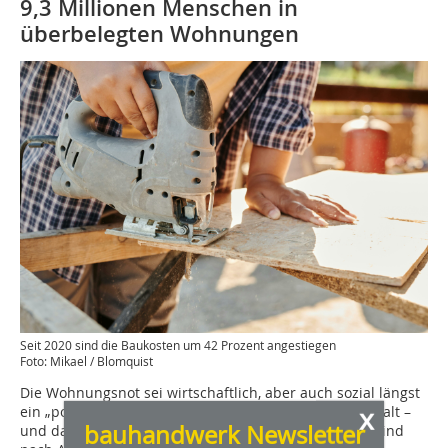
9,3 Millionen Menschen in
überbelegten Wohnungen
Seit 2020 sind die Baukosten um 42 Prozent angestiegen
Foto: Mikael / Blomquist
Die Wohnungsnot sei wirtschaftlich, aber auch sozial längst
x
ein „politischer Risikofaktor“. Jeder dritte Mieterhaushalt –
bauhandwerk Newsletter
und damit über 7 Millionen Haushalte bundesweit – sind