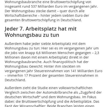
Wohnungsbaubranche eine Bruttowertschöpfung von
insgesamt rund 537 Milliarden Euro im vergangenen Jahr.
Der Wohnungsbau stecke damit – quer durch alle
Wirtschaftsbereiche – hinter jedem siebten Euro der
gesamten Bruttowertschöpfung in Deutschland.
Jeder 7. Arbeitsplatz hat mit
Wohnungsbau zu tun
Außerdem habe jeder siebte Arbeitsplatz mit dem
Wohnungsbau zu tun: Hier sei es im vergangenen Jahr um
die Jobs von knapp 6,6 Millionen Menschen gegangen – 2,3
Millionen davon mit einem Arbeitsplatz direkt in der
Wohnungsbaubranche. Auch finanzpolitisch hat der
Wohnungsbau Gewicht: Hinter ihm steckten im
vergangenen Jahr Steuereinnahmen von 141 Milliarden Euro
– immerhin 17 Prozent der gesamten Steuereinnahmen in
Deutschland.
Außerdem zieht die Studie einen volkswirtschaftlichen
Vergleich zwischen der Automobilbranche als „Zugpferd der
deutschen Wirtschaft“ und dem Wohnungsbau. Im Fokus
dabei: die Bruttowertschöpfung und die Arbeitsplätze. Das
Fazit der Wissenschaftler: Beide Branchen leisten einen