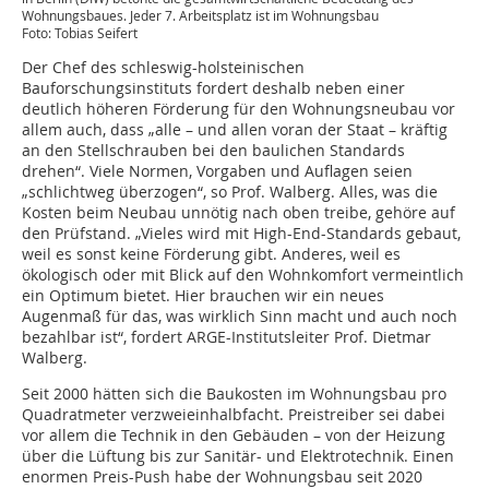
Wohnungsbaues. Jeder 7. Arbeitsplatz ist im Wohnungsbau
Foto: Tobias Seifert
Der Chef des schleswig-holsteinischen
Bauforschungsinstituts fordert deshalb neben einer
deutlich höheren Förderung für den Wohnungsneubau vor
allem auch, dass „alle – und allen voran der Staat – kräftig
an den Stellschrauben bei den baulichen Standards
drehen“. Viele Normen, Vorgaben und Auflagen seien
„schlichtweg überzogen“, so Prof. Walberg. Alles, was die
Kosten beim Neubau unnötig nach oben treibe, gehöre auf
den Prüfstand. „Vieles wird mit High-End-Standards gebaut,
weil es sonst keine Förderung gibt. Anderes, weil es
ökologisch oder mit Blick auf den Wohnkomfort vermeintlich
ein Optimum bietet. Hier brauchen wir ein neues
Augenmaß für das, was wirklich Sinn macht und auch noch
bezahlbar ist“, fordert ARGE-Institutsleiter Prof. Dietmar
Walberg.
Seit 2000 hätten sich die Baukosten im Wohnungsbau pro
Quadratmeter verzweieinhalbfacht. Preistreiber sei dabei
vor allem die Technik in den Gebäuden – von der Heizung
über die Lüftung bis zur Sanitär- und Elektrotechnik. Einen
enormen Preis-Push habe der Wohnungsbau seit 2020