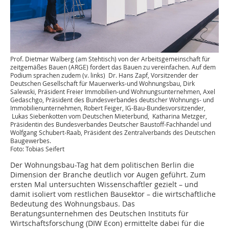
Prof. Dietmar Walberg (am Stehtisch) von der Arbeitsgemeinschaft für
zeitgemäßes Bauen (ARGE) fordert das Bauen zu vereinfachen. Auf dem
Podium sprachen zudem (v. links) Dr. Hans Zapf, Vorsitzender der
Deutschen Gesellschaft für Mauerwerks-und Wohnungsbau, Dirk
Salewski, Präsident Freier Immobilien-und Wohnungsunternehmen, Axel
Gedaschgo, Präsident des Bundesverbandes deutscher Wohnungs- und
Immobilienunternehmen, Robert Feiger, IG-Bau-Bundesvorsitzender,
Lukas Siebenkotten vom Deutschen Mieterbund, Katharina Metzger,
Präsidentin des Bundesverbandes Deutscher Baustoff-Fachhandel und
Wolfgang Schubert-Raab, Präsident des Zentralverbands des Deutschen
Baugewerbes.
Foto: Tobias Seifert
Der Wohnungsbau-Tag hat dem politischen Berlin die
Dimension der Branche deutlich vor Augen geführt. Zum
ersten Mal untersuchten Wissenschaftler gezielt – und
damit isoliert vom restlichen Bausektor – die wirtschaftliche
Bedeutung des Wohnungsbaus. Das
Beratungsunternehmen des Deutschen Instituts für
Wirtschaftsforschung (DIW Econ) ermittelte dabei für die