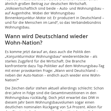
ähnlich großen Beitrag zur deutschen Wirtschaft.
„Volkswirtschaftlich sind beide – Auto- und Wohnungsbau –
auf Augenhöhe. Wobei der Wohnungsbau
Binnenkonjunktur-Motor ist: Er produziert in Deutschland –
und für die Menschen im Land“, so das Verbändebündnis
Wohnungsbau.
Wann wird Deutschland wieder
Wohn-Nation?
Es komme jetzt darauf an, dass auch die Politik den
„Konjunkturmotor Wohnungsbau“ wiederentdecke – als
starkes Zugpferd für die Wirtschaft. Die Branche
konfrontierte dazu Top-Politiker auf dem Wohnungsbau-Tag
mit einer provokanten Frage: „Wann wird Deutschland –
neben der Auto-Nation – endlich auch wieder eine Wohn-
Nation?“
Die Zeichen dafür stehen aktuell allerdings schlecht: Schon
drei Jahre in Folge sind die Gesamtinvestitionen in den
Wohnungsbau rückläufig. Doch jetzt erwartet das DIW in
diesem Jahr beim Wohnungsbauvolumen sogar einen
deutlichen nominalen Rückgang von 5,4 Prozent. Allein für