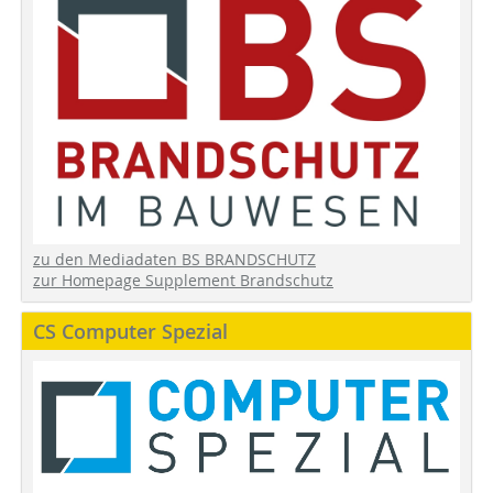
zu den Mediadaten BS BRANDSCHUTZ
zur Homepage Supplement Brandschutz
CS Computer Spezial