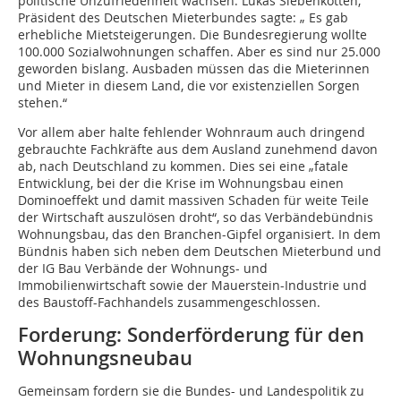
politische Unzufriedenheit wachsen. Lukas Siebenkotten,
Präsident des Deutschen Mieterbundes sagte: „ Es gab
erhebliche Mietsteigerungen. Die Bundesregierung wollte
100.000 Sozialwohnungen schaffen. Aber es sind nur 25.000
geworden bislang. Ausbaden müssen das die Mieterinnen
und Mieter in diesem Land, die vor existenziellen Sorgen
stehen.“
Vor allem aber halte fehlender Wohnraum auch dringend
gebrauchte Fachkräfte aus dem Ausland zunehmend davon
ab, nach Deutschland zu kommen. Dies sei eine „fatale
Entwicklung, bei der die Krise im Wohnungsbau einen
Dominoeffekt und damit massiven Schaden für weite Teile
der Wirtschaft auszulösen droht“, so das Verbändebündnis
Wohnungsbau, das den Branchen-Gipfel organisiert. In dem
Bündnis haben sich neben dem Deutschen Mieterbund und
der IG Bau Verbände der Wohnungs- und
Immobilienwirtschaft sowie der Mauerstein-Industrie und
des Baustoff-Fachhandels zusammengeschlossen.
Forderung: Sonderförderung für den
Wohnungsneubau
Gemeinsam fordern sie die Bundes- und Landespolitik zu