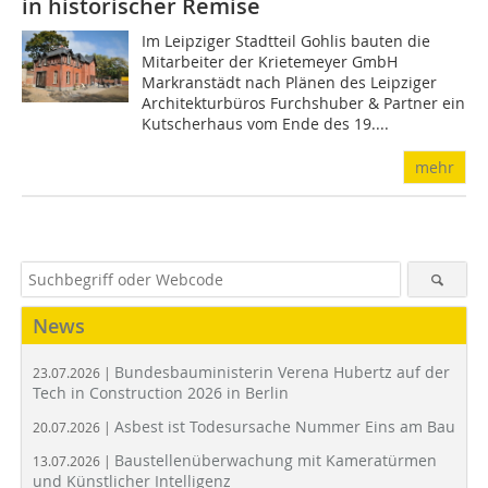
in historischer Remise
Im Leipziger Stadtteil Gohlis bauten die
Mitarbeiter der Krietemeyer GmbH
Markranstädt nach Plänen des Leipziger
Architekturbüros Furchshuber & Partner ein
Kutscherhaus vom Ende des 19....
mehr
News
Bundesbauministerin Verena Hubertz auf der
23.07.2026 |
Tech in Construction 2026 in Berlin
Asbest ist Todesursache Nummer Eins am Bau
20.07.2026 |
Baustellenüberwachung mit Kameratürmen
13.07.2026 |
und Künstlicher Intelligenz