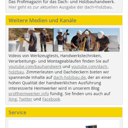
Das Profimagazin für das Dach- und Holzbauhandwerk.
Hier geht es zur aktuellen Ausgabe der dach+holzbau.
Weitere Medien und Kanäle
Videos von Werkzeugtests, Handwerkstechniken,
Verarbeitungs- und Montageabläufen finden Sie auf
youtube.com/bauhandwerk
und
youtube.com/dach-
holzbau
. Zimmerleuten und Dachdeckern bieten wir
spannende Inhalte auf
dach-holzbau.de
, der an einer
hohen Qualität der handwerklichen Ausführung
interessierte Heimwerker wird in unserem Blog
profiheimwerker.info
fündig. Sie finden uns auch auf
Xing
,
Twitter
und
Facebook
.
Service