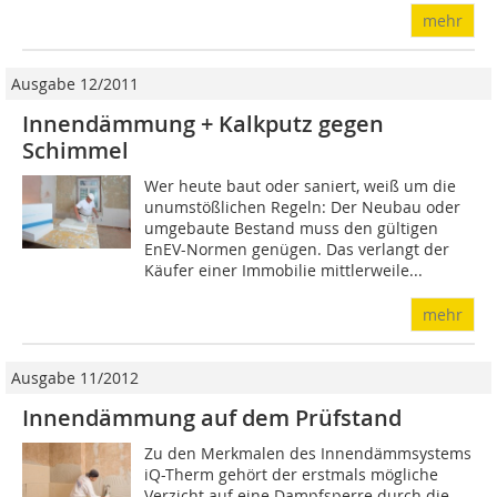
mehr
Ausgabe 12/2011
Innendämmung + Kalkputz gegen
Schimmel
Wer heute baut oder saniert, weiß um die
unumstößlichen Regeln: Der Neubau oder
umgebaute Bestand muss den gültigen
EnEV-Normen genügen. Das verlangt der
Käufer einer Immobilie mittlerweile...
mehr
Ausgabe 11/2012
Innendämmung auf dem Prüfstand
Zu den Merkmalen des Innendämmsystems
iQ-Therm gehört der erstmals mögliche
Verzicht auf eine Dampfsperre durch die