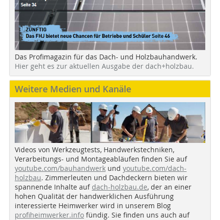
Das Profimagazin für das Dach- und Holzbauhandwerk.
Hier geht es zur aktuellen Ausgabe der dach+holzbau.
Weitere Medien und Kanäle
Videos von Werkzeugtests, Handwerkstechniken,
Verarbeitungs- und Montageabläufen finden Sie auf
youtube.com/bauhandwerk
und
youtube.com/dach-
holzbau
. Zimmerleuten und Dachdeckern bieten wir
spannende Inhalte auf
dach-holzbau.de
, der an einer
hohen Qualität der handwerklichen Ausführung
interessierte Heimwerker wird in unserem Blog
profiheimwerker.info
fündig. Sie finden uns auch auf