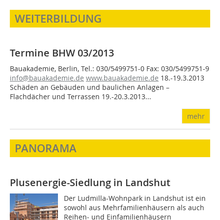
WEITERBILDUNG
Termine BHW 03/2013
Bauakademie, Berlin, Tel.: 030/5499751-0 Fax: 030/5499751-9
info@bauakademie.de
www.bauakademie.de
18.-19.3.2013
Schäden an Gebäuden und baulichen Anlagen –
Flachdächer und Terrassen 19.-20.3.2013...
mehr
PANORAMA
Plusenergie-Siedlung in Landshut
Der Ludmilla-Wohnpark in Landshut ist ein
sowohl aus Mehrfamilienhäusern als auch
Reihen- und Einfamilienhäusern