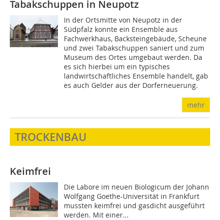
Tabakschuppen in Neupotz
In der Ortsmitte von Neupotz in der
Südpfalz konnte ein Ensemble aus
Fachwerkhaus, Backsteingebäude, Scheune
und zwei Tabakschuppen saniert und zum
Museum des Ortes umgebaut werden. Da
es sich hierbei um ein typisches
landwirtschaftliches Ensemble handelt, gab
es auch Gelder aus der Dorferneuerung.
mehr
TROCKENBAU
Keimfrei
Die Labore im neuen Biologicum der Johann
Wolfgang Goethe-Universität in Frankfurt
mussten keimfrei und gasdicht ausgeführt
werden. Mit einer...