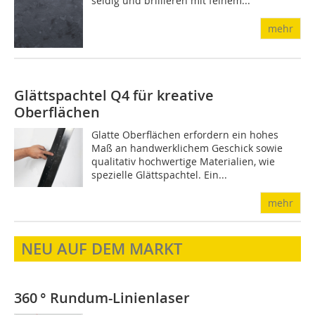
seidig und brillieren mit feinem...
mehr
Glättspachtel Q4 für kreative
Oberflächen
Glatte Oberflächen erfordern ein hohes
Maß an handwerklichem Geschick sowie
qualitativ hochwertige Materialien, wie
spezielle Glättspachtel. Ein...
mehr
NEU AUF DEM MARKT
360 ° Rundum-Linienlaser