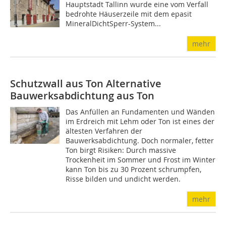
Hauptstadt Tallinn wurde eine vom Verfall
bedrohte Häuserzeile mit dem epasit
MineralDichtSperr-System...
mehr
Schutzwall aus Ton
Alternative
Bauwerksabdichtung aus Ton
Das Anfüllen an Fundamenten und Wänden
im Erdreich mit Lehm oder Ton ist eines der
ältesten Verfahren der
Bauwerksabdichtung. Doch normaler, fetter
Ton birgt Risiken: Durch massive
Trockenheit im Sommer und Frost im Winter
kann Ton bis zu 30 Prozent schrumpfen,
Risse bilden und undicht werden.
mehr