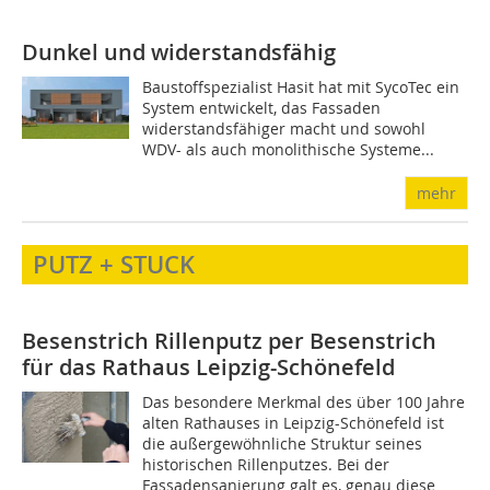
Dunkel und widerstandsfähig
Baustoffspezialist Hasit hat mit SycoTec ein
System entwickelt, das Fassaden
widerstandsfähiger macht und sowohl
WDV- als auch monolithische Systeme...
mehr
PUTZ + STUCK
Besenstrich
Rillenputz per Besenstrich
für das Rathaus Leipzig-Schönefeld
Das besondere Merkmal des über 100 Jahre
alten Rathauses in Leipzig-Schönefeld ist
die außergewöhnliche Struktur seines
historischen Rillenputzes. Bei der
Fassadensanierung galt es, genau diese