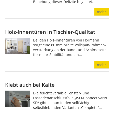
Behebung dieser Defizite begleitet.
mehr
Holz-Innentüren in Tischler-Qualität
Bei den Holz-Innentüren von Hörmann
sorgt eine 80 mm breite Vollspan-Rah­men­
ver­stär­kung an der Band- und Schlossseite
für mehr Stabilität und ein...
mehr
Klebt auch bei Kälte
Die feuchtevariable Fenster- und
Fassadenanschlussfolie „ISO-Connect Vario
SD“ gibt es nun in den vollflächig
selbstklebenden Varianten „Complete“...