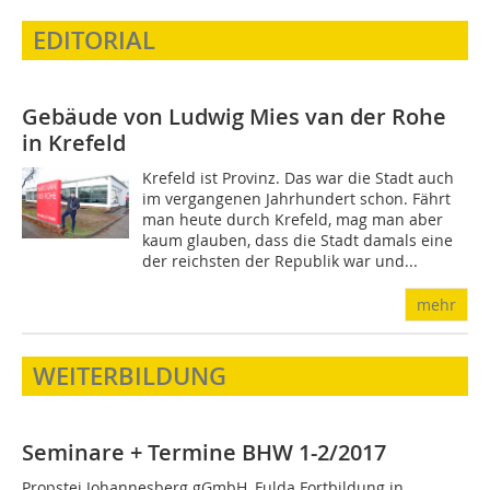
EDITORIAL
Gebäude von Ludwig Mies van der Rohe
in Krefeld
Krefeld ist Provinz. Das war die Stadt auch
im vergangenen Jahrhundert schon. Fährt
man heute durch Krefeld, mag man aber
kaum glauben, dass die Stadt damals eine
der reichsten der Republik war und...
mehr
WEITERBILDUNG
Seminare + Termine BHW 1-2/2017
Propstei Johannesberg gGmbH, Fulda Fortbildung in