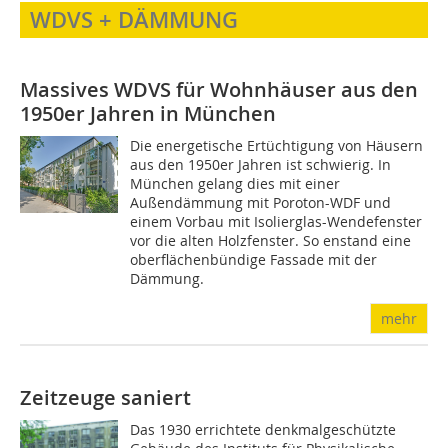
WDVS + DÄMMUNG
Massives WDVS für Wohnhäuser aus den
1950er Jahren in München
Die energetische Ertüchtigung von Häusern
aus den 1950er Jahren ist schwierig. In
München gelang dies mit einer
Außendämmung mit Poroton-WDF und
einem Vorbau mit Isolierglas-Wendefenster
vor die alten Holzfenster. So enstand eine
oberflächenbündige Fassade mit der
Dämmung.
mehr
Zeitzeuge saniert
Das 1930 errichtete denkmalgeschützte