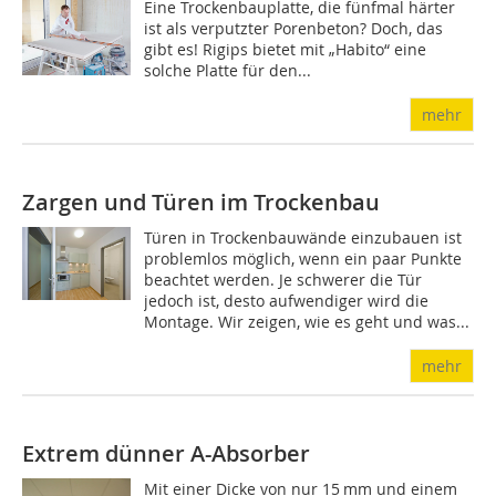
Eine Trockenbauplatte, die fünfmal härter
ist als verputzter Porenbeton? Doch, das
gibt es! Rigips bietet mit „Habito“ eine
solche Platte für den...
mehr
Zargen und Türen im Trockenbau
Türen in Trockenbauwände einzubauen ist
problemlos möglich, wenn ein paar Punkte
beachtet werden. Je schwerer die Tür
jedoch ist, desto aufwendiger wird die
Montage. Wir zeigen, wie es geht und was...
mehr
Extrem dünner A-Absorber
Mit einer Dicke von nur 15 mm und einem