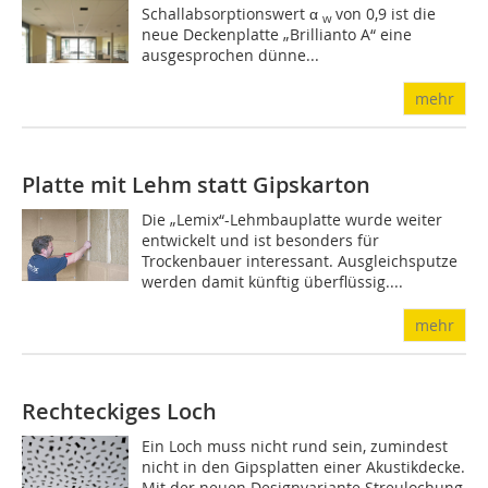
Schallabsorptionswert α
von 0,9 ist die
w
neue Deckenplatte „Brillianto A“ eine
ausgesprochen dünne...
mehr
Platte mit Lehm statt Gipskarton
Die „Lemix“-Lehmbauplatte wurde weiter
entwickelt und ist besonders für
Trockenbauer interessant. Ausgleichsputze
werden damit künftig überflüssig....
mehr
Rechteckiges Loch
Ein Loch muss nicht rund sein, zumindest
nicht in den Gipsplatten einer Akustikdecke.
Mit der neuen Designvariante Streulochung