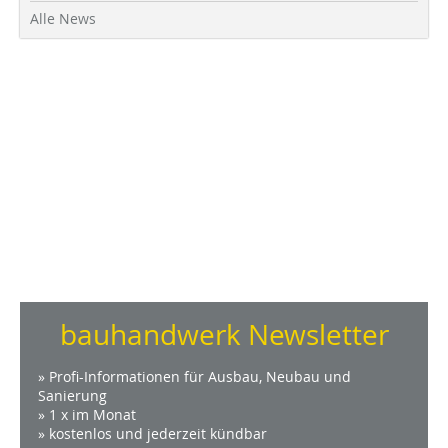
Alle News
bauhandwerk Newsletter
» Profi-Informationen für Ausbau, Neubau und
Sanierung
» 1 x im Monat
» kostenlos und jederzeit kündbar