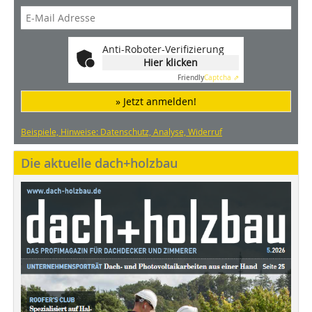
Anti-Roboter-Verifizierung
Hier klicken
Friendly
Captcha ⇗
» Jetzt anmelden!
Beispiele, Hinweise: Datenschutz, Analyse, Widerruf
Die aktuelle dach+holzbau