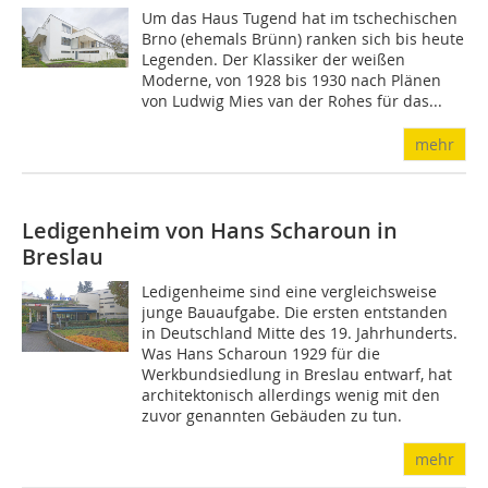
Um das Haus Tugend hat im tschechischen
Brno (ehemals Brünn) ranken sich bis heute
Legenden. Der Klassiker der weißen
Moderne, von 1928 bis 1930 nach Plänen
von Ludwig Mies van der Rohes für das...
mehr
Ledigenheim von Hans Scharoun in
Breslau
Ledigenheime sind eine vergleichsweise
junge Bauaufgabe. Die ersten entstanden
in Deutschland Mitte des 19. Jahr­hunderts.
Was Hans Scharoun 1929 für die
Werkbundsiedlung in Breslau entwarf, hat
architektonisch allerdings wenig mit den
zuvor genannten Gebäuden zu tun.
mehr