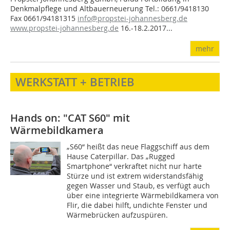
Denkmalpflege und Altbauerneuerung Tel.: 0661/9418130
Fax 0661/94181315
info@propstei-johannesberg.de
www.propstei-johannesberg.de
16.-18.2.2017...
mehr
WERKSTATT + BETRIEB
Hands on: "CAT S60" mit
Wärmebildkamera
„S60“ heißt das neue Flaggschiff aus dem
Hause Caterpillar. Das „Rugged
Smartphone“ verkraftet nicht nur harte
Stürze und ist extrem widerstandsfähig
gegen Wasser und Staub, es verfügt auch
über eine integrierte Wärmebildkamera von
Flir, die dabei hilft, undichte Fenster und
Wärmebrücken aufzuspüren.