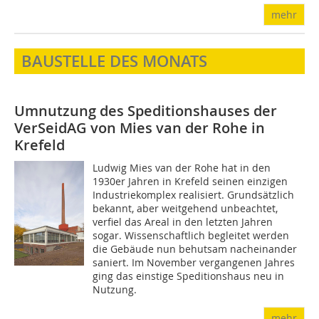
mehr
BAUSTELLE DES MONATS
Umnutzung des Speditionshauses der
VerSeidAG von Mies van der Rohe in
Krefeld
Ludwig Mies van der Rohe hat in den
1930er Jahren in Krefeld seinen einzigen
Industriekomplex realisiert. Grundsätzlich
bekannt, aber weitgehend unbeachtet,
verfiel das Areal in den letzten Jahren
sogar. Wissenschaftlich begleitet werden
die Gebäude nun behutsam nacheinander
saniert. Im November vergangenen Jahres
ging das einstige Speditionshaus neu in
Nutzung.
mehr