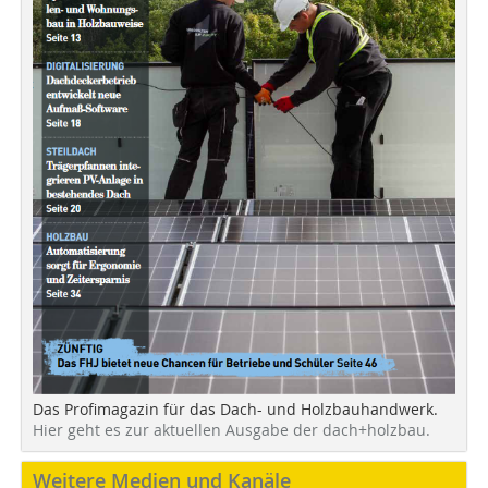
Das Profimagazin für das Dach- und Holzbauhandwerk.
Hier geht es zur aktuellen Ausgabe der dach+holzbau.
Weitere Medien und Kanäle