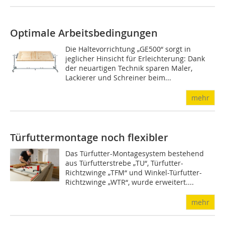
Optimale Arbeitsbedingungen
Die Haltevorrichtung „GE­500“ sorgt in
jeglicher Hinsicht für Erleichterung: Dank
der neuartigen Technik sparen Maler,
Lackierer und Schreiner beim...
mehr
Türfuttermontage noch flexibler
Das Türfutter-Montagesystem bestehend
aus Türfutterstrebe „TU“, Türfutter-
Richtzwinge „TFM“ und Winkel-Türfutter-
Richtzwinge „WTR“, wurde erweitert....
mehr