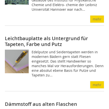
Gebäude des Instituts für Physikalische
Chemie und Elektro- chemie der Leibniz
Universität Hannover war nach...
mehr
Leichtbauplatte als Untergrund für
Tapeten, Farbe und Putz
Edelputze und Seidentapeten werden in
modernen Bädern gern statt Fliesen
eingesetzt. Das stellt Handwerker so
manches Mal vor Herausforderungen. Denn
eine absolut ebene Basis für Putze und
Tapeten zu...
mehr
Dämmstoff aus alten Flaschen