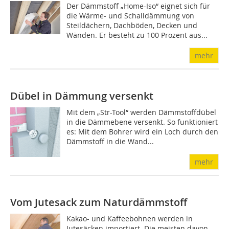
Der Dämmstoff „Home-Iso“ eignet sich für
die Wärme- und Schalldämmung von
Steildächern, Dachböden, Decken und
Wänden. Er besteht zu 100 Prozent aus...
mehr
Dübel in Dämmung versenkt
Mit dem „Str-Tool“ werden Dämmstoff­dübel
in die Dämmebene versenkt. So funktioniert
es: Mit dem Bohrer wird ein Loch durch den
Dämmstoff in die Wand...
mehr
Vom Jutesack zum Naturdämmstoff
Kakao- und Kaffeebohnen werden in
Jutesäcken importiert. Die meisten davon