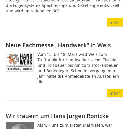
die Fugensysteme Spach­telFuge und GSG4-Fu­ge entwickelt
und wird im rationellen 600...
mehr
Neue Fachmesse „Handwerk“ in Wels
Vom 15. bis 18. März wird Wels zum
Treffpunkt für Handwerker – vom Tischler
und Holzbauer bis hin zum Trockenbauer
und Bodenleger. Schon im vergangenen
Jahr hatte die Anmeldeliste an Ausstellern
die...
mehr
Wir trauern um Hans Jürgen Ronicke
Als wir uns zum ersten Mal trafen, war