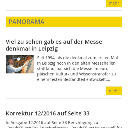
mehr
PANORAMA
Viel zu sehen gab es auf der Messe
denkmal in Leipzig
Seit 1994, als die denkmal zum ersten Mal
in Leipzig noch in den alten Messehallen
stattfand, hat sich die Messe im euro­
päischen Kultur- und Wissenstransfer zu
einem festen Bestandteil entwickelt....
mehr
Korrektur 12/2016 auf Seite 33
In Ausgabe 12.2016 auf Seite 33 Berichtigung zu
„ReadyFiller“: Die Spachtelmasse „ReadyFiller“ ist speziell für