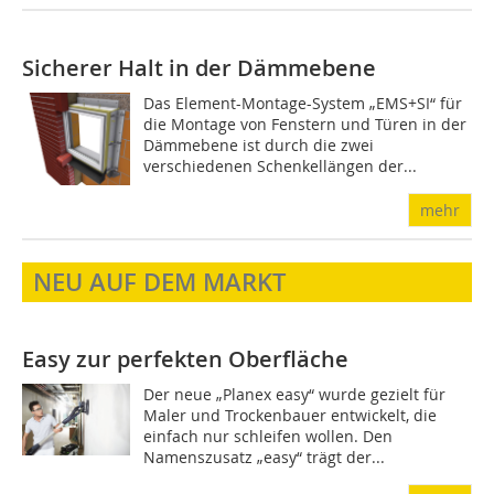
Sicherer Halt in der Dämmebene
Das Element-Montage-System „EMS+SI“ für
die Montage von Fenstern und Türen in der
Dämm­ebene ist durch die zwei
verschiedenen Schenkellängen der...
mehr
NEU AUF DEM MARKT
Easy zur perfekten Oberfläche
Der neue „Planex easy“ wurde gezielt für
Maler und Trockenbauer entwickelt, die
einfach nur schleifen wollen. Den
Namenszusatz „easy“ trägt der...