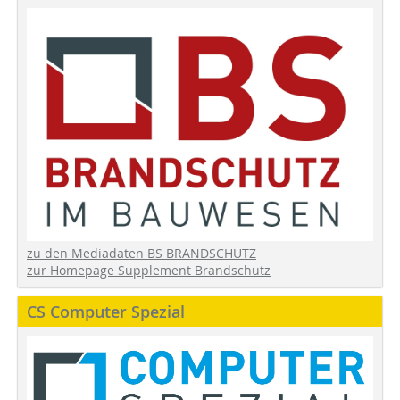
zu den Mediadaten BS BRANDSCHUTZ
zur Homepage Supplement Brandschutz
CS Computer Spezial