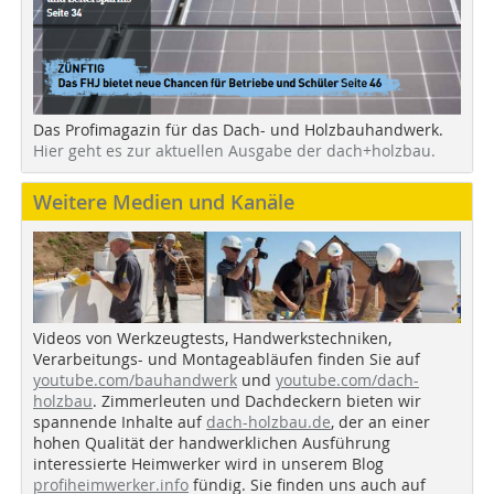
Das Profimagazin für das Dach- und Holzbauhandwerk.
Hier geht es zur aktuellen Ausgabe der dach+holzbau.
Weitere Medien und Kanäle
Videos von Werkzeugtests, Handwerkstechniken,
Verarbeitungs- und Montageabläufen finden Sie auf
youtube.com/bauhandwerk
und
youtube.com/dach-
holzbau
. Zimmerleuten und Dachdeckern bieten wir
spannende Inhalte auf
dach-holzbau.de
, der an einer
hohen Qualität der handwerklichen Ausführung
interessierte Heimwerker wird in unserem Blog
profiheimwerker.info
fündig. Sie finden uns auch auf