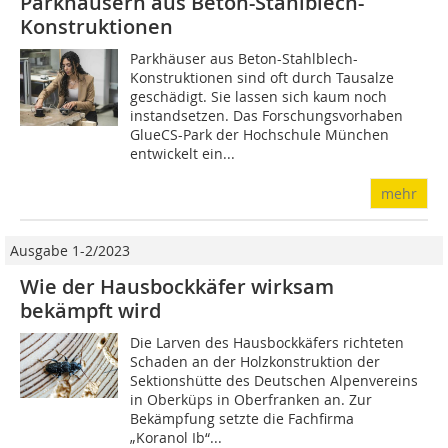
Parkhäusern aus Beton-Stahlblech-
Konstruktionen
Parkhäuser aus Beton-Stahlblech-
Konstruktionen sind oft durch Tausalze
geschädigt. Sie lassen sich kaum noch
instandsetzen. Das Forschungsvorhaben
GlueCS-Park der Hochschule München
entwickelt ein...
mehr
Ausgabe 1-2/2023
Wie der Hausbockkäfer wirksam
bekämpft wird
Die Larven des Hausbockkäfers richteten
Schaden an der Holzkonstruktion der
Sektionshütte des Deutschen Alpenvereins
in Oberküps in Oberfranken an. Zur
Bekämpfung setzte die Fachfirma
„Koranol Ib“...