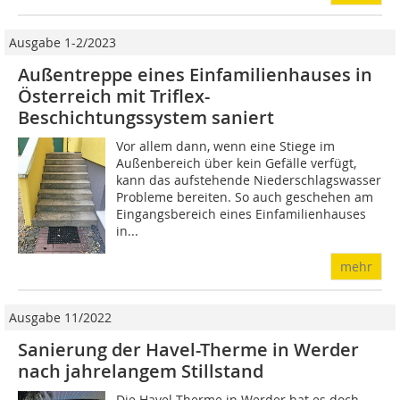
Ausgabe 1-2/2023
Außentreppe eines Einfamilienhauses in
Österreich mit Triflex-
Beschichtungssystem saniert
Vor allem dann, wenn eine Stiege im
Außenbereich über kein Gefälle verfügt,
kann das aufstehende Niederschlagswasser
Probleme bereiten. So auch geschehen am
Eingangsbereich eines Einfamilienhauses
in...
mehr
Ausgabe 11/2022
Sanierung der Havel-Therme in Werder
nach jahrelangem Stillstand
Die Havel-Therme in Werder hat es doch