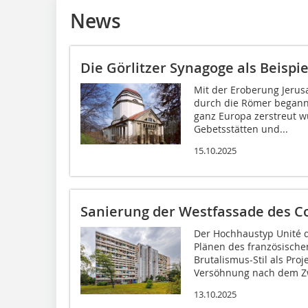
News
Die Görlitzer Synagoge als Beisp
Mit der Eroberung Jerus
durch die Römer begann
ganz Europa zerstreut w
Gebetsstätten und...
15.10.2025
Sanierung der Westfassade des Co
Der Hochhaustyp Unité d’
Plänen des französische
Brutalismus-Stil als Pro
Versöhnung nach dem Zw
13.10.2025