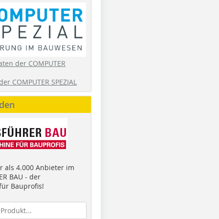
aten der COMPUTER
der COMPUTER SPEZIAL
nden
 als 4.000 Anbieter im
R BAU - der
ür Bauprofis!