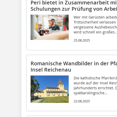
Peri bietet in Zusammenarbeit mi
Schulungen zur Prüfung von Arbei
Wer mit Gerüsten arbeite
Trittsicherheit verlassen
vergessene Aushebesich
wird schnell ein großes..
25.08.2025
Romanische Wandbilder in der Pfa
Insel Reichenau
Die katholische Pfarrkirc
wurde auf der Insel Reic
Jahrhunderts errichtet. D
spätkarolingische...
22.08.2025