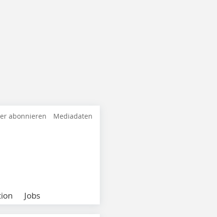
ter abonnieren
Mediadaten
ion
Jobs