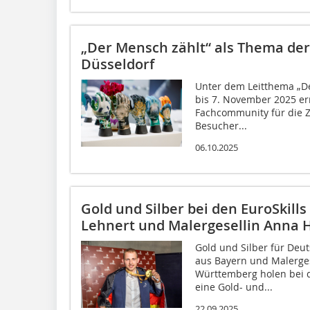
„Der Mensch zählt“ als Thema der
Düsseldorf
Unter dem Leitthema „De
bis 7. November 2025 er
Fachcommunity für die Z
Besucher...
06.10.2025
Gold und Silber bei den EuroSkills
Lehnert und Malergesellin Anna 
Gold und Silber für Deut
aus Bayern und Malerges
Württemberg holen bei d
eine Gold- und...
22.09.2025