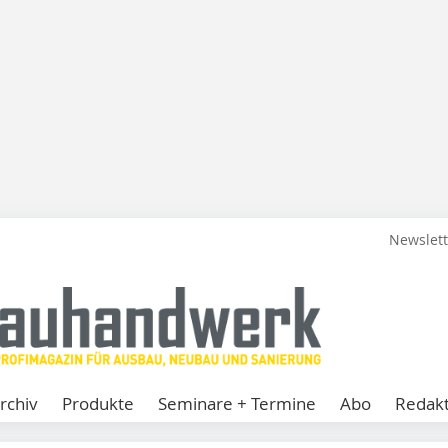
Newslet
rchiv
Produkte
Seminare + Termine
Abo
Redakt