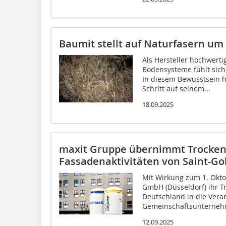
Baumit stellt auf Naturfasern um
Als Hersteller hochwerti
Bodensysteme fühlt sich
In diesem Bewusstsein 
Schritt auf seinem...
18.09.2025
maxit Gruppe übernimmt Trocken
Fassadenaktivitäten von Saint-G
Mit Wirkung zum 1. Okto
GmbH (Düsseldorf) ihr T
Deutschland in die Vera
Gemeinschaftsunternehm
12.09.2025