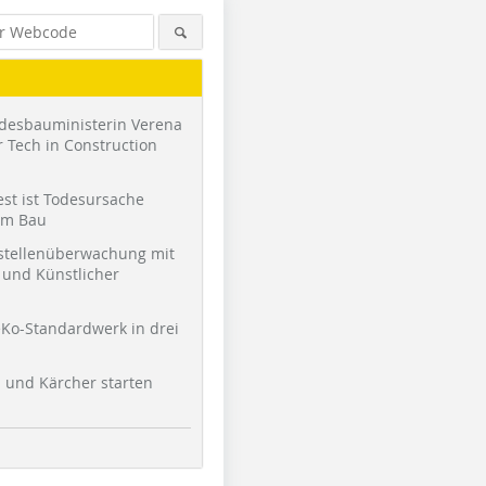
desbauministerin Verena
 Tech in Construction
st ist Todesursache
am Bau
stellenüberwachung mit
und Künstlicher
Ko-Standardwerk in drei
l und Kärcher starten