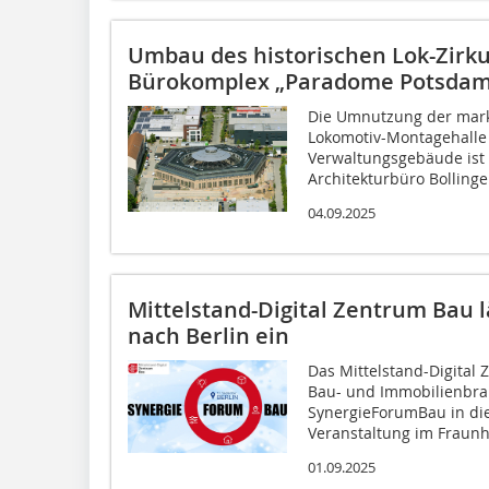
Umbau des historischen Lok-Zir
Bürokomplex „Paradome Potsdam“ 
Die Umnutzung der mar
Lokomotiv-Montagehalle
Verwaltungsgebäude ist 
Architekturbüro Bollinger
04.09.2025
Mittelstand-Digital Zentrum Bau
nach Berlin ein
Das Mittelstand-Digital
Bau- und Immobilienbr
SynergieForumBau in die
Veranstaltung im Fraunho
01.09.2025