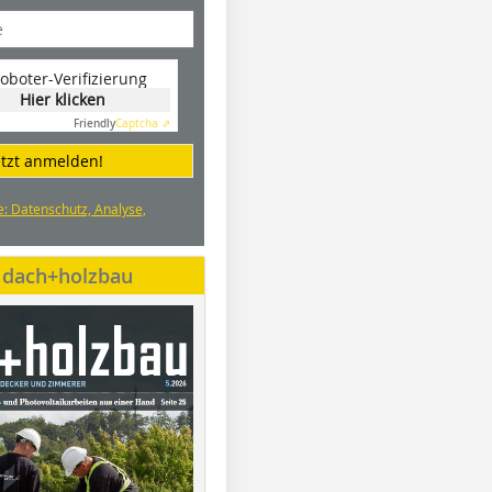
oboter-Verifizierung
Hier klicken
Friendly
Captcha ⇗
etzt anmelden!
e: Datenschutz, Analyse,
e dach+holzbau