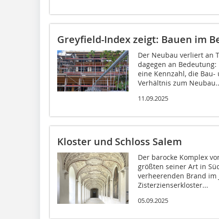
Greyfield-Index zeigt: Bauen im 
Der Neubau verliert an
dagegen an Bedeutung: Da
eine Kennzahl, die Ba
Verhältnis zum Neubau..
11.09.2025
Kloster und Schloss Salem
Der barocke Komplex von
größten seiner Art in S
verheerenden Brand im J
Zisterzienserkloster...
05.09.2025