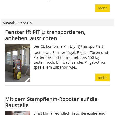
mehr
Ausgabe 05/2019
Fensterlift PIT L: transportieren,
anheben, ausrichten
Der CE-konforme PIT L (Lift) transportiert
Lasten wie Fensterflügel, Fixglas, Türen und
Platten bis 300 kg und hebt bis 150 kg
Lasten hoch. Ein wachsendes Angebot von
speziellem Zubehör, wie...
mehr
Mit dem Stampflehm-Roboter auf die
Baustelle
Er ist klimafreundlich, feuchteregulierend,