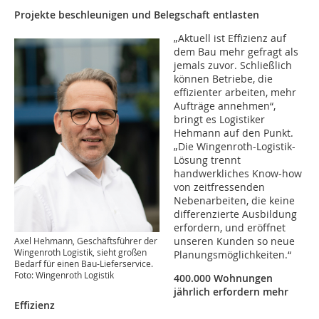
Projekte beschleunigen und Belegschaft entlasten
„Aktuell ist Effizienz auf
dem Bau mehr gefragt als
jemals zuvor. Schließlich
können Betriebe, die
effizienter arbeiten, mehr
Aufträge annehmen“,
bringt es Logistiker
Hehmann auf den Punkt.
„Die Wingenroth-Logistik-
Lösung trennt
handwerkliches Know-how
von zeitfressenden
Nebenarbeiten, die keine
differenzierte Ausbildung
erfordern, und eröffnet
unseren Kunden so neue
Axel Hehmann, Geschäftsführer der
Wingenroth Logistik, sieht großen
Planungsmöglichkeiten.“
Bedarf für einen Bau-Lieferservice.
Foto: Wingenroth Logistik
400.000 Wohnungen
jährlich erfordern mehr
Effizienz