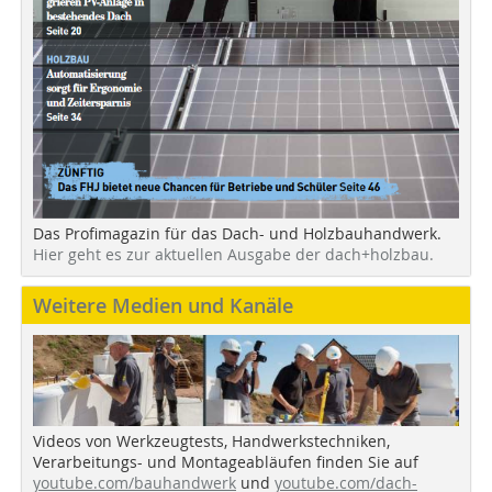
Das Profimagazin für das Dach- und Holzbauhandwerk.
Hier geht es zur aktuellen Ausgabe der dach+holzbau.
Weitere Medien und Kanäle
Videos von Werkzeugtests, Handwerkstechniken,
Verarbeitungs- und Montageabläufen finden Sie auf
youtube.com/bauhandwerk
und
youtube.com/dach-