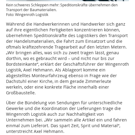
Kein schweres Schleppen mehr: Speditionskräfte übernehmen den
Transport der Baumaterialien.
Foto: Wingenroth Logistik
Während die Handwerkerinnen und Handwerker sich ganz
auf ihre eigentlichen Fertigkeiten konzentrieren können,
übernehmen Speditionskräfte des Logistikers den Transport
der Handelsmaterialien, die Fahrt zum Einsatzort und die
oftmals kräftezehrende Tragearbeit auf den letzten Metern.
„Wir bringen alles, was sich zu zweit tragen lässt, genau
dorthin, wo es gebraucht wird – und nicht nur bis zur
Bordsteinkante“, erklärt der Geschäftsführer der Wingenroth
Logistik, Axel Hehmann. Als Ablageort komme ein
abgestelltes Monteurfahrzeug ebenso in Frage wie der
Dachstuhl einer Kirche, in dem gerade Zimmerleute
werkeln, oder eine konkrete Fläche innerhalb einer
Großbaustelle.
Über die Bündelung von Sendungen für unterschiedliche
Gewerke und die Koordination der Lieferungen trage die
Wingenroth Logistik auch zur Nachhaltigkeit von
Unternehmen bei. „Wir sammeln alle Artikel ein und fahren
einmal zum Lieferort. Das spart Zeit, Sprit und Material“,
unterstreicht Axel Hehmann.