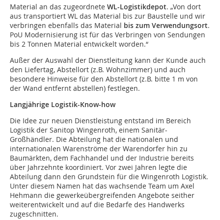
Material an das zugeordnete
WL-Logistikdepot
. „Von dort
aus transportiert WL das Material bis zur Baustelle und wir
verbringen ebenfalls das Material
bis zum Verwendungsort
.
PoU Modernisierung ist für das Verbringen von Sendungen
bis 2 Tonnen Material entwickelt worden.“
Außer der Auswahl der Dienstleitung kann der Kunde auch
den Liefertag, Abstellort (z.B. Wohnzimmer) und auch
besondere Hinweise für den Abstellort (z.B. bitte 1 m von
der Wand entfernt abstellen) festlegen.
Langjährige Logistik-Know-how
Die Idee zur neuen Dienstleistung entstand im Bereich
Logistik der Sanitop Wingenroth, einem Sanitär-
Großhändler. Die Abteilung hat die nationalen und
internationalen Warenströme der Warendorfer hin zu
Baumärkten, dem Fachhandel und der Industrie bereits
über Jahrzehnte koordiniert. Vor zwei Jahren legte die
Abteilung dann den Grundstein für die Wingenroth Logistik.
Unter diesem Namen hat das wachsende Team um Axel
Hehmann die gewerkeübergreifenden Angebote seither
weiterentwickelt und auf die Bedarfe des Handwerks
zugeschnitten.