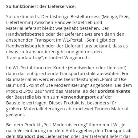
So funktioniert der Lieferservice:
So funktionierts: Der bisherige Bestellprozess (Menge, Preis,
Liefertermin) zwischen Handwerksbetrieb und
Materiallieferant bleibt wie gehabt bestehen. Der
Handwerksbetrieb oder der Lieferant avisieren dann den
anstehenden Transport im WL-Portal. „Somit gibt der
Handwerksbetrieb oder der Lieferant uns bekannt, dass es
etwas zu transportieren gibt und gibt uns den
Transportauftrag“, erläutert Wingenroth.
Im WL-Portal kann der Kunde (Handwerker oder Lieferant)
dann das entsprechende Transportprodukt auswählen. Für
Baumaterialien werden die Dienstleistungen „Point of Use
Bau“ und „Point of Use Modernisierung“ angeboten. Bei dem
Produkt „PoU Bau“ wird das Material ab der
Bordsteinkante
der Baustelle
bis hin zum
Verwendungsort
auf der
Baustelle vertragen. Dieses Produkt ist besonders für
größere Materiallieferungen ab rund zwei Tonnen Material
geeignet.
Bei dem Produkt „PoU Modernisierung“ übernimmt WL, je
nach Vereinbarung mit dem Auftraggeber, den
Transport ab
dem Standort des Lieferanten
oder der Lieferant liefert das