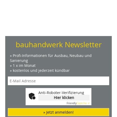
bauhandwerk Newsletter
» Profi-Informationen für Ausbau, Neubau und
Sanierung
» 1 x im Monat
» kostenlos und jederzeit kündbar
Anti-Roboter-Verifizierung
Hier klicken
Friendly
Captcha ⇗
» Jetzt anmelden!