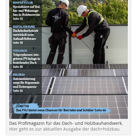
Das Profimagazin für das Dach- und Holzbauhandwerk.
Hier geht es zur aktuellen Ausgabe der dach+holzbau.