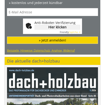
» kostenlos und jederzeit kündbar
Anti-Roboter-Verifizierung
Hier klicken
Friendly
Captcha ⇗
» Jetzt anmelden!
Beispiele, Hinweise: Datenschutz, Analyse, Widerruf
Die aktuelle dach+holzbau