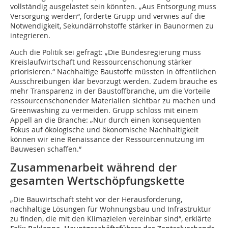
vollständig ausgelastet sein könnten. „Aus Entsorgung muss
Versorgung werden“, forderte Grupp und verwies auf die
Notwendigkeit, Sekundärrohstoffe stärker in Baunormen zu
integrieren.
Auch die Politik sei gefragt: „Die Bundesregierung muss
Kreislaufwirtschaft und Ressourcenschonung stärker
priorisieren.“ Nachhaltige Baustoffe müssten in öffentlichen
Ausschreibungen klar bevorzugt werden. Zudem brauche es
mehr Transparenz in der Baustoffbranche, um die Vorteile
ressourcenschonender Materialien sichtbar zu machen und
Greenwashing zu vermeiden. Grupp schloss mit einem
Appell an die Branche: „Nur durch einen konsequenten
Fokus auf ökologische und ökonomische Nachhaltigkeit
können wir eine Renaissance der Ressourcennutzung im
Bauwesen schaffen.“
Zusammenarbeit während der
gesamten Wertschöpfungskette
„Die Bauwirtschaft steht vor der Herausforderung,
nachhaltige Lösungen für Wohnungsbau und Infrastruktur
zu finden, die mit den Klimazielen vereinbar sind“, erklärte