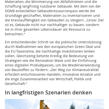
Materialien, die Minimierung von Abfallströmen und die
Schaffung langfristig nutzbarer Gebäude. Mit dem von der
DGNB entwickelten Gebäuderessourcenpass werde die
Grundlage geschaffen, Materialien zu inventarisieren und
die Kreislauffähigkeit von Gebäuden zu steigern. „Unser Ziel
ist es, Gebäude nicht nur nachhaltiger zu bauen, sondern
sie in ihrer gesamten Lebensdauer als Ressource zu
betrachten.“
Ein entscheidender Schritt sei die politische Unterstützung
durch Maßnahmen wie den europäischen Green Deal und
die EU-Taxonomie, die nachhaltige Investitionen lenken
sollen. Gleichzeitig betonte Kreißig die Bedeutung von
Strategien wie die Renovation Wave und die Einführung
eines digitalen Produktpasses, um die Wiederverwendung
von Baustoffen zu fördern: „Der Weg zur Klimaneutralität
erfordert entschlossenes Handeln, innovative Ansätze und
die enge Zusammenarbeit von Wirtschaft, Politik und
Gesellschaft.“
In langfristigen Szenarien denken