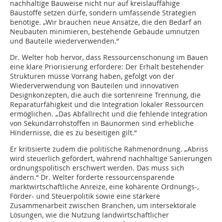
nachhaltige Bauweise nicht nur auf kreislauffähige
Baustoffe setzen dürfe, sondern umfassende Strategien
benötige. „Wir brauchen neue Ansätze, die den Bedarf an
Neubauten minimieren, bestehende Gebäude umnutzen
und Bauteile wiederverwenden.“
Dr. Welter hob hervor, dass Ressourcenschonung im Bauen
eine klare Priorisierung erfordere: Der Erhalt bestehender
Strukturen müsse Vorrang haben, gefolgt von der
Wiederverwendung von Bauteilen und innovativen
Designkonzepten, die auch die sortenreine Trennung, die
Reparaturfähigkeit und die Integration lokaler Ressourcen
ermöglichen. „Das Abfallrecht und die fehlende Integration
von Sekundärrohstoffen in Baunormen sind erhebliche
Hindernisse, die es zu beseitigen gilt.“
Er kritisierte zudem die politische Rahmenordnung. „Abriss
wird steuerlich gefördert, während nachhaltige Sanierungen
ordnungspolitisch erschwert werden. Das muss sich
ändern.“ Dr. Welter forderte ressourcensparende
marktwirtschaftliche Anreize, eine kohärente Ordnungs-,
Förder- und Steuerpolitik sowie eine stärkere
Zusammenarbeit zwischen Branchen, um intersektorale
Lösungen, wie die Nutzung landwirtschaftlicher