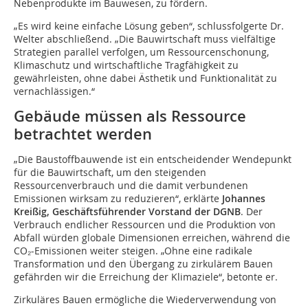
Nebenprodukte im Bauwesen, zu fördern.
„Es wird keine einfache Lösung geben“, schlussfolgerte Dr.
Welter abschließend. „Die Bauwirtschaft muss vielfältige
Strategien parallel verfolgen, um Ressourcenschonung,
Klimaschutz und wirtschaftliche Tragfähigkeit zu
gewährleisten, ohne dabei Ästhetik und Funktionalität zu
vernachlässigen.“
Gebäude müssen als Ressource
betrachtet werden
„Die Baustoffbauwende ist ein entscheidender Wendepunkt
für die Bauwirtschaft, um den steigenden
Ressourcenverbrauch und die damit verbundenen
Emissionen wirksam zu reduzieren“, erklärte
Johannes
Kreißig, Geschäftsführender Vorstand der DGNB
. Der
Verbrauch endlicher Ressourcen und die Produktion von
Abfall würden globale Dimensionen erreichen, während die
CO₂-Emissionen weiter steigen. „Ohne eine radikale
Transformation und den Übergang zu zirkulärem Bauen
gefährden wir die Erreichung der Klimaziele“, betonte er.
Zirkuläres Bauen ermögliche die Wiederverwendung von