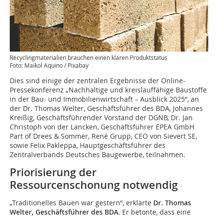
Recyclingmaterialien brauchen einen klaren Produktstatus
Foto: Maikol Aquino / Pixabay
Dies sind einige der zentralen Ergebnisse der Online-
Pressekonferenz „Nachhaltige und kreislauffähige Baustoffe
in der Bau- und Immobilienwirtschaft – Ausblick 2025“, an
der Dr. Thomas Welter, Geschäftsführer des BDA, Johannes
Kreißig, Geschäftsführender Vorstand der DGNB, Dr. Jan
Christoph von der Lancken, Geschäftsführer EPEA GmbH
Part of Drees & Sommer, René Grupp, CEO von Sievert SE,
sowie Felix Pakleppa, Hauptgeschäftsführer des
Zentralverbands Deutsches Baugewerbe, teilnahmen.
Priorisierung der
Ressourcenschonung notwendig
„Traditionelles Bauen war gestern“, erklärte
Dr. Thomas
Welter, Geschäftsführer des BDA
. Er betonte, dass eine