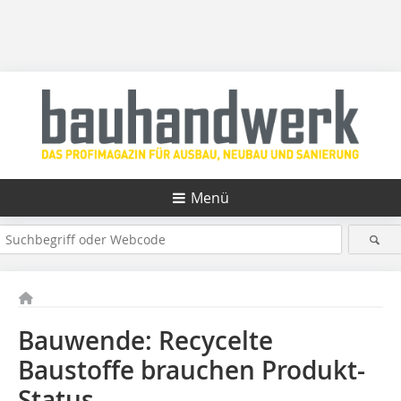
Menü
Bauwende: Recycelte
Baustoffe brauchen Produkt-
Status