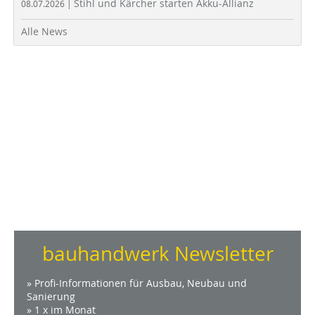
Stihl und Kärcher starten Akku-Allianz
08.07.2026 |
Alle News
bauhandwerk Newsletter
» Profi-Informationen für Ausbau, Neubau und
Sanierung
» 1 x im Monat