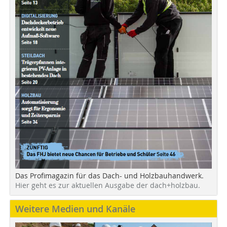
Das Profimagazin für das Dach- und Holzbauhandwerk.
Hier geht es zur aktuellen Ausgabe der dach+holzbau.
Weitere Medien und Kanäle