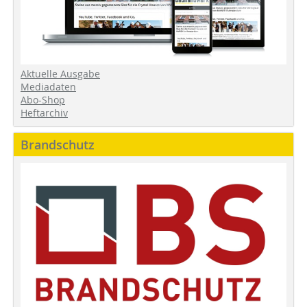
Aktuelle Ausgabe
Mediadaten
Abo-Shop
Heftarchiv
Brandschutz