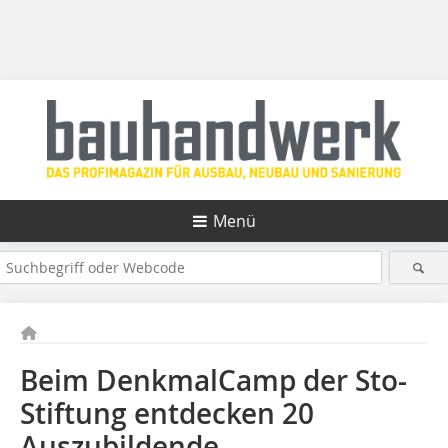
Menü
Beim DenkmalCamp der Sto-
Stiftung entdecken 20
Auszubildende