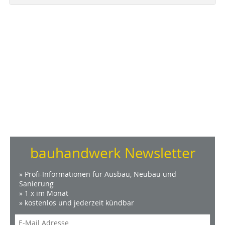
bauhandwerk Newsletter
» Profi-Informationen für Ausbau, Neubau und
Sanierung
» 1 x im Monat
» kostenlos und jederzeit kündbar