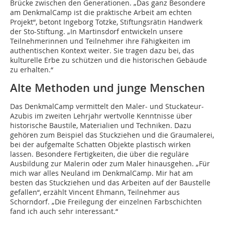
Brücke zwischen den Generationen. „Das ganz Besondere
am DenkmalCamp ist die praktische Arbeit am echten
Projekt“, betont Ingeborg Totzke, Stiftungsrätin Handwerk
der Sto-Stiftung. „In Martinsdorf entwickeln unsere
Teilnehmerinnen und Teilnehmer ihre Fähigkeiten im
authentischen Kontext weiter. Sie tragen dazu bei, das
kulturelle Erbe zu schützen und die historischen Gebäude
zu erhalten.“
Alte Methoden und junge Menschen
Das DenkmalCamp vermittelt den Maler- und Stuckateur-
Azubis im zweiten Lehrjahr wertvolle Kenntnisse über
historische Baustile, Materialien und Techniken. Dazu
gehören zum Beispiel das Stuckziehen und die Graumalerei,
bei der aufgemalte Schatten Objekte plastisch wirken
lassen. Besondere Fertigkeiten, die über die reguläre
Ausbildung zur Malerin oder zum Maler hinausgehen. „Für
mich war alles Neuland im DenkmalCamp. Mir hat am
besten das Stuckziehen und das Arbeiten auf der Baustelle
gefallen“, erzählt Vincent Ehmann, Teilnehmer aus
Schorndorf. „Die Freilegung der einzelnen Farbschichten
fand ich auch sehr interessant.“