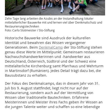
Zehn Tage lang arbeiten die Azubis an der Instandhaltung lokaler
mittelalterlicher Bauwerke mit und lernen viel über Denkmalschutz und
Restaurierungstechniken
Foto: Carlo Stotmeister / Sto-Stiftung
Historische Bauwerke sind Ausdruck der kulturellen
Identität und bewahren das Wissen vergangener
Generationen. Beim
DenkmalCamp
der Sto-Stiftung stehen
genau diese Werte im Mittelpunkt: Gemeinsam restaurieren
Nachwuchshandwerkerinnen und -handwerker aus
Deutschland, Österreich, Südtirol und der Schweiz eine
mittelalterliche Kirchenburg samt Pfarrhaus und Wehrturm
in Martinsdorf (Rumänien). Jedes Detail trägt dazu bei, die
Bausubstanz zu erhalten.
Der Fokus des Denkmalcamps, das in diesem Jahr von 31.
Juli bis 9. August stattfindet, liegt nicht nur auf der
Restaurierung, sondern auch auf der Vermittlung von
Wissen über traditionelle Bautechniken. Erfahrene
Meisterinnen und Meister ihres Fachs geben ihr Wissen an
die jungen Talente weiter und schaffen so eine lebendige