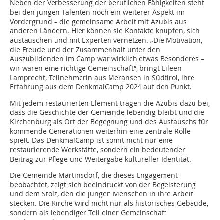
Neben der Verbesserung der beruflichen Fähigkeiten steht
bei den jungen Talenten noch ein weiterer Aspekt im
Vordergrund – die gemeinsame Arbeit mit Azubis aus
anderen Ländern. Hier können sie Kontakte knüpfen, sich
austauschen und mit Experten vernetzen. „Die Motivation,
die Freude und der Zusammenhalt unter den
Auszubildenden im Camp war wirklich etwas Besonderes –
wir waren eine richtige Gemeinschaft“, bringt Eileen
Lamprecht, Teilnehmerin aus Meransen in Südtirol, ihre
Erfahrung aus dem DenkmalCamp 2024 auf den Punkt.
Mit jedem restaurierten Element tragen die Azubis dazu bei,
dass die Geschichte der Gemeinde lebendig bleibt und die
Kirchenburg als Ort der Begegnung und des Austauschs für
kommende Generationen weiterhin eine zentrale Rolle
spielt. Das DenkmalCamp ist somit nicht nur eine
restaurierende Werkstätte, sondern ein bedeutender
Beitrag zur Pflege und Weitergabe kultureller Identität.
Die Gemeinde Martinsdorf, die dieses Engagement
beobachtet, zeigt sich beeindruckt von der Begeisterung
und dem Stolz, den die jungen Menschen in ihre Arbeit
stecken. Die Kirche wird nicht nur als historisches Gebäude,
sondern als lebendiger Teil einer Gemeinschaft