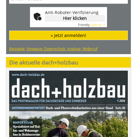
Anti-Roboter-Verifizierung
Hier klicken
Friendly
Captcha ⇗
» Jetzt anmelden!
Beispiele, Hinweise: Datenschutz, Analyse, Widerruf
Die aktuelle dach+holzbau