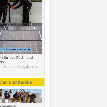
in für das Dach- und
rk.
r aktuellen Ausgabe der
dien und Kanäle
kzeugtests,