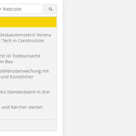
desbauministerin Verena
 Tech in Construction
st ist Todesursache
am Bau
stellenüberwachung mit
und Künstlicher
Ko-Standardwerk in drei
l und Kärcher starten