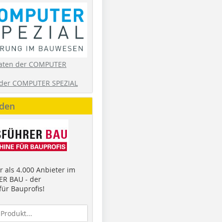
aten der COMPUTER
der COMPUTER SPEZIAL
nden
 als 4.000 Anbieter im
R BAU - der
ür Bauprofis!