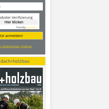
oboter-Verifizierung
Hier klicken
Friendly
Captcha ⇗
etzt anmelden!
e: Datenschutz, Analyse,
e dach+holzbau