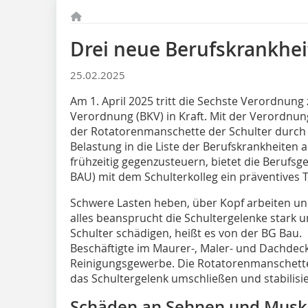
Drei neue Berufskrankhe
25.02.2025
Am 1. April 2025 tritt die Sechste Verordnun
Verordnung (BKV) in Kraft. Mit der Verordnu
der Rotatorenmanschette der Schulter durch e
Belastung in die Liste der Berufskrankheite
frühzeitig gegenzusteuern, bietet die Berufs
BAU) mit dem Schulterkolleg ein präventive
Schwere Lasten heben, über Kopf arbeiten 
alles beansprucht die Schultergelenke stark
Schulter schädigen, heißt es von der BG Bau.
Beschäftigte im Maurer-, Maler- und Dachde
Reinigungsgewerbe. Die Rotatorenmanschette
das Schultergelenk umschließen und stabilisi
Schäden an Sehnen und Musk