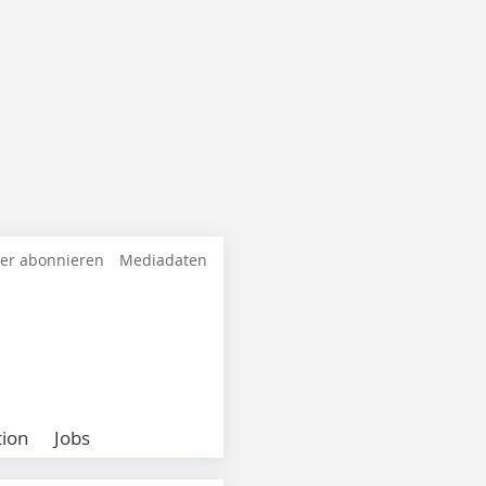
ter abonnieren
Mediadaten
ion
Jobs