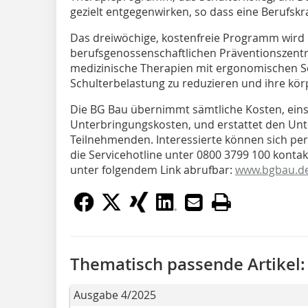
gezielt entgegenwirken, so dass eine Berufskra
Das dreiwöchige, kostenfreie Programm wird
berufsgenossenschaftlichen Präventionszent
medizinische Therapien mit ergonomischen S
Schulterbelastung zu reduzieren und ihre körp
Die BG Bau übernimmt sämtliche Kosten, einsc
Unterbringungskosten, und erstattet den Un
Teilnehmenden. Interessierte können sich pe
die Servicehotline unter 0800 3799 100 kontak
unter folgendem Link abrufbar:
www.bgbau.de
Thematisch passende Artikel:
Ausgabe 4/2025