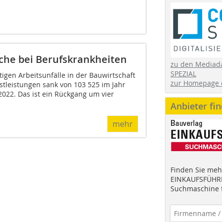
ache bei Berufskrankheiten
zu den Mediad
SPEZIAL
tigen Arbeitsunfälle in der Bauwirtschaft
zur Homepage 
leistungen sank von 103 525 im Jahr
2022. Das ist ein Rückgang um vier
Anbieter fi
mehr
Finden Sie mehr
EINKAUFSFÜHRE
Suchmaschine f