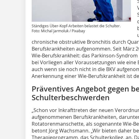
Ständiges Über-Kopf-Arbeiten belastet die Schulter.
Foto: Michal Jarmoluk / Pixabay
chronische obstruktive Bronchitis durch Quarz
Berufskrankheiten aufgenommen. Seit März 2
Wie-Berufskrankheit: das Parkinson-Syndrom 
bei Vorliegen aller Voraussetzungen wie eine
auch wenn sie noch nicht in die BKV aufgeno
Anerkennung einer Wie-Berufskrankheit ist der
Präventives Angebot gegen b
Schulterbeschwerden
„Schon vor Inkrafttreten der neuen Verordnu
aufgenommenen Berufskrankheiten, darunter
Rotatorenmanschette, als sogenannte Wie-Be
betont Jörg Wachsmann. „Wir bieten daher bere
Therapieprogramm, das Schulterkolleg, an. D