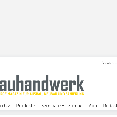
Newslet
rchiv
Produkte
Seminare + Termine
Abo
Redakt