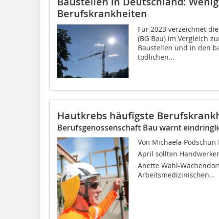
Baustellen in Deutschland: Wenig
Berufskrankheiten
Für 2023 verzeichnet di
(BG Bau) im Vergleich zu
Baustellen und in den b
tödlichen...
Hautkrebs häufigste Berufskrank
Berufsgenossenschaft Bau warnt eindringli
Von Michaela Podschun 
April sollten Handwerker
Anette Wahl-Wachendorf,
Arbeitsmedizinischen...