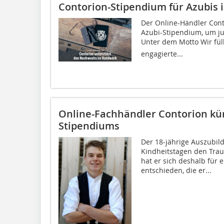
Contorion-Stipendium für Azubis
Der Online-Händler Cont
Azubi-Stipendium, um ju
Unter dem Motto Wir fül
engagierte...
Online-Fachhändler Contorion kür
Stipendiums
Der 18-jährige Auszubil
Kindheitstagen den Tra
hat er sich deshalb für 
entschieden, die er...