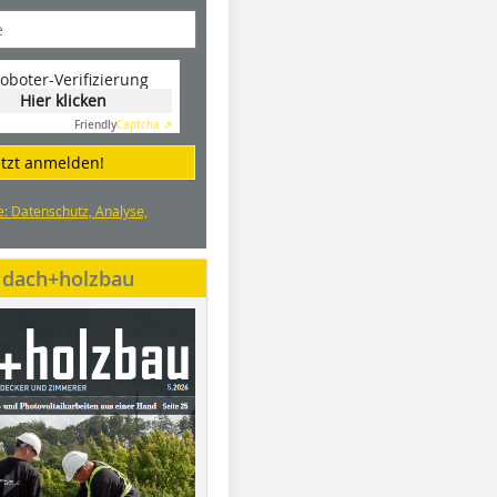
oboter-Verifizierung
Hier klicken
Friendly
Captcha ⇗
etzt anmelden!
e: Datenschutz, Analyse,
e dach+holzbau