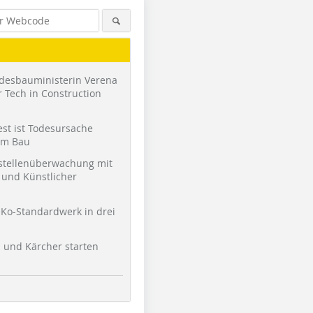
desbauministerin Verena
 Tech in Construction
st ist Todesursache
am Bau
stellenüberwachung mit
und Künstlicher
Ko-Standardwerk in drei
l und Kärcher starten