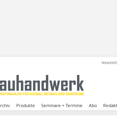
Newslet
rchiv
Produkte
Seminare + Termine
Abo
Redakt