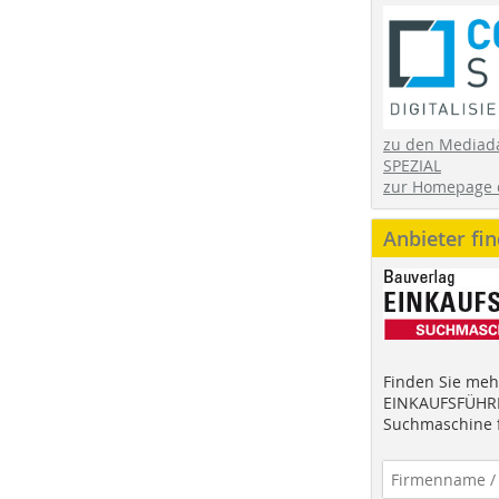
zu den Mediad
SPEZIAL
zur Homepage 
Anbieter fi
Finden Sie mehr
EINKAUFSFÜHRE
Suchmaschine f