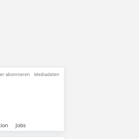
ter abonnieren
Mediadaten
ion
Jobs