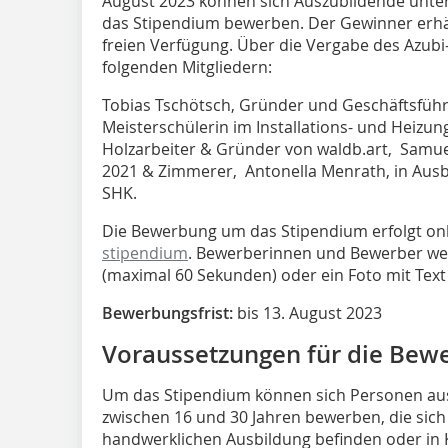
August 2023 können sich Auszubildende unte
das Stipendium bewerben. Der Gewinner erhält
freien Verfügung. Über die Vergabe des Azubi
folgenden Mitgliedern:
Tobias Tschötsch, Gründer und Geschäftsführ
Meisterschülerin im Installations- und Heiz
Holzarbeiter & Gründer von waldb.art, Samu
2021 & Zimmerer, Antonella Menrath, in Ausb
SHK.
Die Bewerbung um das Stipendium erfolgt on
stipendium
. Bewerberinnen und Bewerber we
(maximal 60 Sekunden) oder ein Foto mit Text
Bewerbungsfrist:
bis 13. August 2023
Voraussetzungen für die Bew
Um das Stipendium können sich Personen aus
zwischen 16 und 30 Jahren bewerben, die sic
handwerklichen Ausbildung befinden oder in 