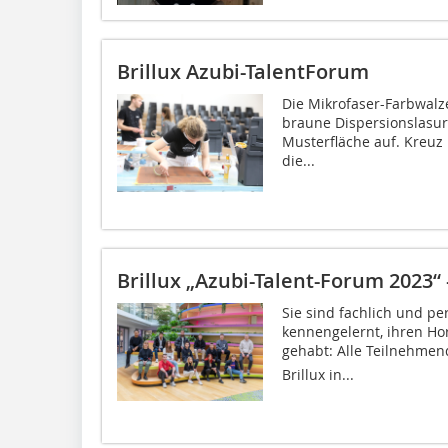
Brillux Azubi-TalentForum
Die Mikrofaser-Farbwalze 
braune Dispersionslasur
Musterfläche auf. Kreuz 
die...
Brillux „Azubi-Talent-Forum 2023“
Sie sind fachlich und p
kennengelernt, ihren Hor
gehabt: Alle Teilnehmend
Brillux in...