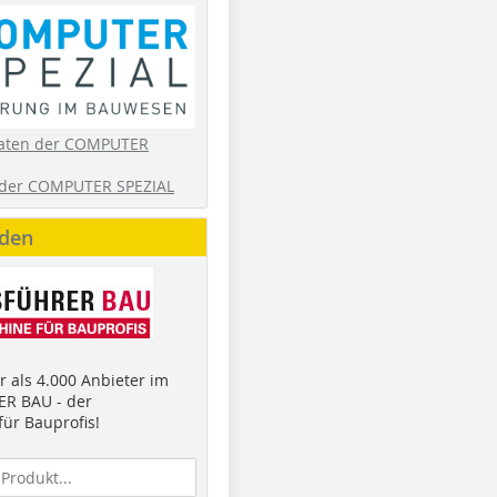
aten der COMPUTER
der COMPUTER SPEZIAL
nden
 als 4.000 Anbieter im
R BAU - der
ür Bauprofis!