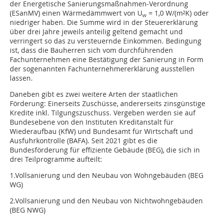
der Energetische Sanierungsmaßnahmen-Verordnung
(ESanMV) einen Wärmedämmwert von U
= 1,0 W/(m²K) oder
w
niedriger haben. Die Summe wird in der Steuererklärung
über drei Jahre jeweils anteilig geltend gemacht und
verringert so das zu versteuernde Einkommen. Bedingung
ist, dass die Bauherren sich vom durchführenden
Fachunternehmen eine Bestätigung der Sanierung in Form
der sogenannten Fachunternehmererklärung ausstellen
lassen.
Daneben gibt es zwei weitere Arten der staatlichen
Förderung: Einerseits Zuschüsse, andererseits zinsgünstige
Kredite inkl. Tilgungszuschuss. Vergeben werden sie auf
Bundesebene von den Instituten Kreditanstalt für
Wiederaufbau (KfW) und Bundesamt für Wirtschaft und
Ausfuhrkontrolle (BAFA). Seit 2021 gibt es die
Bundesförderung für effiziente Gebäude (BEG), die sich in
drei Teilprogramme aufteilt:
1.Vollsanierung und den Neubau von Wohngebäuden (BEG
WG)
2.Vollsanierung und den Neubau von Nichtwohngebäuden
(BEG NWG)