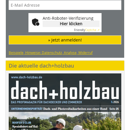
Anti-Roboter-Verifizierung
Hier klicken
Friendly
Captcha ⇗
» Jetzt anmelden!
Beispiele, Hinweise: Datenschutz, Analyse, Widerruf
Die aktuelle dach+holzbau