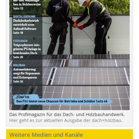
Das Profimagazin für das Dach- und Holzbauhandwerk.
Hier geht es zur aktuellen Ausgabe der dach+holzbau.
Weitere Medien und Kanäle