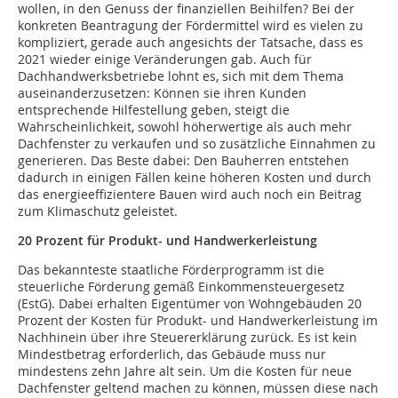
wollen, in den Genuss der finanziellen Beihilfen? Bei der
konkreten Beantragung der Fördermittel wird es vielen zu
kompliziert, gerade auch angesichts der Tatsache, dass es
2021 wieder einige Veränderungen gab. Auch für
Dachhandwerksbetriebe lohnt es, sich mit dem Thema
auseinanderzusetzen: Können sie ihren Kunden
entsprechende Hilfestellung geben, steigt die
Wahrscheinlichkeit, sowohl höherwertige als auch mehr
Dachfenster zu verkaufen und so zusätzliche Einnahmen zu
generieren. Das Beste dabei: Den Bauherren entstehen
dadurch in einigen Fällen keine höheren Kosten und durch
das energieeffizientere Bauen wird auch noch ein Beitrag
zum Klimaschutz geleistet.
20 Prozent für Produkt- und Handwerkerleistung
Das bekannteste staatliche Förderprogramm ist die
steuerliche Förderung gemäß Einkommensteuergesetz
(EstG). Dabei erhalten Eigentümer von Wohngebäuden 20
Prozent der Kosten für Produkt- und Handwerkerleistung im
Nachhinein über ihre Steuererklärung zurück. Es ist kein
Mindestbetrag erforderlich, das Gebäude muss nur
mindestens zehn Jahre alt sein. Um die Kosten für neue
Dachfenster geltend machen zu können, müssen diese nach