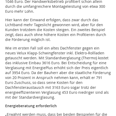
1046 Euro. Der Handwerksbetrieb profitiert schon allein
durch die umfangreichere Montageleistung von etwa 300
Euro mehr Lohn.
Hier kann der Einwand erfolgen, dass zwar durch das
Lichtband mehr Tageslicht gewonnen wird, aber für den
Kunden trotzdem die Kosten steigen. Ein zweites Beispiel
zeigt, dass auch ohne höhere Kosten ein Profitieren durch
die Förderung möglich ist.
Wie im ersten Fall soll ein altes Dachfenster gegen ein
neues Velux Klapp-Schwingfenster inkl. Elektro-Rollladen
getauscht werden. Mit Standardverglasung (Thermo) kostet
das inklusive Einbau 3616 Euro. Bei Entscheidung für eine
Verglasung mit EnergiePlus erhöht sich der Preis eigentlich
auf 3954 Euro. Da der Bauherr aber die staatliche Förderung
von 20 Prozent in Anspruch nehmen kann, erhält er 791
Euro Zuschuss, so dass seine Kosten für den
Dachfensteraustausch mit 3163 Euro sogar trotz der
energieeffizienteren Verglasung 453 Euro niedriger sind als
mit der Standardverglasung.
Energieberatung erforderlich
„Erwähnt werden muss, dass bei beiden Beispielen für die