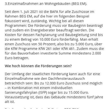
3.Einzelmaßnahmen an Wohngebäuden (BEG EM).
Seit dem 1. Juli 2021 ist die BAFA für alle Zuschüsse im
Rahmen BEG EM, auf die hier im folgenden Beispiel
fokussiert wird, zuständig. Wichtig bei all diesen
Programmen: Die Förderung muss vor Baubeginn beantragt
und zudem ein Energieberater beauftragt werden. Die
Kosten für dessen Fachplanung und Baubegleitung sind bis
zu einem Betrag von 10.000 Euro förderfähig. Man erhält
einen Zuschuss von 50 Prozent, also bis zu 5.000 Euro, über
die KfW Programme KfW 261 oder KfW 461. Zudem muss die
für das Bauvorhaben investierte Summe mindestens 2.000
Euro betragen.
Wie hoch können die Förderungen sein?
Der Umfang der staatlichen Förderung kann auch für eine
Einzelmaßnahme wie den Dachfensteraustausch
beträchtlich sein: Bis zu 12.000 Euro Zuschuss sind möglich
– in Kombination mit einem individuellen
Sanierungsfahrplan (ISFP) sogar bis zu 15.000 Euro.
Voraussetzung ist, dass das Gebäude mindestens fünf Jahre
alt ist.