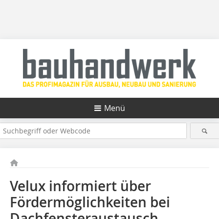
Menü
Velux informiert über
Fördermöglichkeiten bei
Dachfensteraustausch