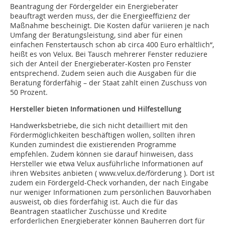
Beantragung der Fördergelder ein Energieberater
beauftragt werden muss, der die Energieeffizienz der
Maßnahme bescheinigt. Die Kosten dafür variieren je nach
Umfang der Beratungsleistung, sind aber für einen
einfachen Fenstertausch schon ab circa 400 Euro erhältlich“,
heißt es von Velux. Bei Tausch mehrerer Fenster reduziere
sich der Anteil der Energieberater-Kosten pro Fenster
entsprechend. Zudem seien auch die Ausgaben für die
Beratung förderfähig – der Staat zahlt einen Zuschuss von
50 Prozent.
Hersteller bieten Informationen und Hilfestellung
Handwerksbetriebe, die sich nicht detailliert mit den
Fördermöglichkeiten beschäftigen wollen, sollten ihren
Kunden zumindest die existierenden Programme
empfehlen. Zudem können sie darauf hinweisen, dass
Hersteller wie etwa Velux ausführliche Informationen auf
ihren Websites anbieten ( www.velux.de/förderung ). Dort ist
zudem ein Fördergeld-Check vorhanden, der nach Eingabe
nur weniger Informationen zum persönlichen Bauvorhaben
ausweist, ob dies förderfähig ist. Auch die für das
Beantragen staatlicher Zuschüsse und Kredite
erforderlichen Energieberater können Bauherren dort für