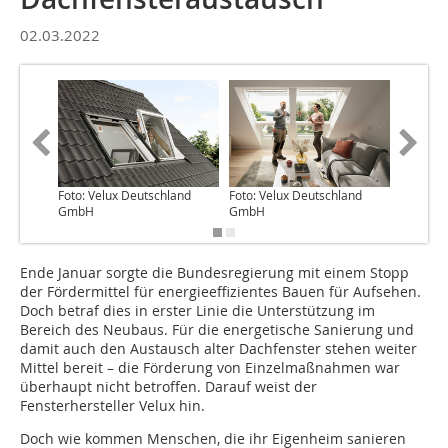
02.03.2022
Foto: Velux Deutschland
Foto: Velux Deutschland
Grafik: 
GmbH
GmbH
GmbH
Ende Januar sorgte die Bundesregierung mit einem Stopp
der Fördermittel für energieeffizientes Bauen für Aufsehen.
Doch betraf dies in erster Linie die Unterstützung im
Bereich des Neubaus. Für die energetische Sanierung und
damit auch den Austausch alter Dachfenster stehen weiter
Mittel bereit – die Förderung von Einzelmaßnahmen war
überhaupt nicht betroffen. Darauf weist der
Fensterhersteller Velux hin.
Doch wie kommen Menschen, die ihr Eigenheim sanieren