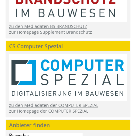
zu den Mediadaten BS BRANDSCHUTZ
zur Homepage Supplement Brandschutz
CS Computer Spezial
zu den Mediadaten der COMPUTER SPEZIAL
zur Homepage der COMPUTER SPEZIAL
Anbieter finden