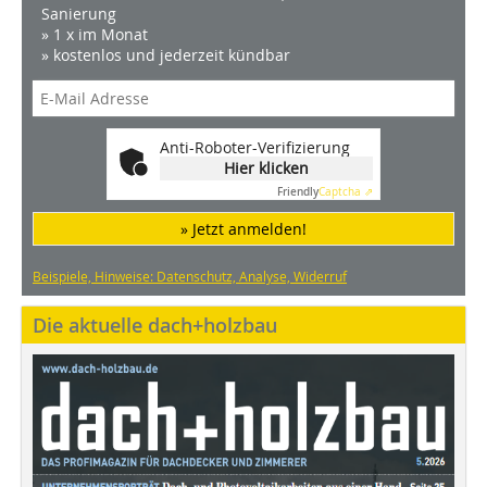
Sanierung
» 1 x im Monat
» kostenlos und jederzeit kündbar
Anti-Roboter-Verifizierung
Hier klicken
Friendly
Captcha ⇗
» Jetzt anmelden!
Beispiele, Hinweise: Datenschutz, Analyse, Widerruf
Die aktuelle dach+holzbau