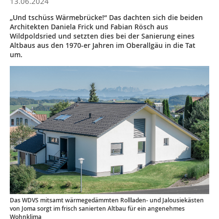
13.06.2024
„Und tschüss Wärmebrücke!“ Das dachten sich die beiden
Architekten Daniela Frick und Fabian Rösch aus
Wildpoldsried und setzten dies bei der Sanierung eines
Altbaus aus den 1970-er Jahren im Oberallgäu in die Tat
um.
Das WDVS mitsamt wärmegedämmten Rollladen- und Jalousiekästen
von Joma sorgt im frisch sanierten Altbau für ein angenehmes
Wohnklima