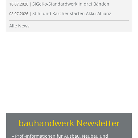
SiGeKo-Standardwerk in drei Bänden
10.07.2026 |
Stihl und Kärcher starten Akku-Allianz
08.07.2026 |
Alle News
bauhandwerk Newsletter
» Profi-Informationen für Ausbau, Neubau und