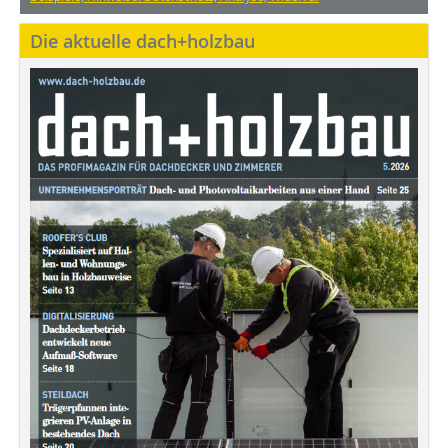
Die aktuelle dach+holzbau