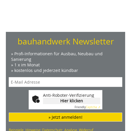
bauhandwerk Newsletter
» Profi-Informationen für Ausbau, Neubau und
Sanierung
» 1 x im Monat
» kostenlos und jederzeit kündbar
Anti-Roboter-Verifizierung
Hier klicken
Friendly
Captcha ⇗
» Jetzt anmelden!
Beispiele, Hinweise: Datenschutz, Analyse, Widerruf