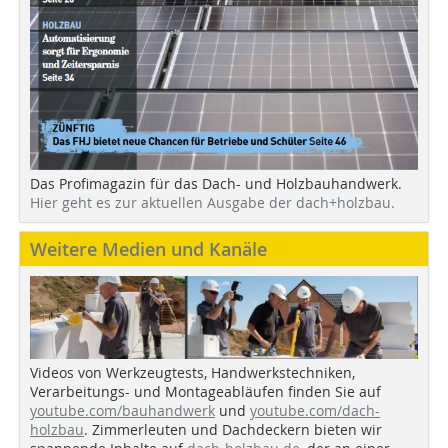
Das Profimagazin für das Dach- und Holzbauhandwerk.
Hier geht es zur aktuellen Ausgabe der dach+holzbau.
Weitere Medien und Kanäle
Videos von Werkzeugtests, Handwerkstechniken,
Verarbeitungs- und Montageabläufen finden Sie auf
youtube.com/bauhandwerk
und
youtube.com/dach-
holzbau
. Zimmerleuten und Dachdeckern bieten wir