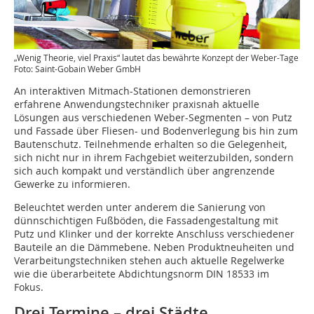
„Wenig Theorie, viel Praxis“ lautet das bewährte Konzept der Weber-Tage
Foto: Saint-Gobain Weber GmbH
An interaktiven Mitmach-Stationen demonstrieren
erfahrene Anwendungstechniker praxisnah aktuelle
Lösungen aus verschiedenen Weber-Segmenten – von Putz
und Fassade über Fliesen- und Bodenverlegung bis hin zum
Bautenschutz. Teilnehmende erhalten so die Gelegenheit,
sich nicht nur in ihrem Fachgebiet weiterzubilden, sondern
sich auch kompakt und verständlich über angrenzende
Gewerke zu informieren.
Beleuchtet werden unter anderem die Sanierung von
dünnschichtigen Fußböden, die Fassadengestaltung mit
Putz und Klinker und der korrekte Anschluss verschiedener
Bauteile an die Dämmebene. Neben Produktneuheiten und
Verarbeitungstechniken stehen auch aktuelle Regelwerke
wie die überarbeitete Abdichtungsnorm DIN 18533 im
Fokus.
Drei Termine – drei Städte