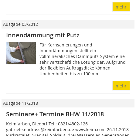
mehr
Ausgabe 03/2012
Innendämmung mit Putz
Für Kernsanierungen und
Innendämmungen stellt ein
vollmineralisches Dämmputz-System eine
sehr wirtschaftliche Lösung dar. Aufgrund
der flexiblen Auftragsdicke können
Unebenheiten bis zu 100 mm...
mehr
Ausgabe 11/2018
Seminare+ Termine BHW 11/2018
Keimfarben, Diedorf Tel.: 0821/4802-126
gabriele.endrass@keimfarben.de www.keim.com 26.11.2018
Purkristalat, Granital, Soldalit  drei Wasserglas-Generationen