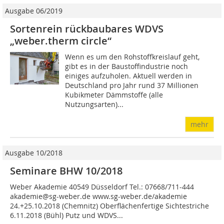
Ausgabe 06/2019
Sortenrein rückbaubares WDVS
„weber.therm circle“
Wenn es um den Rohstoffkreislauf geht,
gibt es in der Baustoffindustrie noch
einiges aufzuholen. Aktuell werden in
Deutschland pro Jahr rund 37 Millionen
Kubikmeter Dämmstoffe (alle
Nutzungsarten)...
mehr
Ausgabe 10/2018
Seminare BHW 10/2018
Weber Akademie 40549 Düsseldorf Tel.: 07668/711-444
akademie@sg-weber.de www.sg-weber.de/akademie
24.+25.10.2018 (Chemnitz) Oberflächenfertige Sichtestriche
6.11.2018 (Bühl) Putz und WDVS...