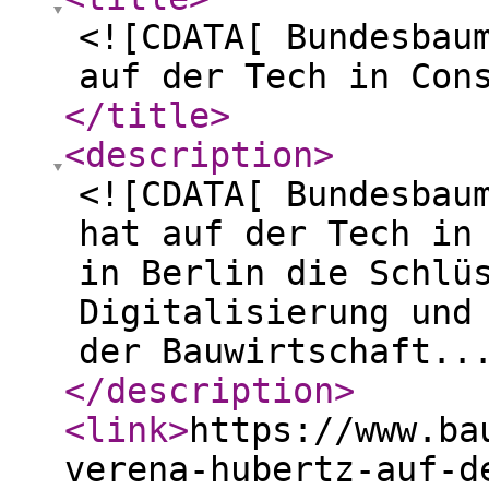
<![CDATA[ Bundesbau
auf der Tech in Con
</title
>
<description
>
<![CDATA[ Bundesbau
hat auf der Tech in
in Berlin die Schlü
Digitalisierung und
der Bauwirtschaft..
</description
>
<link
>
https://www.ba
verena-hubertz-auf-d