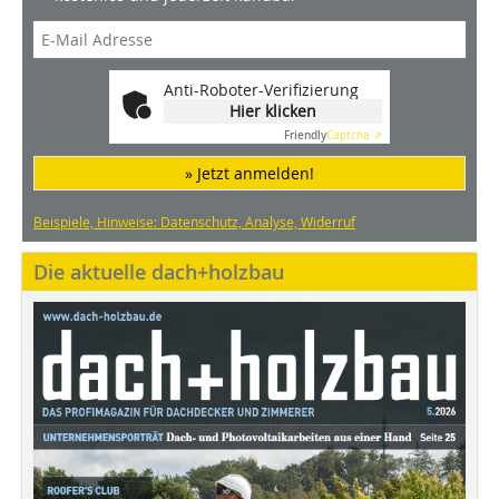
Anti-Roboter-Verifizierung
Hier klicken
Friendly
Captcha ⇗
» Jetzt anmelden!
Beispiele, Hinweise: Datenschutz, Analyse, Widerruf
Die aktuelle dach+holzbau