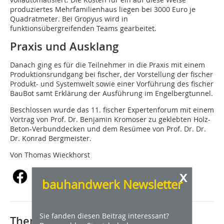
produziertes Mehrfamilienhaus liegen bei 3000 Euro je
Quadratmeter. Bei Gropyus wird in
funktionsübergreifenden Teams gearbeitet.
Praxis und Ausklang
Danach ging es für die Teilnehmer in die Praxis mit einem
Produktionsrundgang bei fischer, der Vorstellung der fischer
Produkt- und Systemwelt sowie einer Vorführung des fischer
BauBot samt Erklärung der Ausführung im Engelbergtunnel.
Beschlossen wurde das 11. fischer Expertenforum mit einem
Vortrag von Prof. Dr. Benjamin Kromoser zu geklebten Holz-
Beton-Verbunddecken und dem Resümee von Prof. Dr. Dr.
Dr. Konrad Bergmeister.
Von Thomas Wieckhorst
x
bauhandwerk Newsletter
Sie fanden diesen Beitrag interessant?
Thematisch passende Artikel: