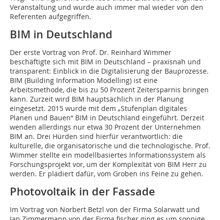
Veranstaltung und wurde auch immer mal wieder von den
Referenten aufgegriffen.
BIM in Deutschland
Der erste Vortrag von Prof. Dr. Reinhard Wimmer
beschäftigte sich mit BIM in Deutschland – praxisnah und
transparent: Einblick in die Digitalisierung der Bauprozesse.
BIM (Building Information Modelling) ist eine
Arbeitsmethode, die bis zu 50 Prozent Zeitersparnis bringen
kann. Zurzeit wird BIM hauptsächlich in der Planung
eingesetzt. 2015 wurde mit dem „Stufenplan digitales
Planen und Bauen“ BIM in Deutschland eingeführt. Derzeit
wenden allerdings nur etwa 30 Prozent der Unternehmen
BIM an. Drei Hürden sind hierfür verantwortlich: die
kulturelle, die organisatorische und die technologische. Prof.
Wimmer stellte ein modellbasiertes Informationssystem als
Forschungsprojekt vor, um der Komplexität von BIM Herr zu
werden. Er plädiert dafür, vom Groben ins Feine zu gehen.
Photovoltaik in der Fassade
Im Vortrag von Norbert Betzl von der Firma Solarwatt und
Jan Zimmermann von der Firma fischer ging es um sonnige