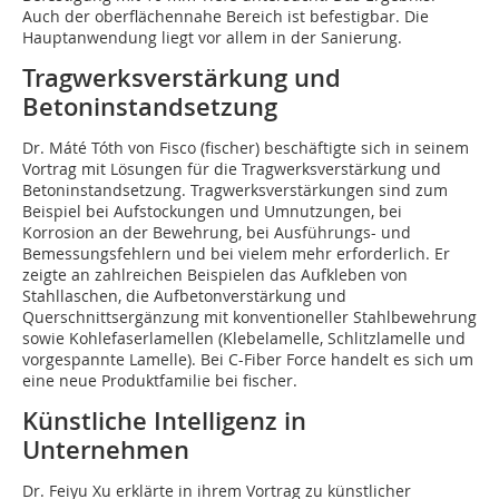
Auch der oberflächennahe Bereich ist befestigbar. Die
Hauptanwendung liegt vor allem in der Sanierung.
Tragwerksverstärkung und
Betoninstandsetzung
Dr. Máté Tóth von Fisco (fischer) beschäftigte sich in seinem
Vortrag mit Lösungen für die Tragwerksverstärkung und
Betoninstandsetzung. Tragwerksverstärkungen sind zum
Beispiel bei Aufstockungen und Umnutzungen, bei
Korrosion an der Bewehrung, bei Ausführungs- und
Bemessungsfehlern und bei vielem mehr erforderlich. Er
zeigte an zahlreichen Beispielen das Aufkleben von
Stahllaschen, die Aufbetonverstärkung und
Querschnittsergänzung mit konventioneller Stahlbewehrung
sowie Kohlefaserlamellen (Klebelamelle, Schlitzlamelle und
vorgespannte Lamelle). Bei C-Fiber Force handelt es sich um
eine neue Produktfamilie bei fischer.
Künstliche Intelligenz in
Unternehmen
Dr. Feiyu Xu erklärte in ihrem Vortrag zu künstlicher