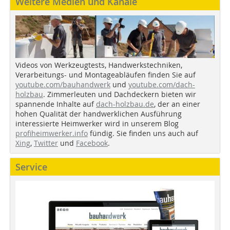
Weitere Medien und Kanäle
Videos von Werkzeugtests, Handwerkstechniken,
Verarbeitungs- und Montageabläufen finden Sie auf
youtube.com/bauhandwerk
und
youtube.com/dach-
holzbau
. Zimmerleuten und Dachdeckern bieten wir
spannende Inhalte auf
dach-holzbau.de
, der an einer
hohen Qualität der handwerklichen Ausführung
interessierte Heimwerker wird in unserem Blog
profiheimwerker.info
fündig. Sie finden uns auch auf
Xing
,
Twitter
und
Facebook
.
Service