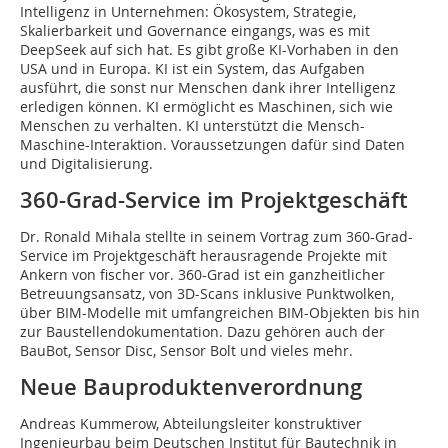
Intelligenz in Unternehmen: Ökosystem, Strategie,
Skalierbarkeit und Governance eingangs, was es mit
DeepSeek auf sich hat. Es gibt große KI-Vorhaben in den
USA und in Europa. KI ist ein System, das Aufgaben
ausführt, die sonst nur Menschen dank ihrer Intelligenz
erledigen können. KI ermöglicht es Maschinen, sich wie
Menschen zu verhalten. KI unterstützt die Mensch-
Maschine-Interaktion. Voraussetzungen dafür sind Daten
und Digitalisierung.
360-Grad-Service im Projektgeschäft
Dr. Ronald Mihala stellte in seinem Vortrag zum 360-Grad-
Service im Projektgeschäft herausragende Projekte mit
Ankern von fischer vor. 360-Grad ist ein ganzheitlicher
Betreuungsansatz, von 3D-Scans inklusive Punktwolken,
über BIM-Modelle mit umfangreichen BIM-Objekten bis hin
zur Baustellendokumentation. Dazu gehören auch der
BauBot, Sensor Disc, Sensor Bolt und vieles mehr.
Neue Bauproduktenverordnung
Andreas Kummerow, Abteilungsleiter konstruktiver
Ingenieurbau beim Deutschen Institut für Bautechnik in