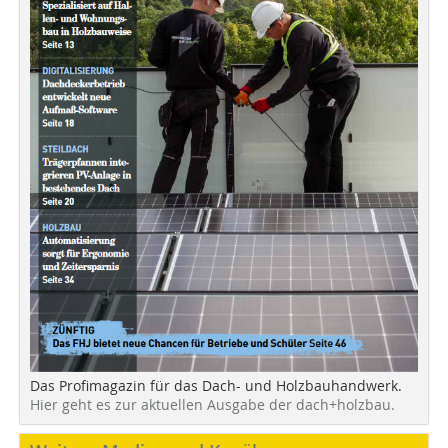
Das Profimagazin für das Dach- und Holzbauhandwerk.
Hier geht es zur aktuellen Ausgabe der dach+holzbau.