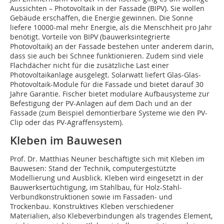
Aussichten – Photovoltaik in der Fassade (BIPV). Sie wollen
Gebäude erschaffen, die Energie gewinnen. Die Sonne
liefere 10000-mal mehr Energie, als die Menschheit pro Jahr
benötigt. Vorteile von BIPV (bauwerksintegrierte
Photovoltaik) an der Fassade bestehen unter anderem darin,
dass sie auch bei Schnee funktionieren. Zudem sind viele
Flachdächer nicht für die zusätzliche Last einer
Photovoltaikanlage ausgelegt. Solarwatt liefert Glas-Glas-
Photovoltaik-Module für die Fassade und bietet darauf 30
Jahre Garantie. Fischer bietet modulare Aufbausysteme zur
Befestigung der PV-Anlagen auf dem Dach und an der
Fassade (zum Beispiel demontierbare Systeme wie den PV-
Clip oder das PV-Agraffensystem).
Kleben im Bauwesen
Prof. Dr. Matthias Neuner beschäftigte sich mit Kleben im
Bauwesen: Stand der Technik, computergestützte
Modellierung und Ausblick. Kleben wird eingesetzt in der
Bauwerksertüchtigung, im Stahlbau, für Holz-Stahl-
Verbundkonstruktionen sowie im Fassaden- und
Trockenbau. Konstruktives Kleben verschiedener
Materialien, also Klebeverbindungen als tragendes Element,