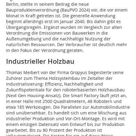
Berlin, stellte in seinem Beitrag die neue
Bauproduktenverordnung (BauPVO 2024) vor, die vor einem
Monat in Kraft getreten ist. Die generelle Anwendung
beginnt allerdings erst im Januar 2040. Bis dahin gibt es
Übergangsregeln. Ergänzt wurden im Vergleich zur alten
Verordnung die Emissionen von Bauwerken in die
Außenumgebung und die nachhaltige Nutzung der
natürlichen Ressourcen. Der Verbraucher ist deutlich mehr
in den Fokus der Verordnung geraten.
Industrieller Holzbau
Thomas Meibert von der Firma Gropyus begeisterte seine
Zuhörer zum Thema Holzsystembau im Zeitalter der
Industrialisierung: Effizienz, Nachhaltigkeit und
Zukunftspotentiale für den roboterbasierten Holzhausbau
(Next Gen Housing-Ansatz). Die Smart Factory läuft jetzt an,
in einer Halle mit 2500 Quadratmetern, 48 Robotern und
etwa 185 Werkzeugen. Die Parallelen zur Automobilindustrie
sind unübersehbar. Es handelt sich um eine Mischung aus
industrieller Produktion und Vor-Ort-Montage. Es wird mit
einem einzigen Datensatz vom Entwurf bis zur Produktion
gearbeitet. Bis zu 80 Prozent der Produktion ist
vollautomatisiert. Die Kosten für ein auf diese Weise