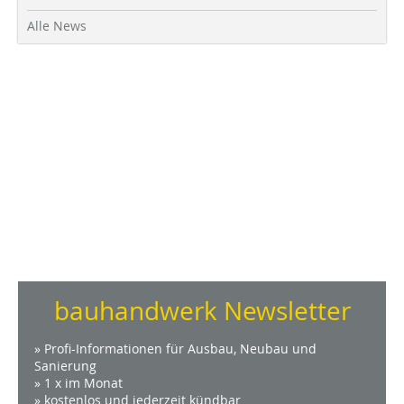
Alle News
bauhandwerk Newsletter
» Profi-Informationen für Ausbau, Neubau und
Sanierung
» 1 x im Monat
» kostenlos und jederzeit kündbar