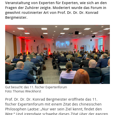
Veranstaltung von Experten für Experten, wie sich an den
Fragen der Zuhörer zeigte. Moderiert wurde das Forum in
gewohnt routinierter Art von Prof. Dr. Dr. Dr. Konrad
Bergmeister.
Gut besucht: das 11. fischer Expertenforum
Foto: Thomas Wieckhorst
Prof. Dr. Dr. Dr. Konrad Bergmeister eröffnete das 11.
fischer Expertenforum mit einem Zitat des chinesischen
Philosophen Laotse: „Nur wer sein Ziel kennt, findet den
Weg.“ Und irgendwie schwebe dieses Zitat über der ganzen