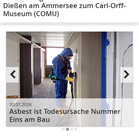
Dießen am Ammersee zum Carl-Orff-
Museum (COMU)
1
20.07.2026
Asbest ist Todesursache Nummer
Eins am Bau