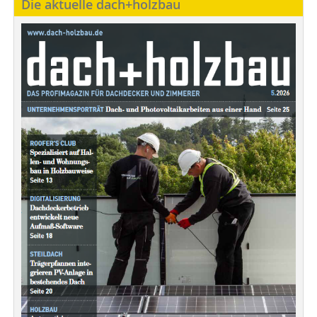
Die aktuelle dach+holzbau