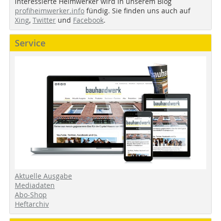
interessierte Heimwerker wird in unserem Blog
profiheimwerker.info
fündig. Sie finden uns auch auf
Xing
,
Twitter
und
Facebook
.
Service
Aktuelle Ausgabe
Mediadaten
Abo-Shop
Heftarchiv