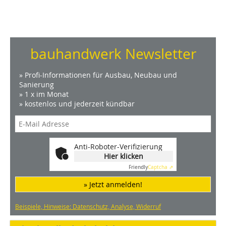
bauhandwerk Newsletter
» Profi-Informationen für Ausbau, Neubau und
Sanierung
» 1 x im Monat
» kostenlos und jederzeit kündbar
Anti-Roboter-Verifizierung
Hier klicken
Friendly
Captcha ⇗
» Jetzt anmelden!
Beispiele, Hinweise: Datenschutz, Analyse, Widerruf