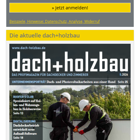
» Jetzt anmelden!
Beispiele, Hinweise: Datenschutz, Analyse, Widerruf
Die aktuelle dach+holzbau