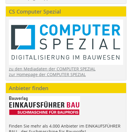
CS Computer Spezial
zu den Mediadaten der COMPUTER SPEZIAL
zur Homepage der COMPUTER SPEZIAL
Anbieter finden
Finden Sie mehr als 4.000 Anbieter im EINKAUFSFÜHRER
BAU - der Suchmaschine für Bauprofis!