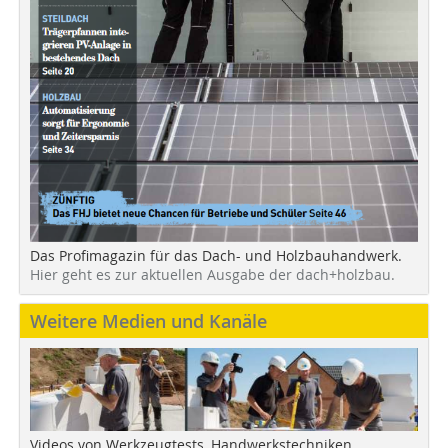
Das Profimagazin für das Dach- und Holzbauhandwerk.
Hier geht es zur aktuellen Ausgabe der dach+holzbau.
Weitere Medien und Kanäle
Videos von Werkzeugtests, Handwerkstechniken,