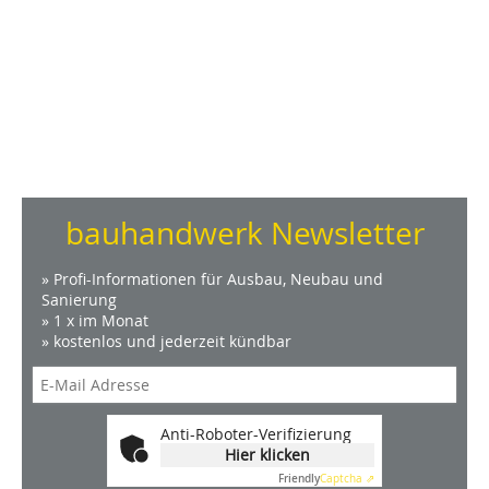
bauhandwerk Newsletter
» Profi-Informationen für Ausbau, Neubau und
Sanierung
» 1 x im Monat
» kostenlos und jederzeit kündbar
Anti-Roboter-Verifizierung
Hier klicken
Friendly
Captcha ⇗