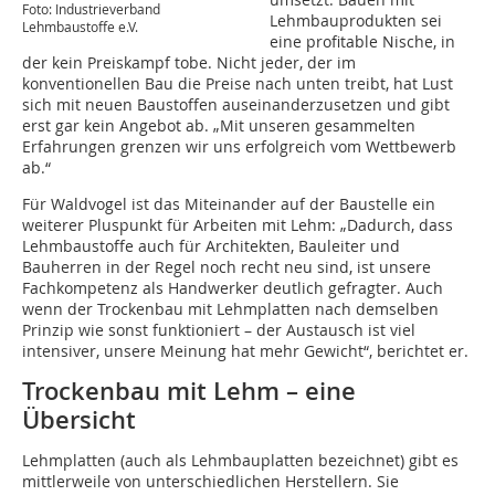
Foto: Industrieverband
Lehmbauprodukten sei
Lehmbaustoffe e.V.
eine profitable Nische, in
der kein Preiskampf tobe. Nicht jeder, der im
konventionellen Bau die Preise nach unten treibt, hat Lust
sich mit neuen Baustoffen auseinanderzusetzen und gibt
erst gar kein Angebot ab. „Mit unseren gesammelten
Erfahrungen grenzen wir uns erfolgreich vom Wettbewerb
ab.“
Für Waldvogel ist das Miteinander auf der Baustelle ein
weiterer Pluspunkt für Arbeiten mit Lehm: „Dadurch, dass
Lehmbaustoffe auch für Architekten, Bauleiter und
Bauherren in der Regel noch recht neu sind, ist unsere
Fachkompetenz als Handwerker deutlich gefragter. Auch
wenn der Trockenbau mit Lehmplatten nach demselben
Prinzip wie sonst funktioniert – der Austausch ist viel
intensiver, unsere Meinung hat mehr Gewicht“, berichtet er.
Trockenbau mit Lehm – eine
Übersicht
Lehmplatten (auch als Lehmbauplatten bezeichnet) gibt es
mittlerweile von unterschiedlichen Herstellern. Sie