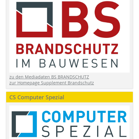
zu den Mediadaten BS BRANDSCHUTZ
zur Homepage Supplement Brandschutz
CS Computer Spezial