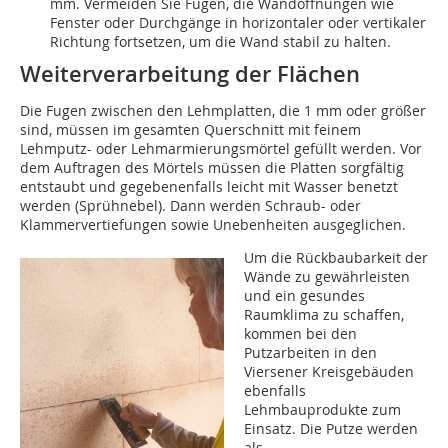
mm. Vermeiden Sie Fugen, die Wandöffnungen wie
Fenster oder Durchgänge in horizontaler oder vertikaler
Richtung fortsetzen, um die Wand stabil zu halten.
Weiterverarbeitung der Flächen
Die Fugen zwischen den Lehmplatten, die 1 mm oder größer
sind, müssen im gesamten Querschnitt mit feinem
Lehmputz- oder Lehmarmierungsmörtel gefüllt werden. Vor
dem Auftragen des Mörtels müssen die Platten sorgfältig
entstaubt und gegebenenfalls leicht mit Wasser benetzt
werden (Sprühnebel). Dann werden Schraub- oder
Klammervertiefungen sowie Unebenheiten ausgeglichen.
Um die Rückbaubarkeit der
Wände zu gewährleisten
und ein gesundes
Raumklima zu schaffen,
kommen bei den
Putzarbeiten in den
Viersener Kreisgebäuden
ebenfalls
Lehmbauprodukte zum
Einsatz. Die Putze werden
als