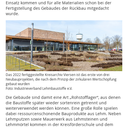
Einsatz kommen und für alle Materialien schon bei der
Fertigstellung des Gebäudes der Rückbau mitgedacht
wurde.
Das 2022 fertiggestellte Kreisarchiv Viersen ist das erste von drei
Neubauprojekten, die nach dem Prinzip der zirkulären Wertschöpfung
gebaut wurden
Foto: Industrieverband Lehmbaustoffe e.V.
Die Gebäude sind damit eine Art „Rohstofflager“, aus denen
die Baustoffe später wieder sortenrein getrennt und
weiterverwendet werden können. Eine große Rolle spielen
dabei ressourcenschonende Bauprodukte aus Lehm. Neben
Lehmputzen sowie Mauerwerk aus Lehmsteinen und
Lehmmörtel kommen in der Kreisförderschule und dem