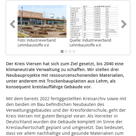
Foto: Industrieverband
Quelle: Industrieverband
Foto: In
Lehmbaustoffe e.V.
Lehmbaustoffe e.V.
Lehmbaus
Der Kreis Viersen hat sich zum Ziel gesetzt, bis 2040 eine
klimaneutrale Verwaltung zu schaffen. Wir stellen drei
Neubauprojekte mit ressourcenschonenden Materialien,
unter anderem mit Trockenbauplatten aus Lehm, als
konsequent kreislauffähige Gebäude vor.
Mit dem bereits 2022 fertiggestellten Kreisarchiv sowie mit
den beiden im Bau befindlichen Neubauten des
Verwaltungsgebäudes und der Kreisförderschule, geht der
Kreis Viersen mit gutem Beispiel voran: Als Vorreiter in
Deutschland wurden die Gebäude komplett im Sinne der
Kreislaufwirtschaft geplant und umgesetzt. Das bedeutet,
dass vor allem nachhaltige und gesunde Materialien zum