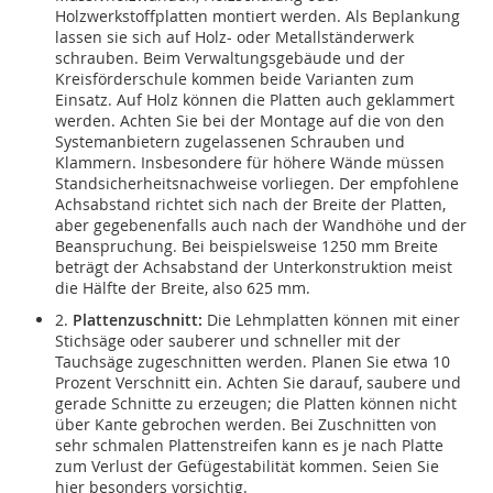
Holzwerkstoffplatten montiert werden. Als Beplankung
lassen sie sich auf Holz- oder Metallständerwerk
schrauben. Beim Verwaltungsgebäude und der
Kreisförderschule kommen beide Varianten zum
Einsatz. Auf Holz können die Platten auch geklammert
werden. Achten Sie bei der Montage auf die von den
Systemanbietern zugelassenen Schrauben und
Klammern. Insbesondere für höhere Wände müssen
Standsicherheitsnachweise vorliegen. Der empfohlene
Achsabstand richtet sich nach der Breite der Platten,
aber gegebenenfalls auch nach der Wandhöhe und der
Beanspruchung. Bei beispielsweise 1250 mm Breite
beträgt der Achsabstand der Unterkonstruktion meist
die Hälfte der Breite, also 625 mm.
2.
Plattenzuschnitt:
Die Lehmplatten können mit einer
Stichsäge oder sauberer und schneller mit der
Tauchsäge zugeschnitten werden. Planen Sie etwa 10
Prozent Verschnitt ein. Achten Sie darauf, saubere und
gerade Schnitte zu erzeugen; die Platten können nicht
über Kante gebrochen werden. Bei Zuschnitten von
sehr schmalen Plattenstreifen kann es je nach Platte
zum Verlust der Gefügestabilität kommen. Seien Sie
hier besonders vorsichtig.