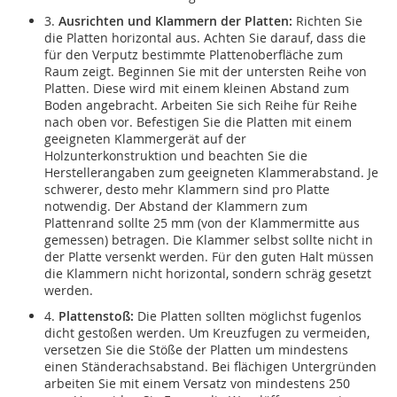
3.
Ausrichten und Klammern der Platten:
Richten Sie
die Platten horizontal aus. Achten Sie darauf, dass die
für den Verputz bestimmte Plattenoberfläche zum
Raum zeigt. Beginnen Sie mit der untersten Reihe von
Platten. Diese wird mit einem kleinen Abstand zum
Boden angebracht. Arbeiten Sie sich Reihe für Reihe
nach oben vor. Befestigen Sie die Platten mit einem
geeigneten Klammergerät auf der
Holzunterkonstruktion und beachten Sie die
Herstellerangaben zum geeigneten Klammerabstand. Je
schwerer, desto mehr Klammern sind pro Platte
notwendig. Der Abstand der Klammern zum
Plattenrand sollte 25 mm (von der Klammermitte aus
gemessen) betragen. Die Klammer selbst sollte nicht in
der Platte versenkt werden. Für den guten Halt müssen
die Klammern nicht horizontal, sondern schräg gesetzt
werden.
4.
Plattenstoß:
Die Platten sollten möglichst fugenlos
dicht gestoßen werden. Um Kreuzfugen zu vermeiden,
versetzen Sie die Stöße der Platten um mindestens
einen Ständerachsabstand. Bei flächigen Untergründen
arbeiten Sie mit einem Versatz von mindestens 250