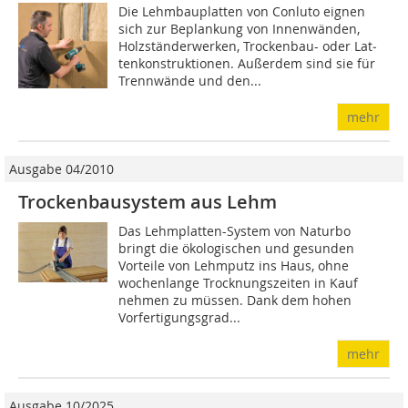
Die Lehmbauplatten von Conluto eignen
sich zur Beplankung von Innenwänden,
Holzständerwerken, Trockenbau- oder Lat­
ten­konstruktionen. Außerdem sind sie für
Trennwände und den...
mehr
Ausgabe 04/2010
Trockenbausystem aus Lehm
Das Lehmplatten-System von Naturbo
bringt die ökologischen und gesunden
Vorteile von Lehmputz ins Haus, ohne
wochenlange Trocknungszeiten in Kauf
nehmen zu müssen. Dank dem hohen
Vorfertigungsgrad...
mehr
Ausgabe 10/2025