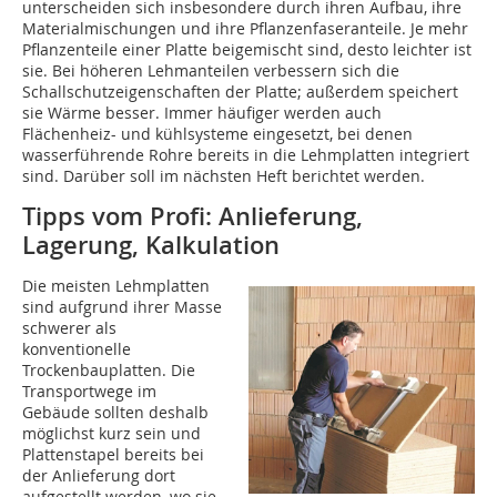
unterscheiden sich insbesondere durch ihren Aufbau, ihre
Materialmischungen und ihre Pflanzenfaseranteile. Je mehr
Pflanzenteile einer Platte beigemischt sind, desto leichter ist
sie. Bei höheren Lehmanteilen verbessern sich die
Schallschutzeigenschaften der Platte; außerdem speichert
sie Wärme besser. Immer häufiger werden auch
Flächenheiz- und kühlsysteme eingesetzt, bei denen
wasserführende Rohre bereits in die Lehmplatten integriert
sind. Darüber soll im nächsten Heft berichtet werden.
Tipps vom Profi: Anlieferung,
Lagerung, Kalkulation
Die meisten Lehmplatten
sind aufgrund ihrer Masse
schwerer als
konventionelle
Trockenbauplatten. Die
Transportwege im
Gebäude sollten deshalb
möglichst kurz sein und
Plattenstapel bereits bei
der Anlieferung dort
aufgestellt werden, wo sie