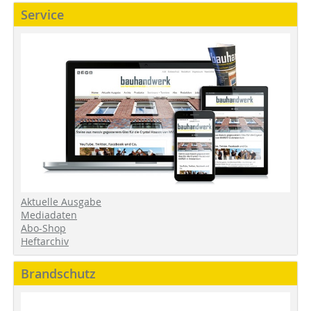
Service
Aktuelle Ausgabe
Mediadaten
Abo-Shop
Heftarchiv
Brandschutz