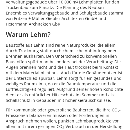
Verwaltungsgebäude über 10 000 m² Lehmplatten für den
Trockenbau zum Einsatz. Die Planung des Neubau-
Ensembles Verwaltungsgebäude und Schulgebäude stammt
von Fritzen + Müller-Giebler Architekten GmbH und
Heiermann Architekten GbR.
Warum Lehm?
Baustoffe aus Lehm sind reine Naturprodukte, die allein
durch Trocknung statt durch chemische Abbindung oder
Brennen aushärten. Den Unterschied zu konventionellen
Baustoffen spürt man besonders bei der Verarbeitung: Die
Augen brennen nicht und die Haut trocknet beim Kontakt
mit dem Material nicht aus. Auch für die Gebäudenutzer ist
der Unterschied spürbar. Lehm sorgt für ein gesundes und
wohliges Raumklima, da er die Raumtemperatur und die
Luftfeuchtigkeit reguliert. Aufgrund seiner hohen Rohdichte
dient er als natürlicher Hitzeschutz im Sommer und als
Schallschutz in Gebäuden mit hoher Geräuschkulisse.
Für kommunale oder gewerbliche Bauherren, die ihre CO
-
2
Emissionen bilanzieren müssen oder Förderungen in
Anspruch nehmen wollen, punkten Lehmbauprodukte vor
allem mit ihrem geringen CO
-Verbrauch in der Herstellung.
2