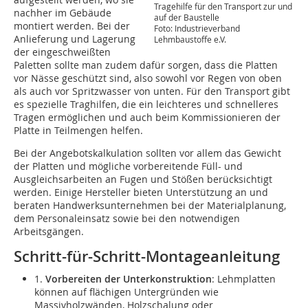
Tragehilfe für den Transport zur und
nachher im Gebäude
auf der Baustelle
montiert werden. Bei der
Foto: Industrieverband
Anlieferung und Lagerung
Lehmbaustoffe e.V.
der eingeschweißten
Paletten sollte man zudem dafür sorgen, dass die Platten
vor Nässe geschützt sind, also sowohl vor Regen von oben
als auch vor Spritzwasser von unten. Für den Transport gibt
es spezielle Traghilfen, die ein leichteres und schnelleres
Tragen ermöglichen und auch beim Kommissionieren der
Platte in Teilmengen helfen.
Bei der Angebotskalkulation sollten vor allem das ­Gewicht
der Platten und mögliche vorbereitende Füll- und
Ausgleichsarbeiten an Fugen und Stößen berücksichtigt
werden. Einige Hersteller bieten Unterstützung an und
beraten Handwerksunternehmen bei der Materialplanung,
dem Personaleinsatz sowie bei den notwendigen
Arbeitsgängen.
Schritt-für-Schritt-Montageanleitung
1.
Vorbereiten der Unterkonstruktion
: Lehmplatten
können auf flächigen Untergründen wie
Massivholzwänden, Holzschalung oder