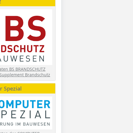
z
daten BS BRANDSCHUTZ
Supplement Brandschutz
 Spezial