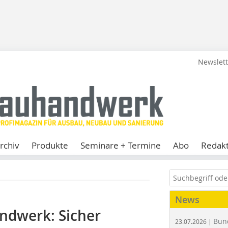
Newslet
rchiv
Produkte
Seminare + Termine
Abo
Redakt
News
andwerk: Sicher
Bun
23.07.2026 |