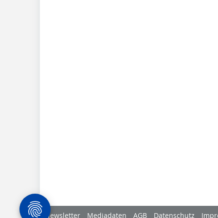
Newsletter
Mediadaten
AGB
Datenschutz
Impr