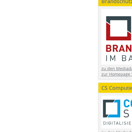
Brandschut
zu den Media
zur Homepage 
CS Computer