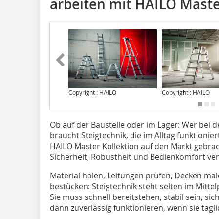
arbeiten mit HAILO Mast
Copyright : HAILO
Copyright : HAILO
Ob auf der Baustelle oder im Lager: Wer bei 
braucht Steigtechnik, die im Alltag funktionie
HAILO Master Kollektion auf den Markt gebrach
Sicherheit, Robustheit und Bedienkomfort ver
Material holen, Leitungen prüfen, Decken mal
bestücken: Steigtechnik steht selten im Mittel
Sie muss schnell bereitstehen, stabil sein, si
dann zuverlässig funktionieren, wenn sie tägli