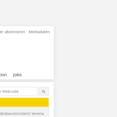
ter abonnieren
Mediadaten
ion
Jobs
desbauministerin Verena