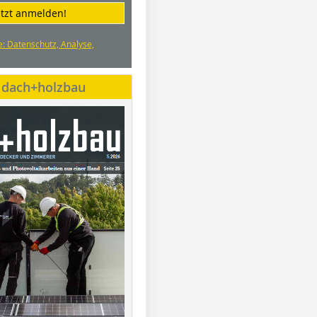
etzt anmelden!
e: Datenschutz, Analyse,
e dach+holzbau