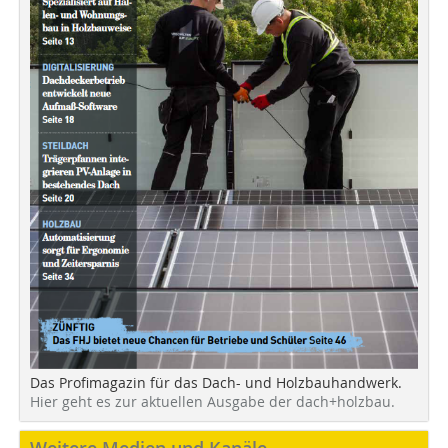
Das Profimagazin für das Dach- und Holzbauhandwerk.
Hier geht es zur aktuellen Ausgabe der dach+holzbau.