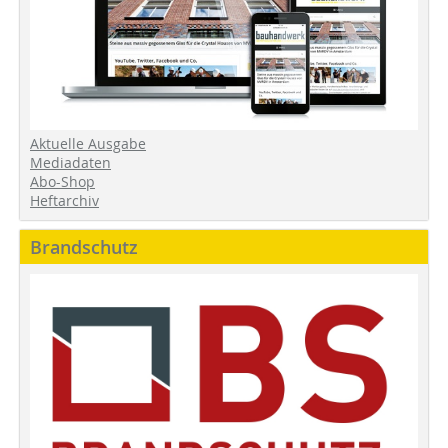
Aktuelle Ausgabe
Mediadaten
Abo-Shop
Heftarchiv
Brandschutz