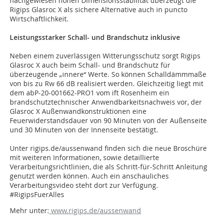
nachgewiesen hohen Dimensionsstabilität überzeugt die
Rigips Glasroc X als sichere Alternative auch in puncto
Wirtschaftlichkeit.
Leistungsstarker Schall- und Brandschutz inklusive
Neben einem zuverlässigen Witterungsschutz sorgt Rigips
Glasroc X auch beim Schall- und Brandschutz für
überzeugende „innere“ Werte. So können Schalldämmmaße
von bis zu Rw 66 dB realisiert werden. Gleichzeitig liegt mit
dem abP-20-001662-PRO1 vom ift Rosenheim ein
brandschutztechnischer Anwendbarkeitsnachweis vor, der
Glasroc X Außenwandkonstruktionen eine
Feuerwiderstandsdauer von 90 Minuten von der Außenseite
und 30 Minuten von der Innenseite bestätigt.
Unter rigips.de/aussenwand finden sich die neue Broschüre
mit weiteren Informationen, sowie detaillierte
Verarbeitungsrichtlinien, die als Schritt-für-Schritt Anleitung
genutzt werden können. Auch ein anschauliches
Verarbeitungsvideo steht dort zur Verfügung.
#RigipsFuerAlles
Mehr unter:
www.rigips.de/aussenwand