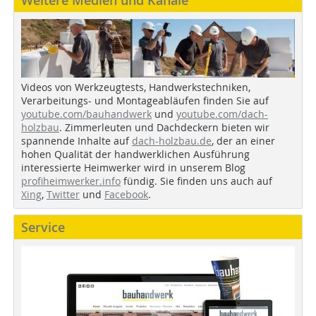
Weitere Medien und Kanäle
Videos von Werkzeugtests, Handwerkstechniken,
Verarbeitungs- und Montageabläufen finden Sie auf
youtube.com/bauhandwerk
und
youtube.com/dach-
holzbau
. Zimmerleuten und Dachdeckern bieten wir
spannende Inhalte auf
dach-holzbau.de
, der an einer
hohen Qualität der handwerklichen Ausführung
interessierte Heimwerker wird in unserem Blog
profiheimwerker.info
fündig. Sie finden uns auch auf
Xing
,
Twitter
und
Facebook
.
Service