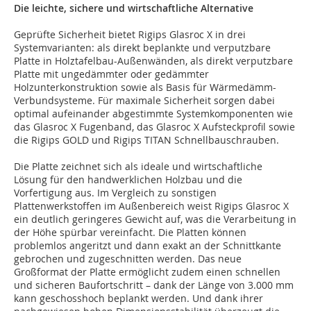
Die leichte, sichere und wirtschaftliche Alternative
Geprüfte Sicherheit bietet Rigips Glasroc X in drei
Systemvarianten: als direkt beplankte und verputzbare
Platte in Holztafelbau-Außenwänden, als direkt verputzbare
Platte mit ungedämmter oder gedämmter
Holzunterkonstruktion sowie als Basis für Wärmedämm-
Verbundsysteme. Für maximale Sicherheit sorgen dabei
optimal aufeinander abgestimmte Systemkomponenten wie
das Glasroc X Fugenband, das Glasroc X Aufsteckprofil sowie
die Rigips GOLD und Rigips TITAN Schnellbauschrauben.
Die Platte zeichnet sich als ideale und wirtschaftliche
Lösung für den handwerklichen Holzbau und die
Vorfertigung aus. Im Vergleich zu sonstigen
Plattenwerkstoffen im Außenbereich weist Rigips Glasroc X
ein deutlich geringeres Gewicht auf, was die Verarbeitung in
der Höhe spürbar vereinfacht. Die Platten können
problemlos angeritzt und dann exakt an der Schnittkante
gebrochen und zugeschnitten werden. Das neue
Großformat der Platte ermöglicht zudem einen schnellen
und sicheren Baufortschritt – dank der Länge von 3.000 mm
kann geschosshoch beplankt werden. Und dank ihrer