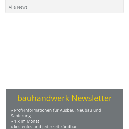
Alle News
bauhandwerk Newsletter
» Profi-Informationen für Ausbau, Neubau und
Sanierung
» 1 x im Monat
» kostenlos und jederzeit kündbar