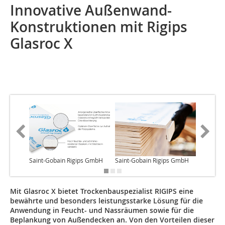
Innovative Außenwand-
Konstruktionen mit Rigips
Glasroc X
Saint-Gobain Rigips GmbH
Saint-Gobain Rigips GmbH
Saint-G
Mit Glasroc X bietet Trockenbauspezialist RIGIPS eine
bewährte und besonders leistungsstarke Lösung für die
Anwendung in Feucht- und Nassräumen sowie für die
Beplankung von Außendecken an. Von den Vorteilen dieser