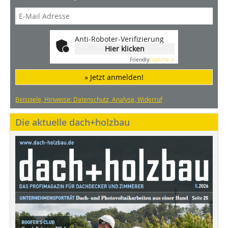
Anti-Roboter-Verifizierung
Hier klicken
Friendly
Captcha ⇗
» Jetzt anmelden!
Beispiele, Hinweise: Datenschutz, Analyse, Widerruf
Die aktuelle dach+holzbau